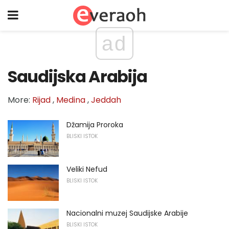
ad
Saudijska Arabija
More:
Rijad
,
Medina
,
Jeddah
Džamija Proroka
BLISKI ISTOK
Veliki Nefud
BLISKI ISTOK
Nacionalni muzej Saudijske Arabije
BLISKI ISTOK