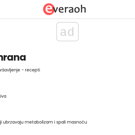
ad
ehrana
šavljenje - recepti
jiva
oji ubrzavaju metabolizam i spali masnoću