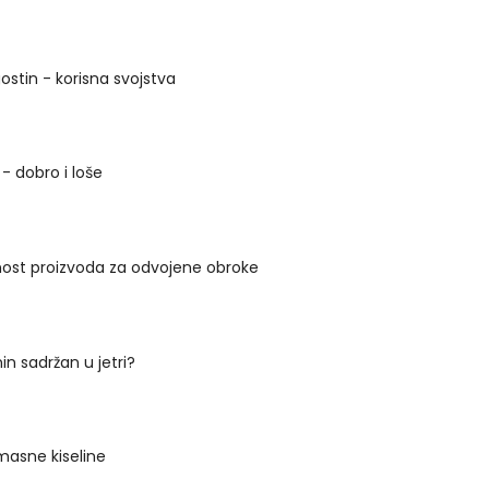
tin - korisna svojstva
- dobro i loše
nost proizvoda za odvojene obroke
min sadržan u jetri?
sne kiseline