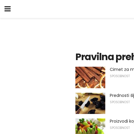
Pravilna pr
Cimet za mr
SPOSOBNOST
Prednosti šl
SPOSOBNOST
Proizvodi k
SPOSOBNOST