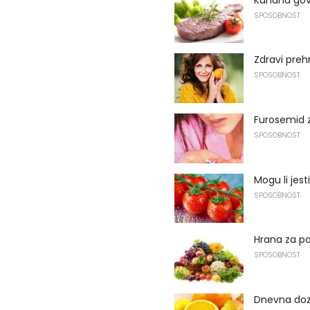
SPOSOBNOST
Zdravi preh
SPOSOBNOST
Furosemid z
SPOSOBNOST
Mogu li jest
SPOSOBNOST
Hrana za p
SPOSOBNOST
Dnevna doz