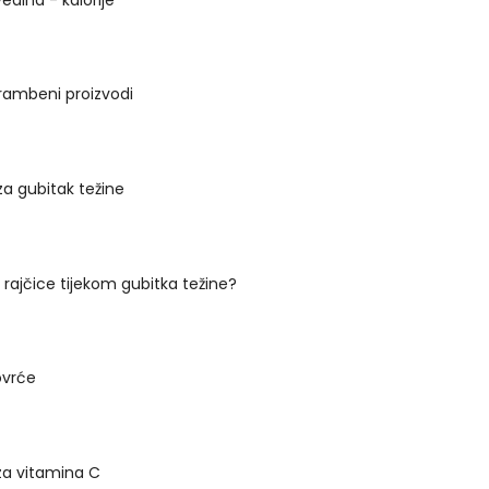
rambeni proizvodi
a gubitak težine
i rajčice tijekom gubitka težine?
ovrće
a vitamina C