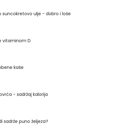
o suncokretovo ulje - dobro i loše
je vitaminom D
zobene kaše
vrća - sadržaj kalorija
di sadrže puno željeza?