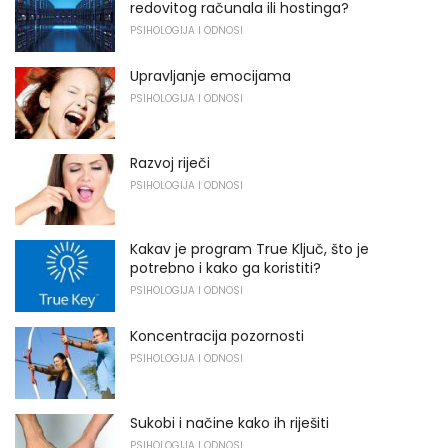
redovitog računala ili hostinga?
PSIHOLOGIJA I ODNOSI
Upravljanje emocijama
PSIHOLOGIJA I ODNOSI
Razvoj riječi
PSIHOLOGIJA I ODNOSI
Kakav je program True Ključ, što je
potrebno i kako ga koristiti?
PSIHOLOGIJA I ODNOSI
Koncentracija pozornosti
PSIHOLOGIJA I ODNOSI
Sukobi i načine kako ih riješiti
PSIHOLOGIJA I ODNOSI