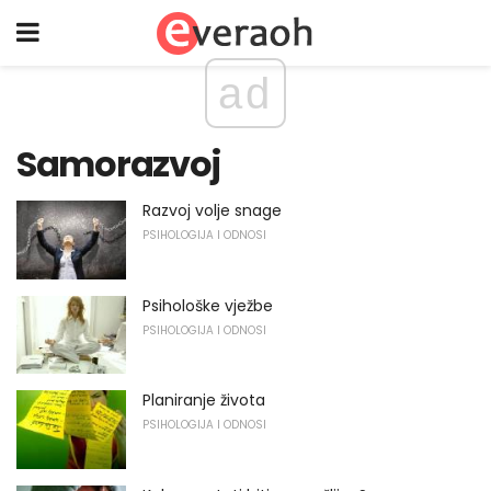
ad
Samorazvoj
Razvoj volje snage
PSIHOLOGIJA I ODNOSI
Psihološke vježbe
PSIHOLOGIJA I ODNOSI
Planiranje života
PSIHOLOGIJA I ODNOSI