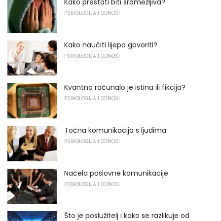
Kako prestati biti sramežljiva?
PSIHOLOGIJA I ODNOSI
Kako naučiti lijepo govoriti?
PSIHOLOGIJA I ODNOSI
Kvantno računalo je istina ili fikcija?
PSIHOLOGIJA I ODNOSI
Točna komunikacija s ljudima
PSIHOLOGIJA I ODNOSI
Načela poslovne komunikacije
PSIHOLOGIJA I ODNOSI
Što je poslužitelj i kako se razlikuje od