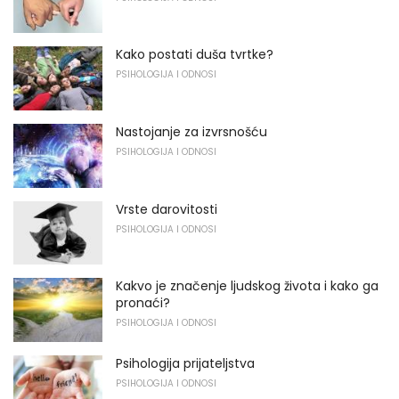
Kako postati duša tvrtke?
PSIHOLOGIJA I ODNOSI
Nastojanje za izvrsnošću
PSIHOLOGIJA I ODNOSI
Vrste darovitosti
PSIHOLOGIJA I ODNOSI
Kakvo je značenje ljudskog života i kako ga
pronaći?
PSIHOLOGIJA I ODNOSI
Psihologija prijateljstva
PSIHOLOGIJA I ODNOSI