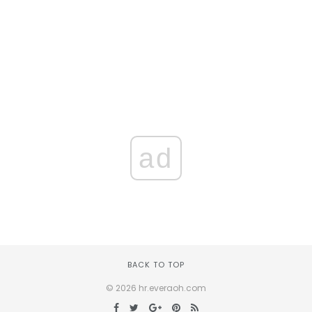
ad
BACK TO TOP
© 2026 hr.everaoh.com