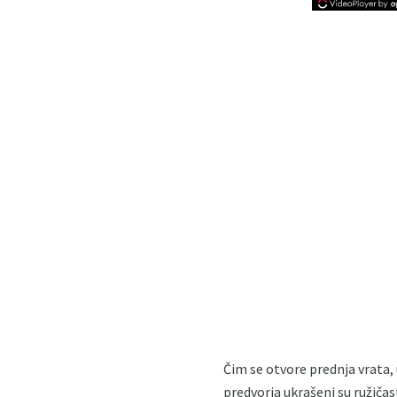
Čim se otvore prednja vrata, 
predvorja ukrašeni su ružič