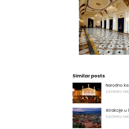
Similar posts
Narodno kaz
SJEVERNOJ AME
Atrakcije u
SJEVERNOJ AME