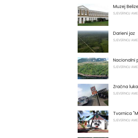
Muzej Beliz
SJEVERNOJ AME
Darieni jaz
SJEVERNOJ AME
Nacionalni 
SJEVERNOJ AME
Zračna lu
SJEVERNOJ AME
Tvornica "M
SJEVERNOJ AME