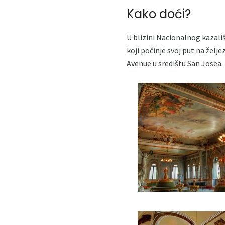
Kako doći?
U blizini Nacionalnog kazališ
koji počinje svoj put na želj
Avenue u središtu San Josea.