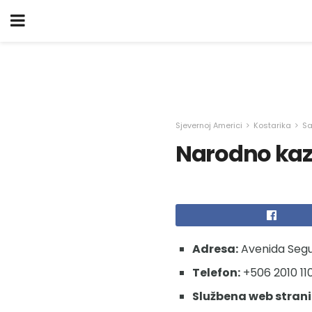
Sjevernoj Americi
Kostarika
Sa
Narodno kaza
Adresa:
Avenida Segun
Telefon:
+506 2010 11
Službena web strani