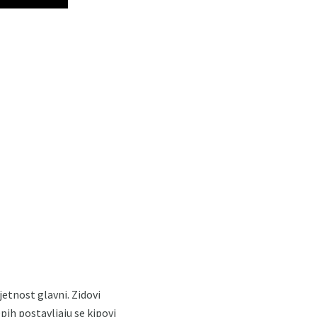
jetnost glavni. Zidovi
ih postavljaju se kipovi