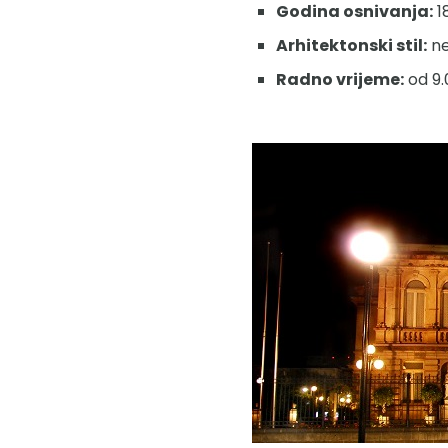
Godina osnivanja:
1
Arhitektonski stil:
ne
Radno vrijeme:
od 9.