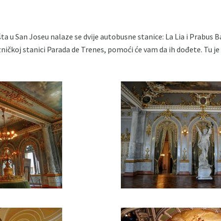
ta u San Joseu nalaze se dvije autobusne stanice: La Lia i Prabus Ba
ezničkoj stanici Parada de Trenes, pomoći će vam da ih dođete. Tu je