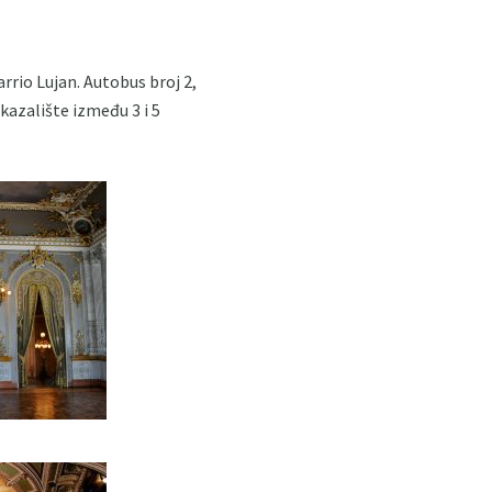
rrio Lujan. Autobus broj 2,
 kazalište između 3 i 5