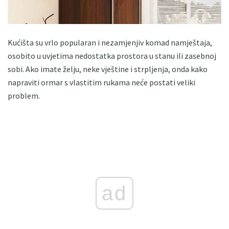
Kućišta su vrlo popularan i nezamjenjiv komad namještaja,
osobito u uvjetima nedostatka prostora u stanu ili zasebnoj
sobi. Ako imate želju, neke vještine i strpljenja, onda kako
napraviti ormar s vlastitim rukama neće postati veliki
problem.
ad