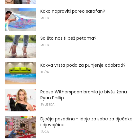
Kako napraviti pareo sarafan?
MODA
Sa što nositi bež petama?
MODA
Kakva vrsta poda za punjenje odabrati?
KUĆA
Reese Witherspoon branila je bivšu ženu
Ryan Phillip
ZVIJEZDA
Dječja pozadina - ideje za sobe za dječake
i djevojčice
KUĆA