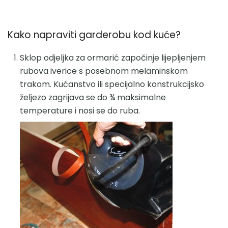
Kako napraviti garderobu kod kuće?
Sklop odjeljka za ormarić započinje lijepljenjem
rubova iverice s posebnom melaminskom
trakom. Kućanstvo ili specijalno konstrukcijsko
željezo zagrijava se do ¾ maksimalne
temperature i nosi se do ruba.