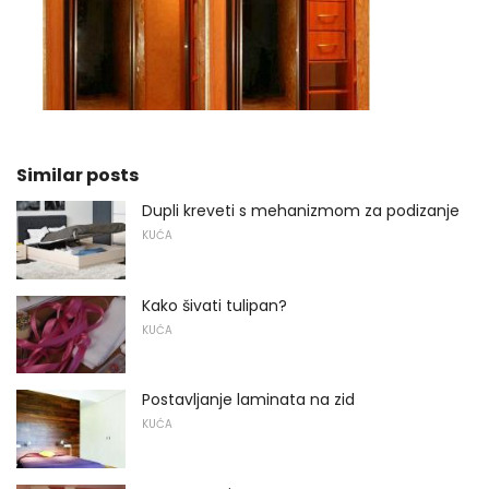
Similar posts
Dupli kreveti s mehanizmom za podizanje
KUĆA
Kako šivati ​​tulipan?
KUĆA
Postavljanje laminata na zid
KUĆA