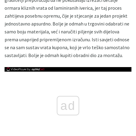
ormara kliznih vrata od laminiranih iverica, jer taj proces
zahtijeva posebnu opremu, čije je stjecanje za jedan projekt
jednostavno apsurdno. Bolje je odmah u trgovini odabrati ne
samo boju materijala, već i naručiti piljenje svih dijelova
prema unaprijed pripremljenom izračunu. Isti savjeti odnose
se na sam sustav vrata kupona, koji je vrlo teško samostalno
sastavljati. Bolje je odmah kupiti obradni dio za montažu.
ad