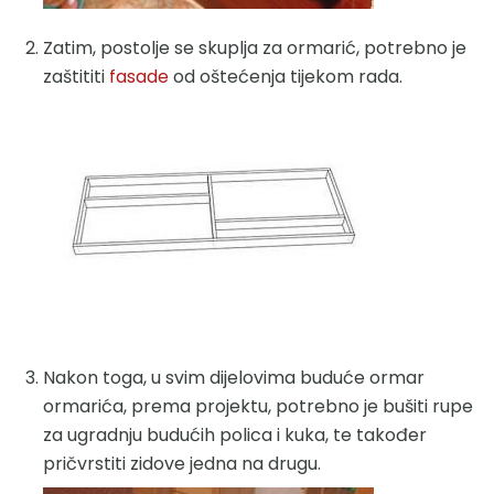
Zatim, postolje se skuplja za ormarić, potrebno je
zaštititi
fasade
od oštećenja tijekom rada.
Nakon toga, u svim dijelovima buduće ormar
ormarića, prema projektu, potrebno je bušiti rupe
za ugradnju budućih polica i kuka, te također
pričvrstiti zidove jedna na drugu.