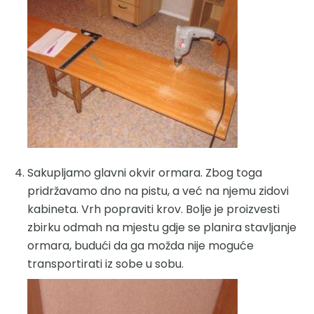
Sakupljamo glavni okvir ormara. Zbog toga
pridržavamo dno na pistu, a već na njemu zidovi
kabineta. Vrh popraviti krov. Bolje je proizvesti
zbirku odmah na mjestu gdje se planira stavljanje
ormara, budući da ga možda nije moguće
transportirati iz sobe u sobu.