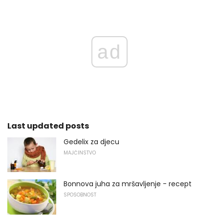
ad
Last updated posts
Gedelix za djecu
MAJČINSTVO
Bonnova juha za mršavljenje - recept
SPOSOBNOST