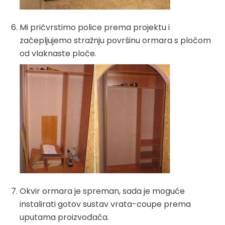
Mi pričvrstimo police prema projektu i
začepljujemo stražnju površinu ormara s pločom
od vlaknaste ploče.
Okvir ormara je spreman, sada je moguće
instalirati gotov sustav vrata-coupe prema
uputama proizvođača.