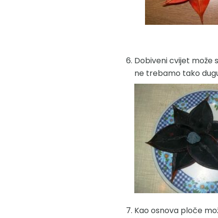
Dobiveni cvijet može se
ne trebamo tako dugu no
Kao osnova ploče možete