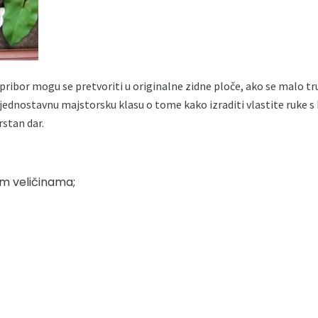
, pribor mogu se pretvoriti u originalne zidne ploče, ako se malo tr
jednostavnu majstorsku klasu o tome kako izraditi vlastite ruke s ko
vrstan dar.
im veličinama;