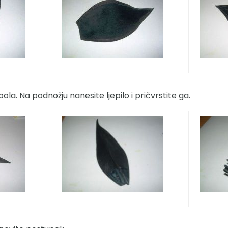
pola. Na podnožju nanesite ljepilo i pričvrstite ga.