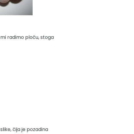
li mi radimo ploču, stoga
slike, čija je pozadina