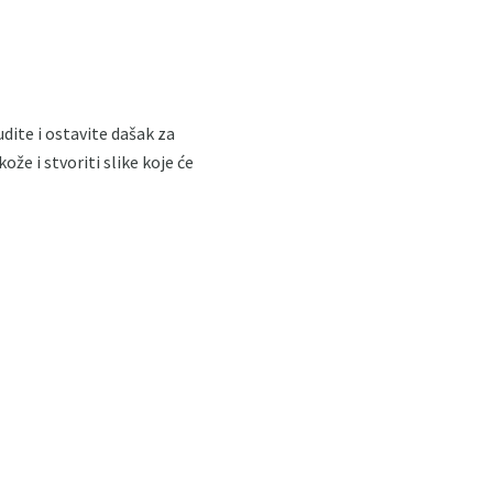
udite i ostavite dašak za
že i stvoriti slike koje će