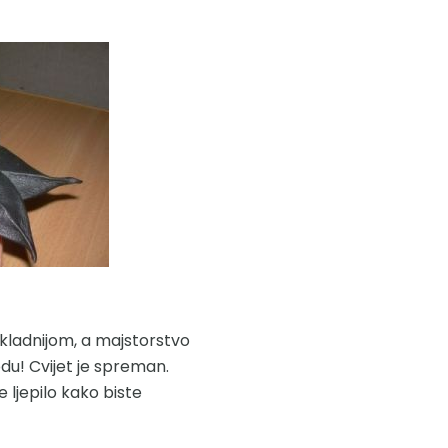
rikladnijom, a majstorstvo
odu! Cvijet je spreman.
e ljepilo kako biste