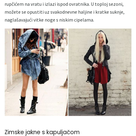
rupčićem na vratu i izlazi ispod ovratnika. U toploj sezoni,
možete se opustiti uz svakodnevne haljine i kratke suknje,
naglašavajući vitke noge s niskim cipelama.
Zimske jakne s kapuljačom