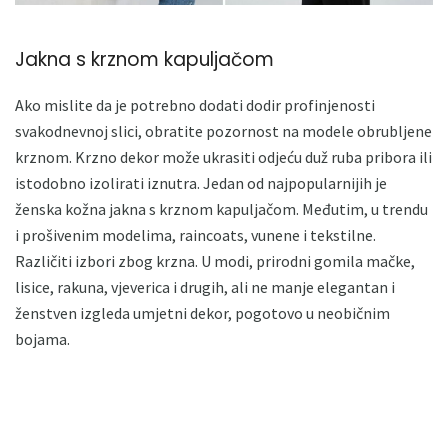
Jakna s krznom kapuljačom
Ako mislite da je potrebno dodati dodir profinjenosti
svakodnevnoj slici, obratite pozornost na modele obrubljene
krznom. Krzno dekor može ukrasiti odjeću duž ruba pribora ili
istodobno izolirati iznutra. Jedan od najpopularnijih je
ženska kožna jakna s krznom kapuljačom. Međutim, u trendu
i prošivenim modelima, raincoats, vunene i tekstilne.
Različiti izbori zbog krzna. U modi, prirodni gomila mačke,
lisice, rakuna, vjeverica i drugih, ali ne manje elegantan i
ženstven izgleda umjetni dekor, pogotovo u neobičnim
bojama.