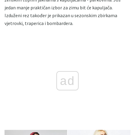
jedan manje praktičan izbor za zimu bit će kapuljača.
Izduženi rez također je prikazan u sezonskim zbirkama
vjetrovki, traperica i bombardera.
ad