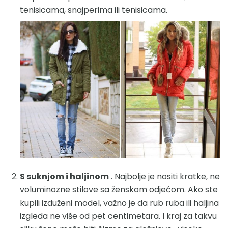
tenisicama, snajperima ili tenisicama.
S suknjom i haljinom
. Najbolje je nositi kratke, ne
voluminozne stilove sa ženskom odjećom. Ako ste
kupili izduženi model, važno je da rub ruba ili haljina
izgleda ne više od pet centimetara. I kraj za takvu