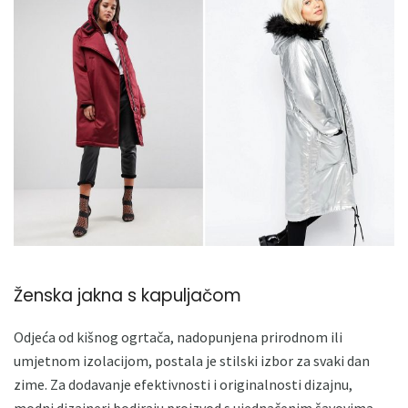
Ženska jakna s kapuljačom
Odjeća od kišnog ogrtača, nadopunjena prirodnom ili
umjetnom izolacijom, postala je stilski izbor za svaki dan
zime. Za dodavanje efektivnosti i originalnosti dizajnu,
modni dizajneri bodiraju proizvod s ujednačenim šavovima