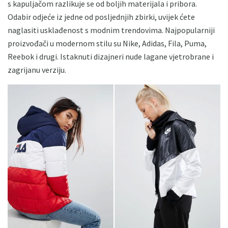
s kapuljačom razlikuje se od boljih materijala i pribora.
Odabir odjeće iz jedne od posljednjih zbirki, uvijek ćete
naglasiti usklađenost s modnim trendovima. Najpopularniji
proizvođači u modernom stilu su Nike, Adidas, Fila, Puma,
Reebok i drugi. Istaknuti dizajneri nude lagane vjetrobrane i
zagrijanu verziju.