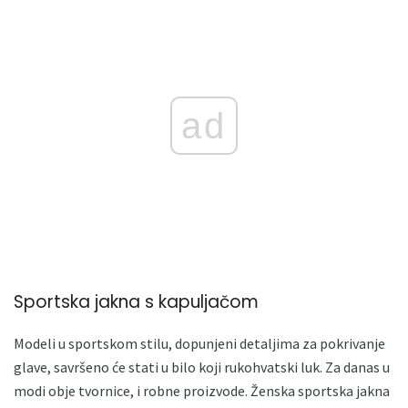
ad
Sportska jakna s kapuljačom
Modeli u sportskom stilu, dopunjeni detaljima za pokrivanje
glave, savršeno će stati u bilo koji rukohvatski luk. Za danas u
modi obje tvornice, i robne proizvode. Ženska sportska jakna