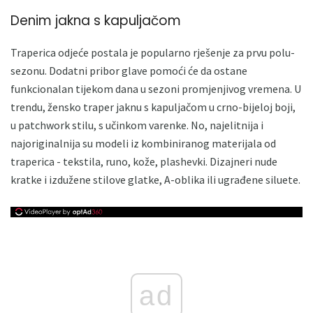
Denim jakna s kapuljačom
Traperica odjeće postala je popularno rješenje za prvu polu-
sezonu. Dodatni pribor glave pomoći će da ostane
funkcionalan tijekom dana u sezoni promjenjivog vremena. U
trendu, žensko traper jaknu s kapuljačom u crno-bijeloj boji,
u patchwork stilu, s učinkom varenke. No, najelitnija i
najoriginalnija su modeli iz kombiniranog materijala od
traperica - tekstila, runo, kože, plashevki. Dizajneri nude
kratke i izdužene stilove glatke, A-oblika ili ugrađene siluete.
ad