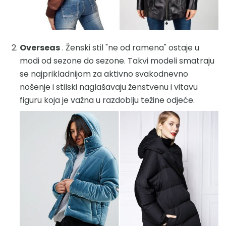
Overseas
. Ženski stil "ne od ramena" ostaje u
modi od sezone do sezone. Takvi modeli smatraju
se najprikladnijom za aktivno svakodnevno
nošenje i stilski naglašavaju ženstvenu i vitavu
figuru koja je važna u razdoblju težine odjeće.