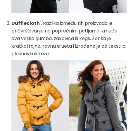
Dufflecloth
. Razlika između tih proizvoda je
pričvršćivanje na poprečnim petljama između
dva velika gumba, zakovica ili kegs. Ženka je
kratkotrajna, ravna silueta i izrađena je od tekstila,
plashevki ili kože.