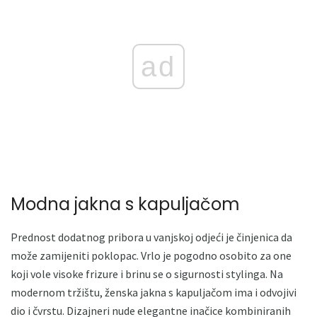
ad
Modna jakna s kapuljačom
Prednost dodatnog pribora u vanjskoj odjeći je činjenica da
može zamijeniti poklopac. Vrlo je pogodno osobito za one
koji vole visoke frizure i brinu se o sigurnosti stylinga. Na
modernom tržištu, ženska jakna s kapuljačom ima i odvojivi
dio i čvrstu. Dizajneri nude elegantne inačice kombiniranih