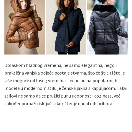
Dolaskom hladnog vremena, ne samo elegantna, nego i
praktična vanjska odjeća postaje stvarna, što će štititi što je
više moguće od lošeg vremena. Jedan od najpopularnijih
modela u modernom stilu je ženska jakna s kapuljačom. Takvi
stilovi ne samo da će pružiti punu udobnost i coziness, već
također pomažu isključiti korištenje dodatnih pribora.