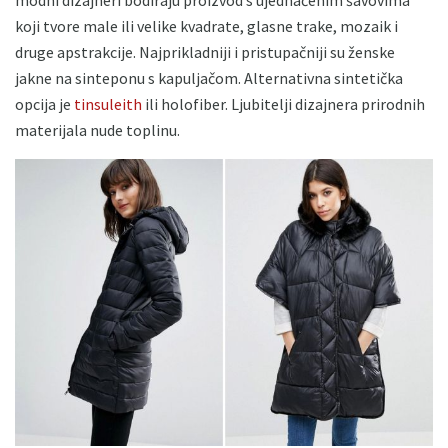
koji tvore male ili velike kvadrate, glasne trake, mozaik i
druge apstrakcije. Najprikladniji i pristupačniji su ženske
jakne na sinteponu s kapuljačom. Alternativna sintetička
opcija je
tinsuleith
ili holofiber. Ljubitelji dizajnera prirodnih
materijala nude toplinu.