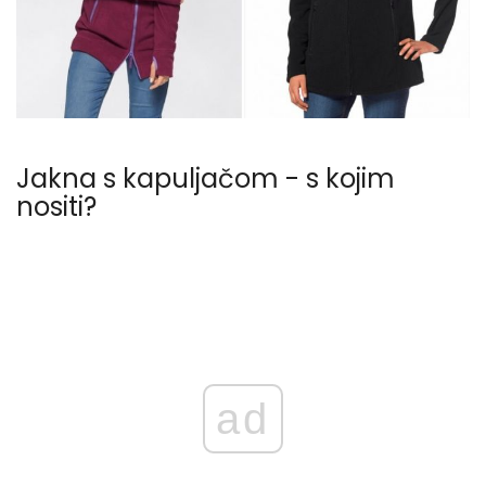
Jakna s kapuljačom - s kojim
nositi?
ad