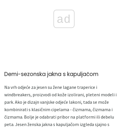
ad
Demi-sezonska jakna s kapuljačom
Na vrh odjeće za jesen su žene lagane traperice i
windbreakers, proizvodi od kože izolirani, pleteni modeli i
park. Ako je dizajn vanjske odjeće lakoni, tada se može
kombinirati s klasičnim cipelama - čizmama, čizmama i
čizmama. Bolje je odabrati pribor na platformi ili debelu
peta. Jesen ženska jakna s kapuljačom izgleda sjajno s