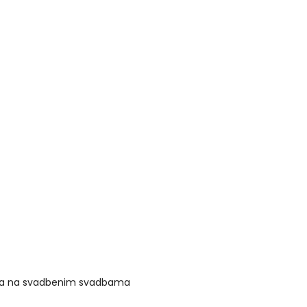
vima na svadbenim svadbama