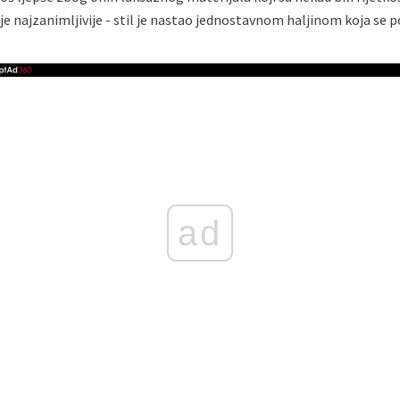
e najzanimljivije - stil je nastao jednostavnom haljinom koja se p
ad