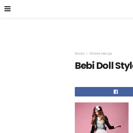
Moda
Stilske lekcije
Bebi Doll Sty