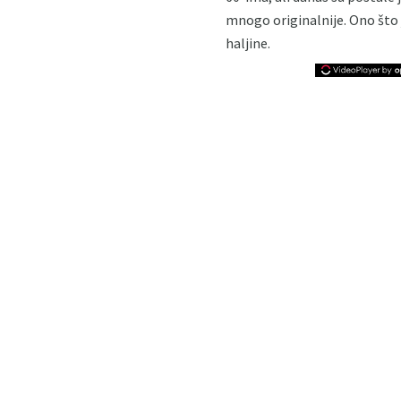
mnogo originalnije. Ono što j
haljine.