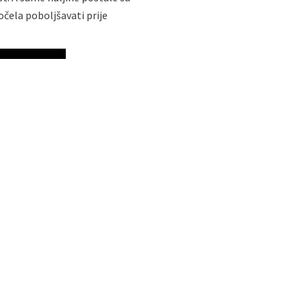
očela poboljšavati prije