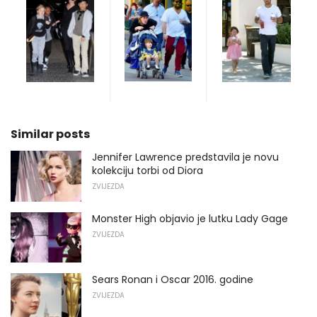
Similar posts
Jennifer Lawrence predstavila je novu
kolekciju torbi od Diora
ZVIJEZDA
Monster High objavio je lutku Lady Gage
ZVIJEZDA
Sears Ronan i Oscar 2016. godine
ZVIJEZDA