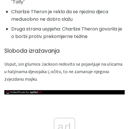
"Tally"
Charlize Theron je rekla da se njezina djeca
međusobno ne dobro slažu
Druga strana uspjeha: Charlize Theron govorila je
o borbi protiv prekomjerne težine
Sloboda izražavanja
Usput, sin glumice Jackson redovito se pojavljuje na ulicama
u haljinama djevojaka i, očito, to ne zamaruje njegovu
zvjezdanu majku.
ad