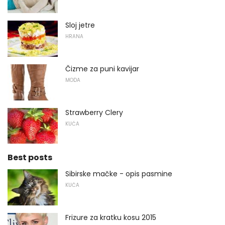
Sloj jetre
HRANA
Čizme za puni kavijar
MODA
Strawberry Clery
KUĆA
Best posts
Sibirske mačke - opis pasmine
KUĆA
Frizure za kratku kosu 2015