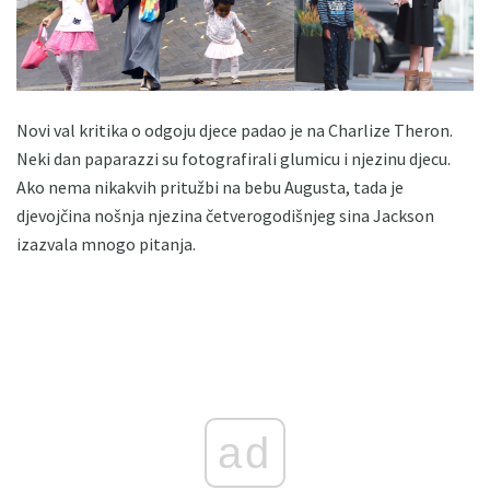
Novi val kritika o odgoju djece padao je na Charlize Theron.
Neki dan paparazzi su fotografirali glumicu i njezinu djecu.
Ako nema nikakvih pritužbi na bebu Augusta, tada je
djevojčina nošnja njezina četverogodišnjeg sina Jackson
izazvala mnogo pitanja.
ad