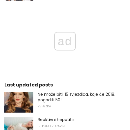
ad
Last updated posts
Ne može biti: 15 zvjezdica, koje će 2018.
pogoditi 50!
ZVIJEZDA
Reaktivni hepatitis
LJEPOTA I ZDRAVLJE