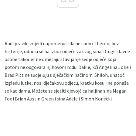
Radi pravde vrijedi napomenuti da ne samo Theron, bez
histerije, odnosi se na izbor odjeće za svog sina. Druge slavne
osobe također ne ometaju stavljanje svoje odjeće koja
potom ne odgovara njihovom rodu. Dakle, kći Angelina Jolie i
Brad Pitt ne sudjeluju s dječačkim načinom. Shiloh, unatoč
izgledu lutke, nosi dječakovu odjeću, kratku kosu i ne ponaša
se kao dama. Možete se sjetiti djevojčica haljina sina Megan
Fox i Brian Austin Green i sina Adele i Simon Konecki.