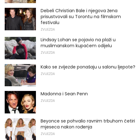
Debeli Christian Bale i njegova žena
prisustvovali su Torontu na filmskom
festivalu
ZVIJEZDA
Lindsay Lohan se pojavio na plaži u
muslimanskom kupaćem odijelu
ZVIJEZDA
Kako se zvijezde ponašaju u salonu ljepote?
ZVIJEZDA
Madonna i Sean Penn
ZVIJEZDA
Beyonce se pohvalio ravnim trbuhom četiri
mjeseca nakon rođenja
ZVIJEZDA