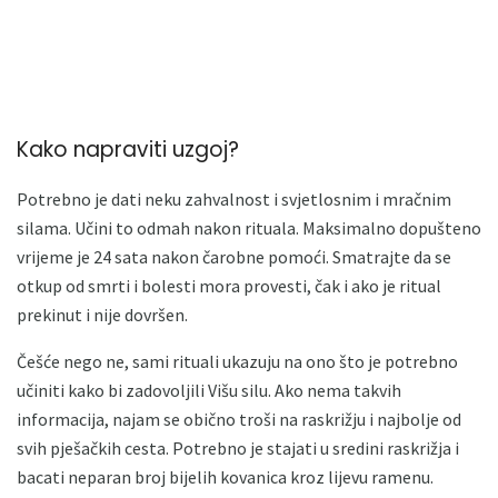
Kako napraviti uzgoj?
Potrebno je dati neku zahvalnost i svjetlosnim i mračnim
silama. Učini to odmah nakon rituala. Maksimalno dopušteno
vrijeme je 24 sata nakon čarobne pomoći. Smatrajte da se
otkup od smrti i bolesti mora provesti, čak i ako je ritual
prekinut i nije dovršen.
Češće nego ne, sami rituali ukazuju na ono što je potrebno
učiniti kako bi zadovoljili Višu silu. Ako nema takvih
informacija, najam se obično troši na raskrižju i najbolje od
svih pješačkih cesta. Potrebno je stajati u sredini raskrižja i
bacati neparan broj bijelih kovanica kroz lijevu ramenu.