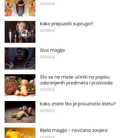
EZOTERIJE
Kako prepustiti supruga?
EZOTERIJE
Siva magija
EZOTERIJE
Što se ne može učiniti na popisu
zabranjenih predmeta i proizvoda
EZOTERIJE
Kako znate tko je prouzročio štetu?
EZOTERIJE
Bijela magija - novčana zavjera
EZOTERIJE