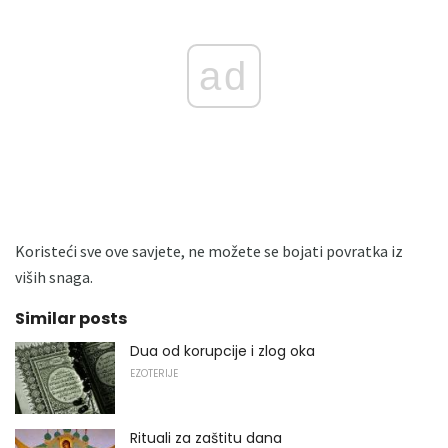
ad
Koristeći sve ove savjete, ne možete se bojati povratka iz
viših snaga.
Similar posts
Dua od korupcije i zlog oka
EZOTERIJE
Rituali za zaštitu dana