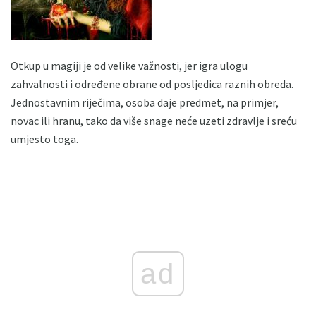
Otkup u magiji je od velike važnosti, jer igra ulogu
zahvalnosti i određene obrane od posljedica raznih obreda.
Jednostavnim riječima, osoba daje predmet, na primjer,
novac ili hranu, tako da više snage neće uzeti zdravlje i sreću
umjesto toga.
ad