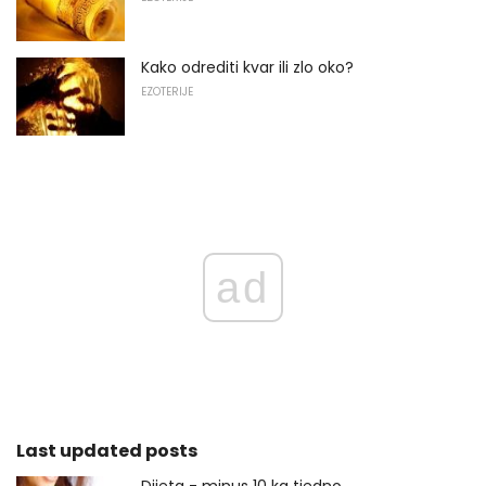
Kako odrediti kvar ili zlo oko?
EZOTERIJE
ad
Last updated posts
Dijeta - minus 10 kg tjedno