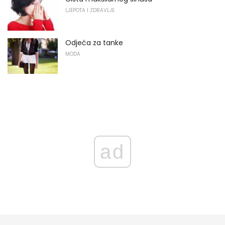
LJEPOTA I ZDRAVLJE
Odjeća za tanke
MODA
ad