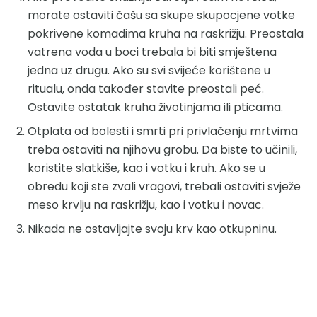
morate ostaviti čašu sa skupe skupocjene votke
pokrivene komadima kruha na raskrižju. Preostala
vatrena voda u boci trebala bi biti smještena
jedna uz drugu. Ako su svi svijeće korištene u
ritualu, onda također stavite preostali peć.
Ostavite ostatak kruha životinjama ili pticama.
Otplata od bolesti i smrti pri privlačenju mrtvima
treba ostaviti na njihovu grobu. Da biste to učinili,
koristite slatkiše, kao i votku i kruh. Ako se u
obredu koji ste zvali vragovi, trebali ostaviti svježe
meso krvlju na raskrižju, kao i votku i novac.
Nikada ne ostavljajte svoju krv kao otkupninu.