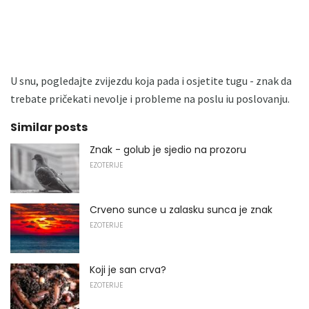
U snu, pogledajte zvijezdu koja pada i osjetite tugu - znak da
trebate pričekati nevolje i probleme na poslu iu poslovanju.
Similar posts
Znak - golub je sjedio na prozoru
EZOTERIJE
Crveno sunce u zalasku sunca je znak
EZOTERIJE
Koji je san crva?
EZOTERIJE