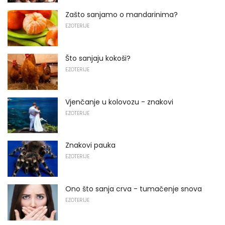
Zašto sanjamo o mandarinima?
EZOTERIJE
Što sanjaju kokoši?
EZOTERIJE
Vjenčanje u kolovozu - znakovi
EZOTERIJE
Znakovi pauka
EZOTERIJE
Ono što sanja crva - tumačenje snova
EZOTERIJE