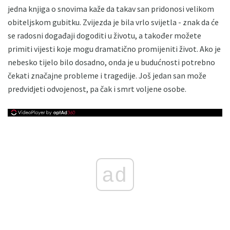
jedna knjiga o snovima kaže da takav san pridonosi velikom
obiteljskom gubitku. Zvijezda je bila vrlo svijetla - znak da će
se radosni događaji dogoditi u životu, a također možete
primiti vijesti koje mogu dramatično promijeniti život. Ako je
nebesko tijelo bilo dosadno, onda je u budućnosti potrebno
čekati značajne probleme i tragedije. Još jedan san može
predvidjeti odvojenost, pa čak i smrt voljene osobe.
ad