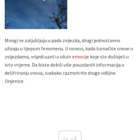
Mnogi se zaljubljuju u pada zvijezda, drugi jednostavno
uživaju u lijepom fenomenu. U osnovi, kada tumačite snove o
zvijezdama, vrijedi uzeti u obzir
emocije
koje ste doživjeli u
isto vrijeme. Da biste dobili više pouzdanih informacija u
dešifriranju snova, svakako razmotrite druge vidljive
činjenice.