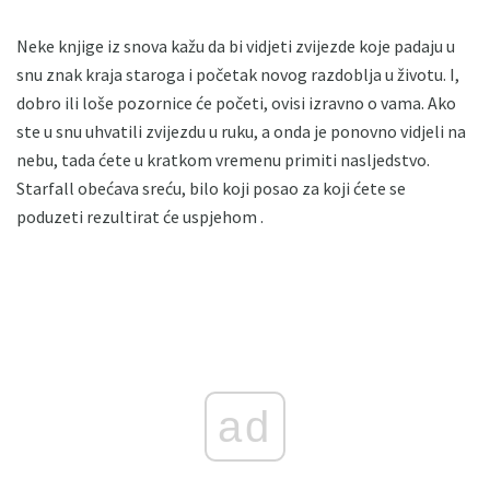
Neke knjige iz snova kažu da bi vidjeti zvijezde koje padaju u
snu znak kraja staroga i početak novog razdoblja u životu. I,
dobro ili loše pozornice će početi, ovisi izravno o vama. Ako
ste u snu uhvatili zvijezdu u ruku, a onda je ponovno vidjeli na
nebu, tada ćete u kratkom vremenu primiti nasljedstvo.
Starfall obećava sreću, bilo koji posao za koji ćete se
poduzeti rezultirat će uspjehom .
ad