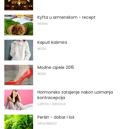
Kyfta u armenskom - recept
HRANA
Kaputi kašmira
MODA
Modne cipele 2015
MODA
Hormonsko zatajenje nakon uzimanja
kontracepcija
LJEPOTA I ZDRAVLJE
Peršin - dobar i loš
SPOSOBNOST