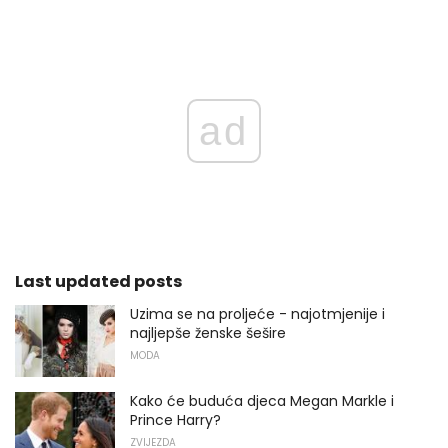
ad
Last updated posts
Uzima se na proljeće - najotmjenije i
najljepše ženske šešire
MODA
Kako će buduća djeca Megan Markle i
Prince Harry?
ZVIJEZDA