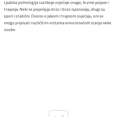
Ljudska psihologija razlikuje osjećaje snage, brzine pojave i
trajanja. Neki se pojavljuju brzo i brzo isparavaju, drugi su
spori i stabilni. Ovisno o jakom i trajnom osjećaju, oni se
mogu pripisati različitim vrstama emocionalnih stanja neke
osobe: