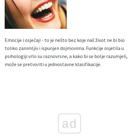
Emocije i osjećaji - to je nešto bez koje naš život ne bi bio
toliko zanimljiv i ispunjen dojmovima. Funkcije osjetila u
psihologiji vrlo su raznovrsne, a kako bi se bolje razumjeli,
može se pretvoriti u jednostavne klasifikacije.
ad