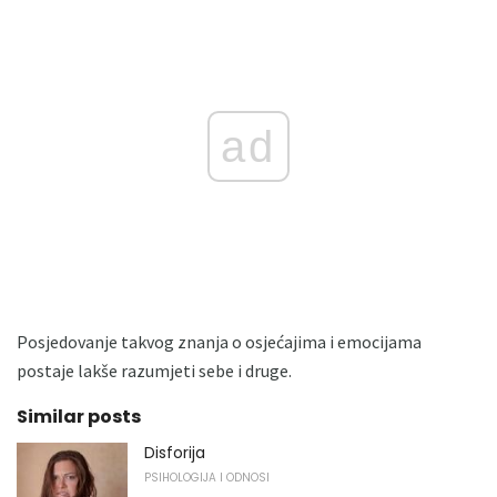
ad
Posjedovanje takvog znanja o osjećajima i emocijama
postaje lakše razumjeti sebe i druge.
Similar posts
Disforija
PSIHOLOGIJA I ODNOSI