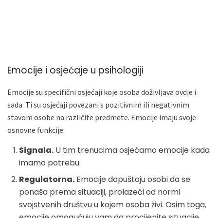
Emocije i osjećaje u psihologiji
Emocije su specifični osjećaji koje osoba doživljava ovdje i
sada. Ti su osjećaji povezani s pozitivnim ili negativnim
stavom osobe na različite predmete. Emocije imaju svoje
osnovne funkcije:
Signala.
U tim trenucima osjećamo emocije kada
imamo potrebu.
Regulatorna.
Emocije dopuštaju osobi da se
ponaša prema situaciji, prolazeći od normi
svojstvenih društvu u kojem osoba živi. Osim toga,
emocije omogućuju vam da procijenite situacije.