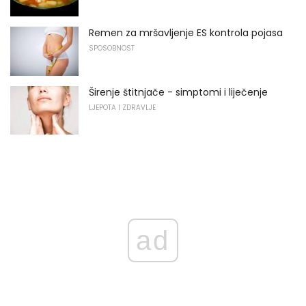
Remen za mršavljenje ES kontrola pojasa
SPOSOBNOST
Širenje štitnjače - simptomi i liječenje
LJEPOTA I ZDRAVLJE
ad