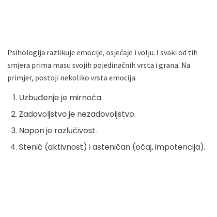
Psihologija razlikuje emocije, osjećaje i volju. I svaki od tih
smjera prima masu svojih pojedinačnih vrsta i grana. Na
primjer, postoji nekoliko vrsta emocija:
Uzbuđenje je mirnoća.
Zadovoljstvo je nezadovoljstvo.
Napon je razlučivost.
Stenić (aktivnost) i asteničan (očaj, impotencija).