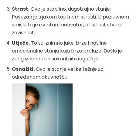
Strast.
Ovo je stabilno, dugotrajno stanje.
Povezan je s jakom toplinom strasti. U pozitivnom
smislu to je izvrstan motivator, ali strast stvara
zavisnost.
Utječe.
To su iznimno jake, brze i nasilne
emocionalne stanja koja brzo prolaze. Došlo je
zbog iznenadnih šokantnih događaja.
Osnažiti.
Ovo je stanje velike težnje za
određenom aktivnošću.