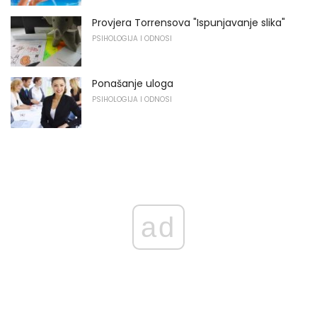
Provjera Torrensova "Ispunjavanje slika"
PSIHOLOGIJA I ODNOSI
Ponašanje uloga
PSIHOLOGIJA I ODNOSI
ad