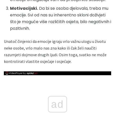
Motivacijski.
Da bi se osoba djelovala, treba mu
emocije. Svi od nas su inherentno skloni doživjeti
što je moguće više različitih osjeta, bilo negativnih i
pozitivnih.
Unatoč činjenici da emocije igraju vrlo važnu ulogu u životu
neke osobe, vrlo malo nas zna kako ili čak želi naučiti
razumjeti dojmove drugih ljudi. Osim toga, svatko ne može
kontrolirati vlastite osjećaje i osjećaje.
ad