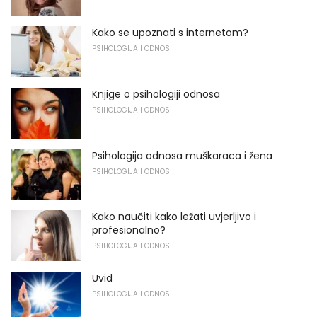
Kako se upoznati s internetom?
PSIHOLOGIJA I ODNOSI
Knjige o psihologiji odnosa
PSIHOLOGIJA I ODNOSI
Psihologija odnosa muškaraca i žena
PSIHOLOGIJA I ODNOSI
Kako naučiti kako ležati uvjerljivo i
profesionalno?
PSIHOLOGIJA I ODNOSI
Uvid
PSIHOLOGIJA I ODNOSI