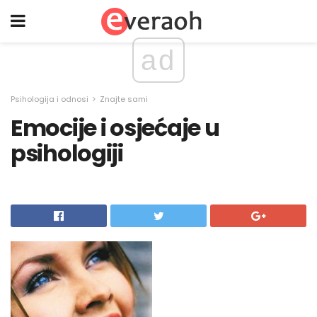
ad
Psihologija i odnosi
Znajte sami
Emocije i osjećaje u
psihologiji