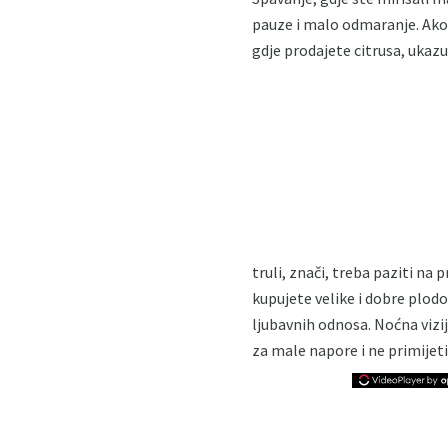
pauze i malo odmaranje. Ako 
gdje prodajete citrusa, ukazuj
truli, znači, treba paziti na p
kupujete velike i dobre plodo
ljubavnih odnosa. Noćna vizij
za male napore i ne primijet