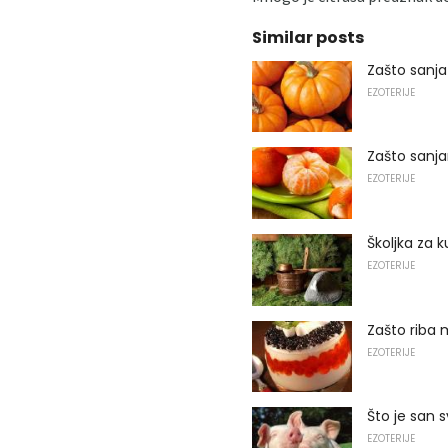
Similar posts
Zašto sanj
EZOTERIJE
Zašto sanj
EZOTERIJE
Školjka za 
EZOTERIJE
Zašto riba 
EZOTERIJE
Što je san s
EZOTERIJE