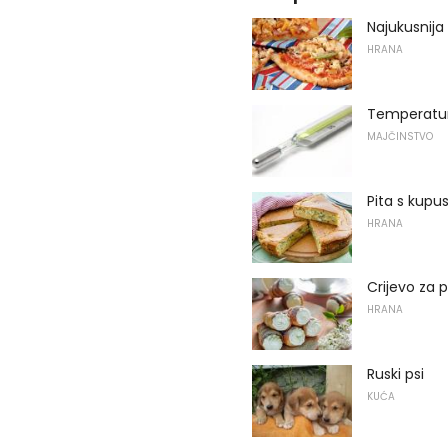
Najukusnija
HRANA
Temperatur
MAJČINSTVO
Pita s kupu
HRANA
Crijevo za p
HRANA
Ruski psi
KUĆA