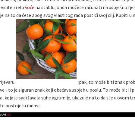
vidite zrelo
voće
na stablu, onda možete računati na uspješno rješe
e na to da ćete zbog svog vlastitog rada postići svoj cilj. Kupiti u 
rijevaru.
Ipak, to može biti znak pro
ve - to je siguran znak koji obećava uspjeh u poslu. To može biti i
a, koja je sadržavala suhe agrumije, ukazuje na to da ste u ovom t
ite postojeću radost.