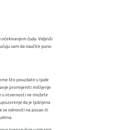
 očekivanjem čuda. Vidjevši
ućuju vam da naučite puno
 tome što pouzdate u ljude
vanje promijeniti mišljenje
se u stvarnosti ne možete
 upozorenje da je ljubljena
e se odnositi na posao ili
judima.
snova preporučuje uzimanje