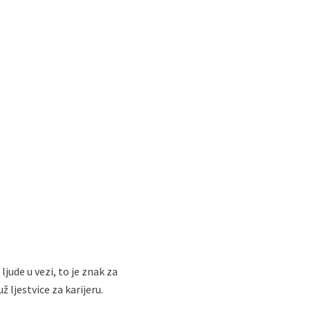
ljude u vezi, to je znak za
ž ljestvice za karijeru.