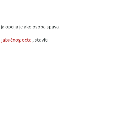
ja opcija je ako osoba spava.
u
jabučnog octa
, staviti