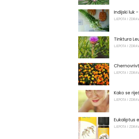
Indijski luk 
LJEPOTA I ZDRA
Tinktura Le
LJEPOTA I ZDRA
Chernovrivt
LJEPOTA I ZDRA
Kako se rije
LJEPOTA I ZDRA
Eukaliptus e
LJEPOTA I ZDRA