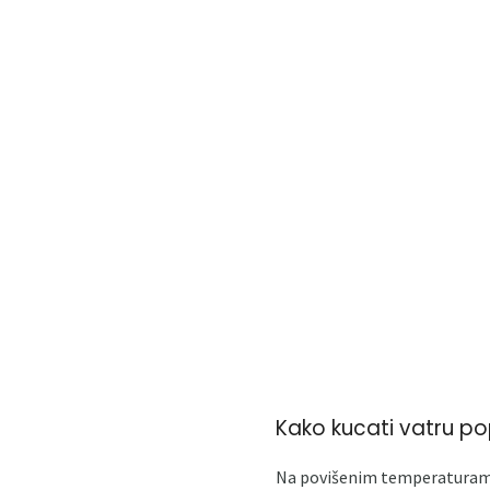
Kako kucati vatru p
Na povišenim temperaturama uv