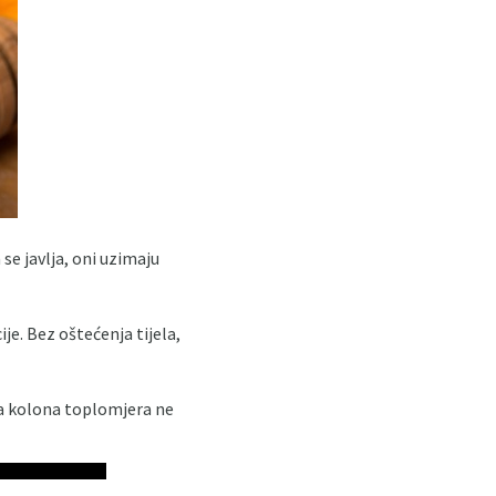
 se javlja, oni uzimaju
je. Bez oštećenja tijela,
va kolona toplomjera ne