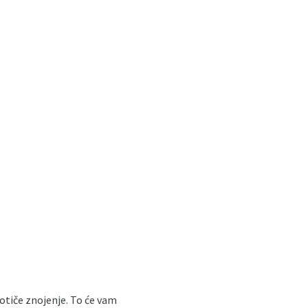
potiče znojenje. To će vam