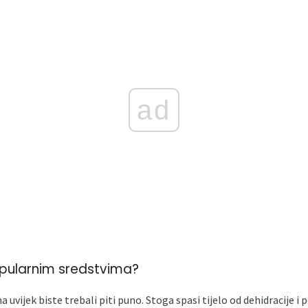
ad
opularnim sredstvima?
ijek biste trebali piti puno. Stoga spasi tijelo od dehidracije i 