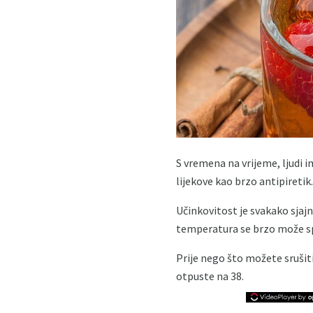
S vremena na vrijeme, ljudi im
lijekove kao brzo antipiretik.
Učinkovitost je svakako sjajn
temperatura se brzo može sp
Prije nego što možete srušit
otpuste na 38.