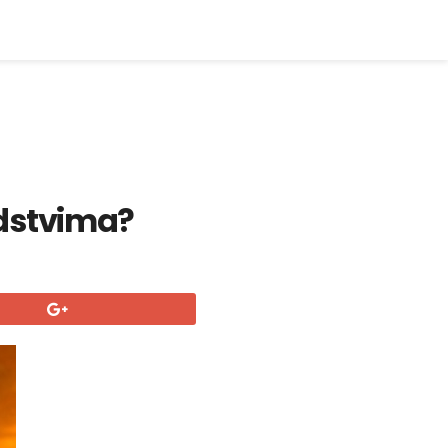
dstvima?