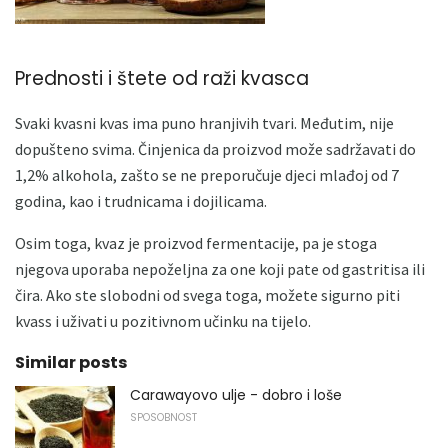
Prednosti i štete od raži kvasca
Svaki kvasni kvas ima puno hranjivih tvari. Međutim, nije
dopušteno svima. Činjenica da proizvod može sadržavati do
1,2% alkohola, zašto se ne preporučuje djeci mlađoj od 7
godina, kao i trudnicama i dojilicama.
Osim toga, kvaz je proizvod fermentacije, pa je stoga
njegova uporaba nepoželjna za one koji pate od gastritisa ili
čira. Ako ste slobodni od svega toga, možete sigurno piti
kvass i uživati ​​u pozitivnom učinku na tijelo.
Similar posts
Carawayovo ulje - dobro i loše
SPOSOBNOST