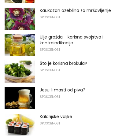
Kaukazan ozeblina za mršavljenje
SPOSOBNOST
Ulje grožđa - korisna svojstva i
kontraindikacije
SPOSOBNOST
Što je korisna brokula?
SPOSOBNOST
Jesu li masti od piva?
SPOSOBNOST
Kalorijske valjke
SPOSOBNOST