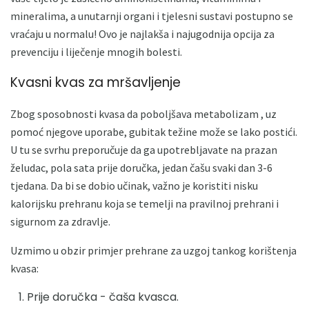
mineralima, a unutarnji organi i tjelesni sustavi postupno se
vraćaju u normalu! Ovo je najlakša i najugodnija opcija za
prevenciju i liječenje mnogih bolesti.
Kvasni kvas za mršavljenje
Zbog sposobnosti kvasa da poboljšava metabolizam , uz
pomoć njegove uporabe, gubitak težine može se lako postići.
U tu se svrhu preporučuje da ga upotrebljavate na prazan
želudac, pola sata prije doručka, jedan čašu svaki dan 3-6
tjedana. Da bi se dobio učinak, važno je koristiti nisku
kalorijsku prehranu koja se temelji na pravilnoj prehrani i
sigurnom za zdravlje.
Uzmimo u obzir primjer prehrane za uzgoj tankog korištenja
kvasa:
Prije doručka - čaša kvasca.