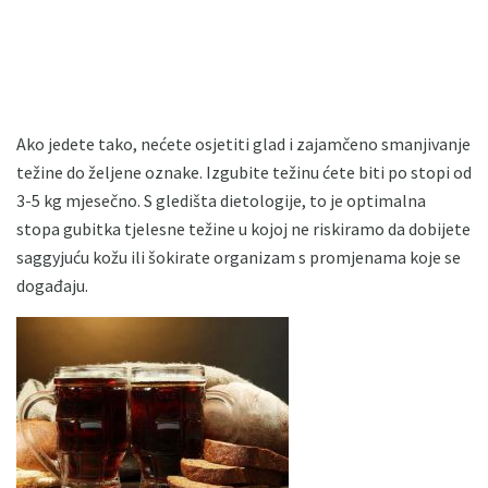
Ako jedete tako, nećete osjetiti glad i zajamčeno smanjivanje
težine do željene oznake. Izgubite težinu ćete biti po stopi od
3-5 kg ​​mjesečno. S gledišta dietologije, to je optimalna
stopa gubitka tjelesne težine u kojoj ne riskiramo da dobijete
saggyjuću kožu ili šokirate organizam s promjenama koje se
događaju.