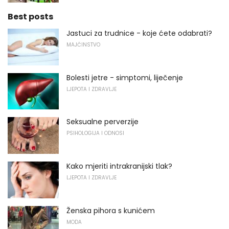
Best posts
Jastuci za trudnice - koje ćete odabrati?
MAJČINSTVO
Bolesti jetre - simptomi, liječenje
LJEPOTA I ZDRAVLJE
Seksualne perverzije
PSIHOLOGIJA I ODNOSI
Kako mjeriti intrakranijski tlak?
LJEPOTA I ZDRAVLJE
Ženska pihora s kunićem
MODA