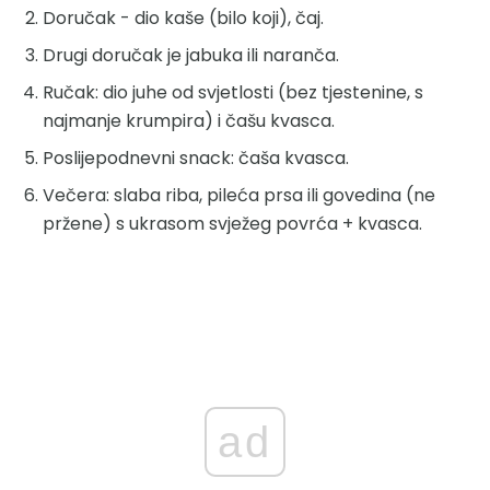
Doručak - dio kaše (bilo koji), čaj.
Drugi doručak je jabuka ili naranča.
Ručak: dio juhe od svjetlosti (bez tjestenine, s
najmanje krumpira) i čašu kvasca.
Poslijepodnevni snack: čaša kvasca.
Večera: slaba riba, pileća prsa ili govedina (ne
pržene) s ukrasom svježeg povrća + kvasca.
ad