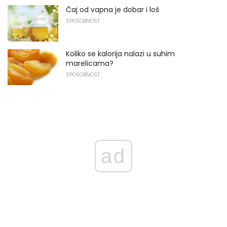
Čaj od vapna je dobar i loš
SPOSOBNOST
Koliko se kalorija nalazi u suhim
marelicama?
SPOSOBNOST
ad