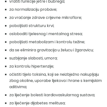
vratiti funkcije jetre i bubrega;
za normalizaciju probave;
za vraćanje zdrave crijevne mikroflore;
poboljšati strukturu krvi;
osloboditi tjelesnog i mentalnog stresa;
poboljšati metabolizam i kontrolu težine;
da se eliminira gravitacija u želucu i žgaravicu;
suzbijanje slabosti, umora;
za kontrolu hipertenzije;
očistiti tijelo toksina, koji se neizbježno nakupljaju
zbog okoline, uporabe lijekova i hrane s kemijskim
aditivima;
za liječenje bolesti kardiovaskularnog sustava;
za liječenje dijabetes melitusa;