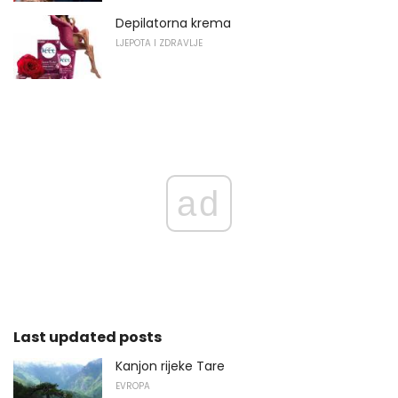
Depilatorna krema
LJEPOTA I ZDRAVLJE
ad
Last updated posts
Kanjon rijeke Tare
EVROPA