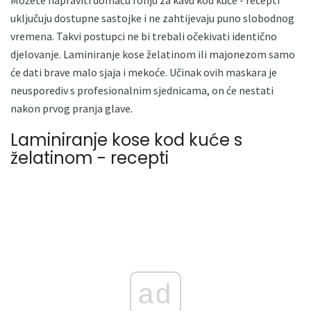
uključuju dostupne sastojke i ne zahtijevaju puno slobodnog
vremena. Takvi postupci ne bi trebali očekivati ​​identično
djelovanje. Laminiranje kose želatinom ili majonezom samo
će dati brave malo sjaja i mekoće. Učinak ovih maskara je
neusporediv s profesionalnim sjednicama, on će nestati
nakon prvog pranja glave.
Laminiranje kose kod kuće s
želatinom - recepti
ad