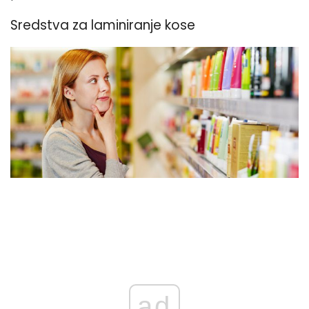
Sredstva za laminiranje kose
ad