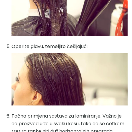
Operite glavu, temeljito češljajući.
Točna primjena sastava za laminiranje. Važno je
da proizvod uđe u svaku kosu, tako da se četkom
tretira tanke niti duž horizontalnih pregrada.