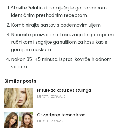
Stavite želatinu i pomiješajte ga balsamom
identičnim prethodnim receptom.
Kombinirajte sastav s bademovim uljem.
Nanesite proizvod na kosu, zagrijte ga kapom i
ručnikom i zagrijte ga sušilom za kosu kao s
gornjom maskom.
Nakon 35-45 minuta, isprati kovrče hladnom
vodom.
Similar posts
Frizure za kosu bez stylinga
LJEPOTA I ZDRAVLJE
Osvjetljenje tamne kose
LJEPOTA I ZDRAVLJE