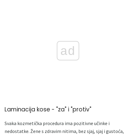
ad
Laminacija kose - "za" i "protiv"
Svaka kozmetička procedura ima pozitivne učinke i
nedostatke. Žene s zdravim nitima, bez sjaj, sjaj i gustoća,