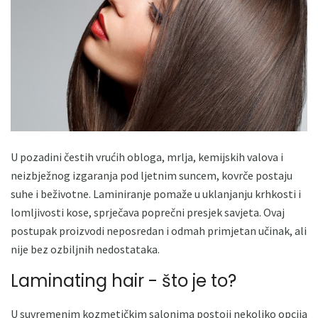
U pozadini čestih vrućih obloga, mrlja, kemijskih valova i
neizbježnog izgaranja pod ljetnim suncem, kovrče postaju
suhe i beživotne. Laminiranje pomaže u uklanjanju krhkosti i
lomljivosti kose, sprječava poprečni presjek savjeta. Ovaj
postupak proizvodi neposredan i odmah primjetan učinak, ali
nije bez ozbiljnih nedostataka.
Laminating hair - što je to?
U suvremenim kozmetičkim salonima postoji nekoliko opcija