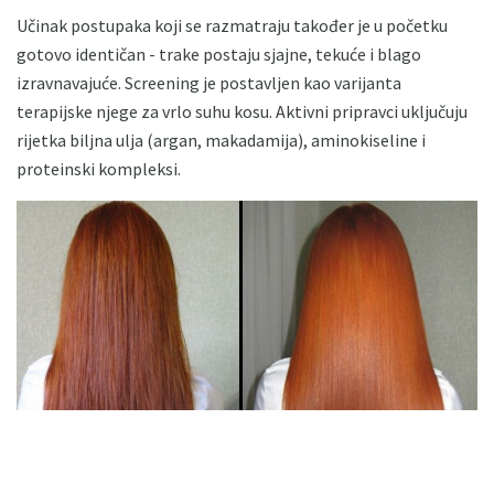
Učinak postupaka koji se razmatraju također je u početku
gotovo identičan - trake postaju sjajne, tekuće i blago
izravnavajuće. Screening je postavljen kao varijanta
terapijske njege za vrlo suhu kosu. Aktivni pripravci uključuju
rijetka biljna ulja (argan, makadamija), aminokiseline i
proteinski kompleksi.