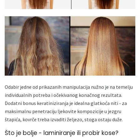
Odabir jedne od prikazanih manipulacija nužno je na temelju
individualnih potreba i očekivanog konačnog rezultata.
Dodatni bonus keratiniziranja je idealna glatkoća niti - za
maksimalnu penetraciju ljekovite kompozicije u jezgru
štapića, kovrče treba izvaditi željezo, stoga ostaju duže.
Što je bolje - laminiranje ili probir kose?