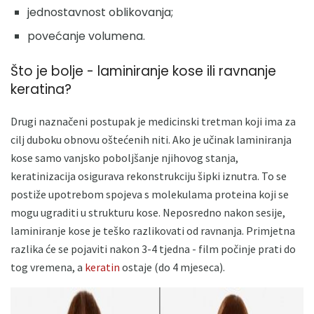
jednostavnost oblikovanja;
povećanje volumena.
Što je bolje - laminiranje kose ili ravnanje
keratina?
Drugi naznačeni postupak je medicinski tretman koji ima za
cilj duboku obnovu oštećenih niti. Ako je učinak laminiranja
kose samo vanjsko poboljšanje njihovog stanja,
keratinizacija osigurava rekonstrukciju šipki iznutra. To se
postiže upotrebom spojeva s molekulama proteina koji se
mogu ugraditi u strukturu kose. Neposredno nakon sesije,
laminiranje kose je teško razlikovati od ravnanja. Primjetna
razlika će se pojaviti nakon 3-4 tjedna - film počinje prati do
tog vremena, a
keratin
ostaje (do 4 mjeseca).