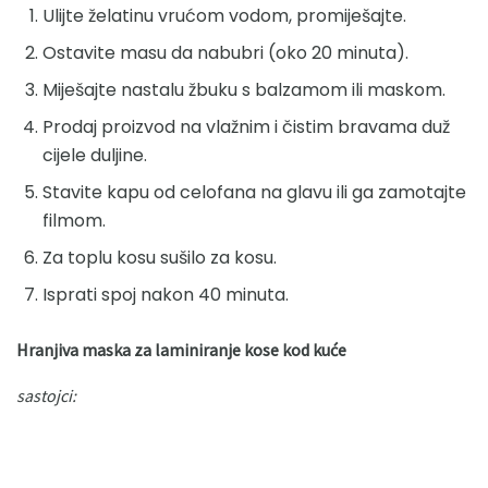
Ulijte želatinu vrućom vodom, promiješajte.
Ostavite masu da nabubri (oko 20 minuta).
Miješajte nastalu žbuku s balzamom ili maskom.
Prodaj proizvod na vlažnim i čistim bravama duž
cijele duljine.
Stavite kapu od celofana na glavu ili ga zamotajte
filmom.
Za toplu kosu sušilo za kosu.
Isprati spoj nakon 40 minuta.
Hranjiva maska ​​za laminiranje kose kod kuće
sastojci: