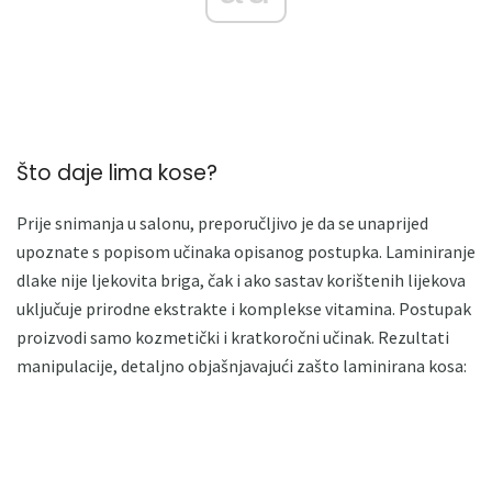
Što daje lima kose?
Prije snimanja u salonu, preporučljivo je da se unaprijed
upoznate s popisom učinaka opisanog postupka. Laminiranje
dlake nije ljekovita briga, čak i ako sastav korištenih lijekova
uključuje prirodne ekstrakte i komplekse vitamina. Postupak
proizvodi samo kozmetički i kratkoročni učinak. Rezultati
manipulacije, detaljno objašnjavajući zašto laminirana kosa: