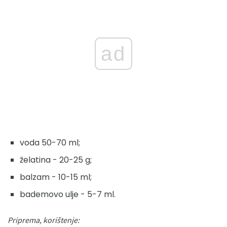
ad
voda 50-70 ml;
želatina - 20-25 g;
balzam - 10-15 ml;
bademovo ulje - 5-7 ml.
Priprema, korištenje: