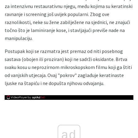
za intenzivnu restaurativnu njegu, među kojima su keratinski
ravnanje i screening još uvijek popularni. Zbog ove
raznolikosti, neke su žene zabilježene na sjednici, ne znajući
točno što je laminiranje kose, i stavljajući previše nade na
manipulaciju.
Postupak koji se razmatra jest premaz od niti posebnog
sastava (obojen ili proziran) koji ne sadrži oksidante. Brtva
svaku kosu u neprozirnom mikroskopskom filmu koji ga štiti
od vanjskih utjecaja. Ovaj "pokrov" zaglađuje keratinaste
ljuske na štapiću i ne dopušta njihovu odvajanju.
ad