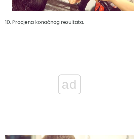
Procjena konačnog rezultata.
ad