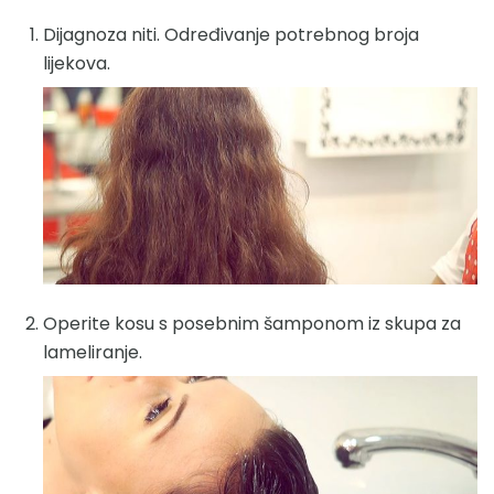
Dijagnoza niti. Određivanje potrebnog broja
lijekova.
Operite kosu s posebnim šamponom iz skupa za
lameliranje.