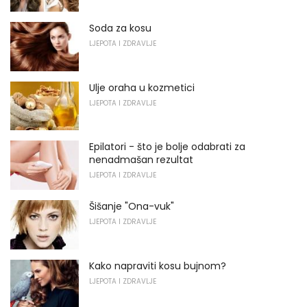
Soda za kosu
LJEPOTA I ZDRAVLJE
Ulje oraha u kozmetici
LJEPOTA I ZDRAVLJE
Epilatori - što je bolje odabrati za
nenadmašan rezultat
LJEPOTA I ZDRAVLJE
Šišanje "Ona-vuk"
LJEPOTA I ZDRAVLJE
Kako napraviti kosu bujnom?
LJEPOTA I ZDRAVLJE