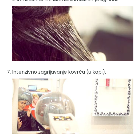
Intenzivno zagrijavanje kovrča (u kapi).