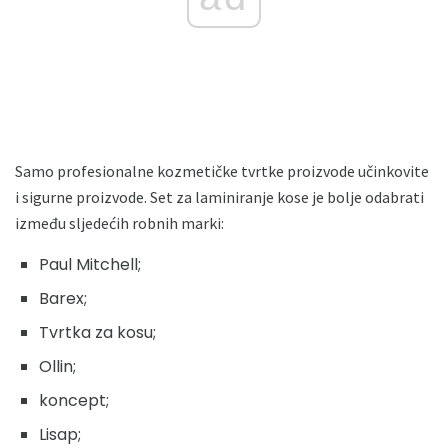
Samo profesionalne kozmetičke tvrtke proizvode učinkovite
i sigurne proizvode. Set za laminiranje kose je bolje odabrati
između sljedećih robnih marki:
Paul Mitchell;
Barex;
Tvrtka za kosu;
Ollin;
koncept;
Lisap;