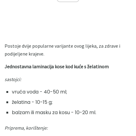
Postoje dvije popularne varijante ovog lijeka, za zdrave i
podijeljene krajeve.
Jednostavna laminacija kose kod kuće s želatinom
sastojci:
vruća voda - 40-50 ml;
želatina - 10-15 g;
balzam ili masku za kosu - 10-20 ml.
Priprema, korištenje: