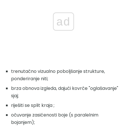
ad
trenutačno vizualno poboljšanje strukture,
ponderiranje niti;
brza obnova izgleda, dajući kovrče "oglašavanje"
sjaj;
riješiti se split kraja ;
očuvanje zasićenosti boje (s paralelnim
bojanjem);