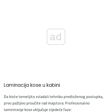
ad
Laminacija kose u kabini
Da biste temeljito svladali tehniku ​​predloženog postupka,
prvo pažljivo proučite rad majstora. Profesionalno
laminiranje kose uključuje sljedeće faze: