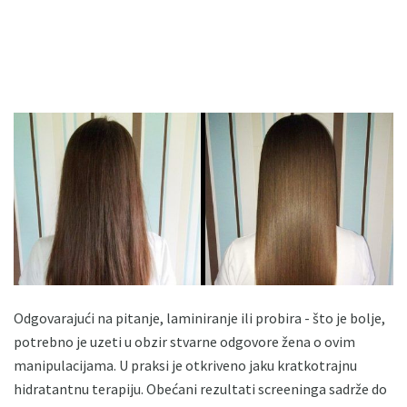
Odgovarajući na pitanje, laminiranje ili probira - što je bolje,
potrebno je uzeti u obzir stvarne odgovore žena o ovim
manipulacijama. U praksi je otkriveno jaku kratkotrajnu
hidratantnu terapiju. Obećani rezultati screeninga sadrže do