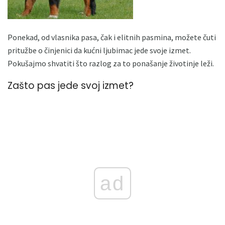
Ponekad, od vlasnika pasa, čak i elitnih pasmina, možete čuti
pritužbe o činjenici da kućni ljubimac jede svoje izmet.
Pokušajmo shvatiti što razlog za to ponašanje životinje leži.
Zašto pas jede svoj izmet?
ad