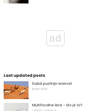
ad
Last updated posts
Dubai pustinja rezervat
BLISKI ISTOK
Multifocalne leće - što je to?
LJEPOTA I ZDRAVLJE