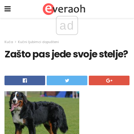
ad
Kuća
Kućni ljubimci dopušteni
Zašto pas jede svoje stelje?