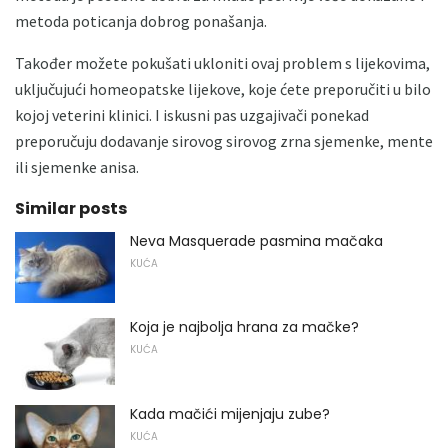
metoda poticanja dobrog ponašanja.
Također možete pokušati ukloniti ovaj problem s lijekovima,
uključujući homeopatske lijekove, koje ćete preporučiti u bilo
kojoj veterini klinici. I iskusni pas uzgajivači ponekad
preporučuju dodavanje sirovog sirovog zrna sjemenke, mente
ili sjemenke anisa.
Similar posts
Neva Masquerade pasmina mačaka
KUĆA
Koja je najbolja hrana za mačke?
KUĆA
Kada mačići mijenjaju zube?
KUĆA