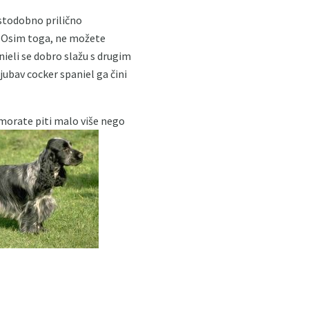
 istodobno prilično
. Osim toga, ne možete
ieli se dobro slažu s drugim
jubav cocker spaniel ga čini
 morate piti malo više nego