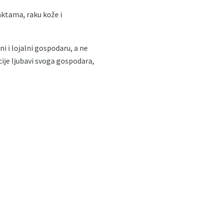
aktama, raku kože i
i i lojalni gospodaru, a ne
cije ljubavi svoga gospodara,