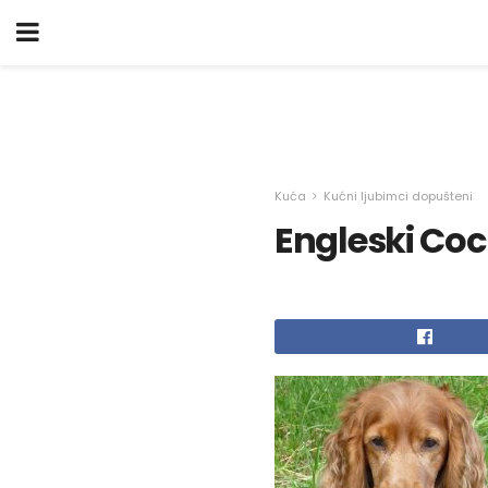
Kuća
Kućni ljubimci dopušteni
Engleski Coc