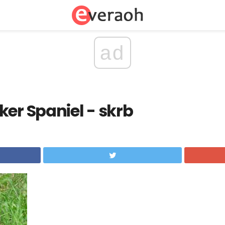
ad
ker Spaniel - skrb