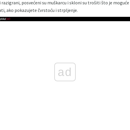
 i razigrani, posvećeni su muškarcu i skloni su trošiti što je moguće
ati, ako pokazujete čvrstoću i strpljenje.
ad