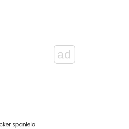
ad
cker spaniela