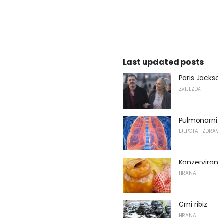
Last updated posts
Paris Jacks
ZVIJEZDA
Pulmonarni 
LJEPOTA I ZDRA
Konzerviran
HRANA
Crni ribiz
HRANA