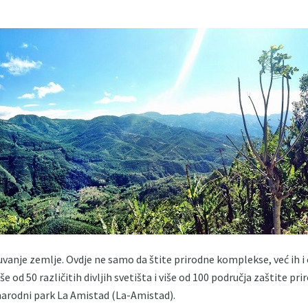
vanje zemlje. Ovdje ne samo da štite prirodne komplekse, već ih i 
 od 50 različitih divljih svetišta i više od 100 područja zaštite prir
narodni park La Amistad (La-Amistad).