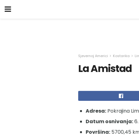
Sjevernoj Americi
Kostarika
Li
La Amistad
Adresa:
Pokrajina Lim
Datum osnivanja:
6.
Površina:
5700,45 k