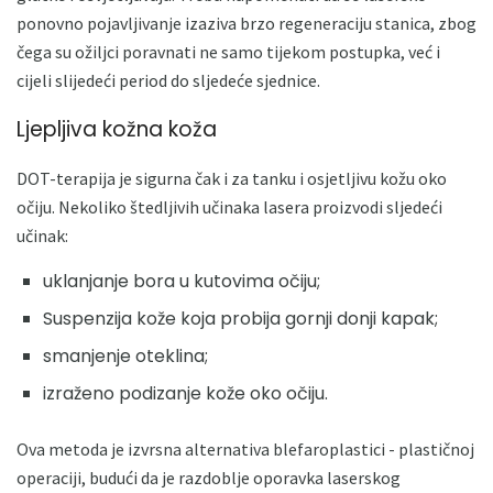
ponovno pojavljivanje izaziva brzo regeneraciju stanica, zbog
čega su ožiljci poravnati ne samo tijekom postupka, već i
cijeli slijedeći period do sljedeće sjednice.
Ljepljiva kožna koža
DOT-terapija je sigurna čak i za tanku i osjetljivu kožu oko
očiju. Nekoliko štedljivih učinaka lasera proizvodi sljedeći
učinak:
uklanjanje bora u kutovima očiju;
Suspenzija kože koja probija gornji donji kapak;
smanjenje oteklina;
izraženo podizanje kože oko očiju.
Ova metoda je izvrsna alternativa blefaroplastici - plastičnoj
operaciji, budući da je razdoblje oporavka laserskog