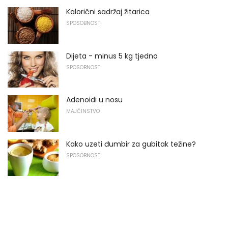
Kalorični sadržaj žitarica
SPOSOBNOST
Dijeta - minus 5 kg tjedno
SPOSOBNOST
Adenoidi u nosu
MAJČINSTVO
Kako uzeti đumbir za gubitak težine?
SPOSOBNOST