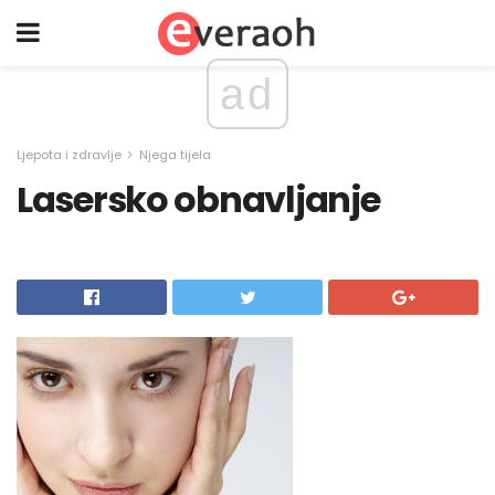
ad
Ljepota i zdravlje
Njega tijela
Lasersko obnavljanje