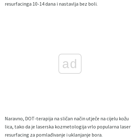
resurfacinga 10-14 dana i nastavlja bez boli.
ad
Naravno, DOT-terapija na sličan način utječe na cijelu kožu
lica, tako da je laserska kozmetologija vrlo popularna laser
resurfacing za pomlađivanje i uklanjanje bora.