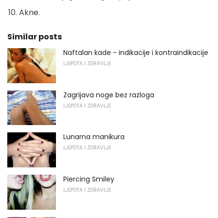
Akne.
Similar posts
Naftalan kade - indikacije i kontraindikacije
LJEPOTA I ZDRAVLJE
Zagrijava noge bez razloga
LJEPOTA I ZDRAVLJE
Lunarna manikura
LJEPOTA I ZDRAVLJE
Piercing Smiley
LJEPOTA I ZDRAVLJE