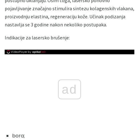
postupno uklanjaju. Osim toga, lasersko ponovno
pojavljivanje značajno stimulira sintezu kolagenskih vlakana,
proizvodnju elastina, regeneraciju kože. Učinak podizanja
nastavlja se 3 godine nakon nekoliko postupaka.
Indikacije za lasersko brušenje:
ad
bora;