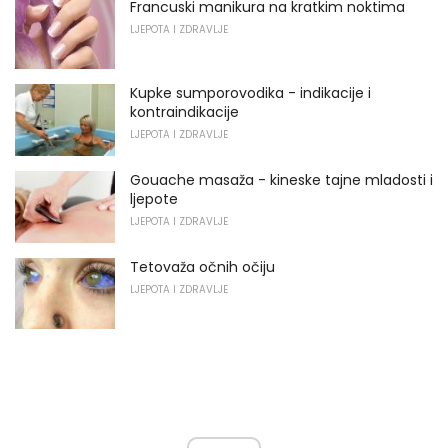
Francuski manikura na kratkim noktima
LJEPOTA I ZDRAVLJE
Kupke sumporovodika - indikacije i
kontraindikacije
LJEPOTA I ZDRAVLJE
Gouache masaža - kineske tajne mladosti i
ljepote
LJEPOTA I ZDRAVLJE
Tetovaža očnih očiju
LJEPOTA I ZDRAVLJE