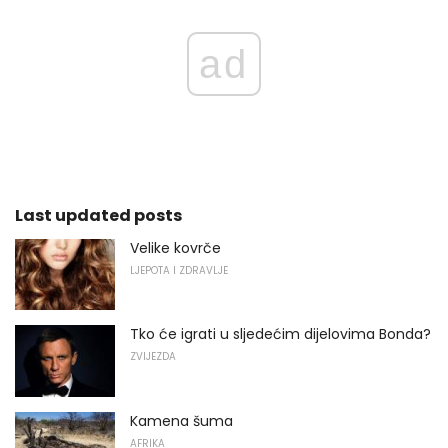
ad
Last updated posts
Velike kovrče
LJEPOTA I ZDRAVLJE
Tko će igrati u sljedećim dijelovima Bonda?
ZVIJEZDA
Kamena šuma
AFRIKA