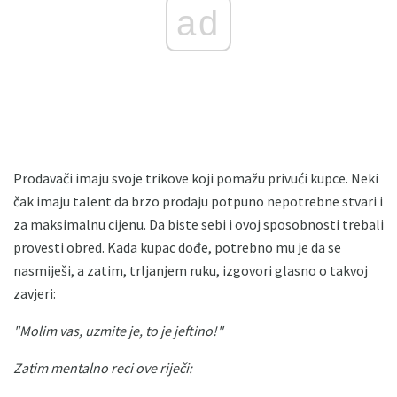
ad
Prodavači imaju svoje trikove koji pomažu privući kupce. Neki
čak imaju talent da brzo prodaju potpuno nepotrebne stvari i
za maksimalnu cijenu. Da biste sebi i ovoj sposobnosti trebali
provesti obred. Kada kupac dođe, potrebno mu je da se
nasmiješi, a zatim, trljanjem ruku, izgovori glasno o takvoj
zavjeri:
"Molim vas, uzmite je, to je jeftino!"
Zatim mentalno reci ove riječi: