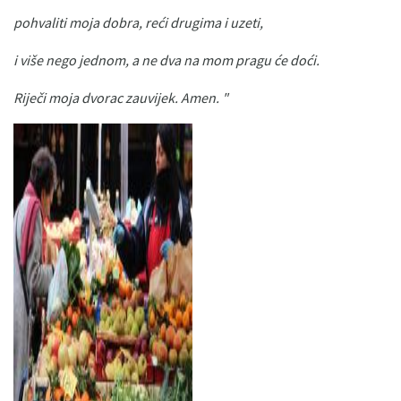
pohvaliti moja dobra, reći drugima i uzeti,
i više nego jednom, a ne dva na mom pragu će doći.
Riječi moja dvorac zauvijek.
Amen. "