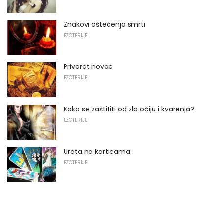
Znakovi oštećenja smrti
EZOTERIJE
Privorot novac
EZOTERIJE
Kako se zaštititi od zla očiju i kvarenja?
EZOTERIJE
Urota na karticama
EZOTERIJE