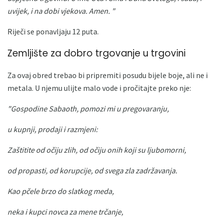
uvijek, i na dobi vjekova.
Amen. "
Riječi se ponavljaju 12 puta.
Zemljište za dobro trgovanje u trgovini
Za ovaj obred trebao bi pripremiti posudu bijele boje, ali ne i
metala. U njemu ulijte malo vode i pročitajte preko nje:
"Gospodine Sabaoth, pomozi mi u pregovaranju,
u kupnji, prodaji i razmjeni:
Zaštitite od očiju zlih, od očiju onih koji su ljubomorni,
od propasti, od korupcije, od svega zla zadržavanja.
Kao pčele brzo do slatkog meda,
neka i kupci novca za mene trčanje,