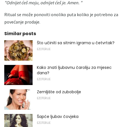
"Odnijet ćeš moju, odnijet ćeš je.
Amen. "
Ritual se može ponoviti onoliko puta koliko je potrebno za
povećanje prodaje.
Similar posts
Što učiniti sa sitnim igrama u četvrtak?
EZOTERIJE
Kako znati ljubavnu čaroliju za mjesec
dana?
EZOTERIJE
Zemljište od zubobolje
EZOTERIJE
Šapće ljubav čovjeka
EZOTERIJE