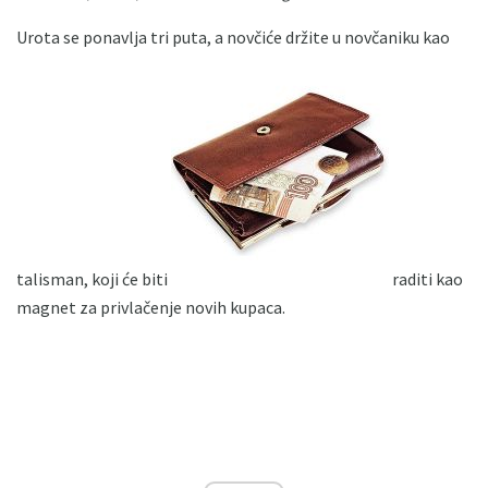
Urota se ponavlja tri puta, a novčiće držite u novčaniku kao
talisman, koji će biti
raditi kao
magnet za privlačenje novih kupaca.