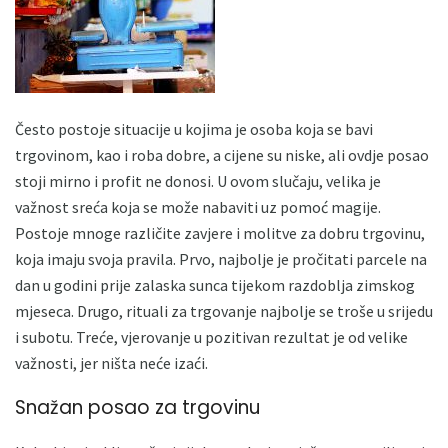
Često postoje situacije u kojima je osoba koja se bavi
trgovinom, kao i roba dobre, a cijene su niske, ali ovdje posao
stoji mirno i profit ne donosi. U ovom slučaju, velika je
važnost sreća koja se može nabaviti uz pomoć magije.
Postoje mnoge različite zavjere i molitve za dobru trgovinu,
koja imaju svoja pravila. Prvo, najbolje je pročitati parcele na
dan u godini prije zalaska sunca tijekom razdoblja zimskog
mjeseca. Drugo, rituali za trgovanje najbolje se troše u srijedu
i subotu. Treće, vjerovanje u pozitivan rezultat je od velike
važnosti, jer ništa neće izaći.
Snažan posao za trgovinu