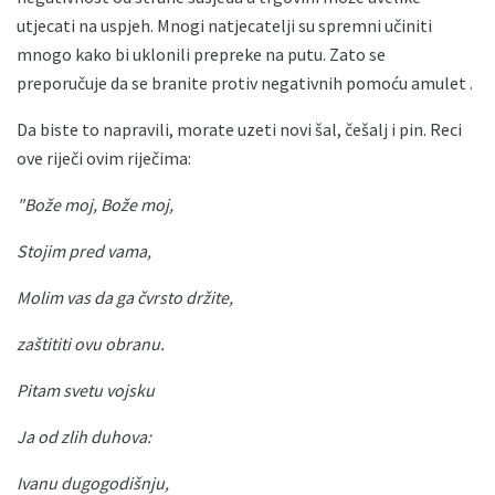
utjecati na uspjeh. Mnogi natjecatelji su spremni učiniti
mnogo kako bi uklonili prepreke na putu. Zato se
preporučuje da se branite protiv negativnih pomoću amulet .
Da biste to napravili, morate uzeti novi šal, češalj i pin. Reci
ove riječi ovim riječima:
"Bože moj, Bože moj,
Stojim pred vama,
Molim vas da ga čvrsto držite,
zaštititi ovu obranu.
Pitam svetu vojsku
Ja od zlih duhova:
Ivanu dugogodišnju,