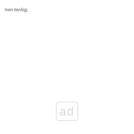
Ivan teolog,
ad