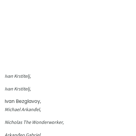
Ivan Krstitelj,
Ivan Krstitelj,
Ivan Bezglavoy,
Michael Arkanđel,
Nicholas The Wonderworker,
Arkanđeo Gabriel,