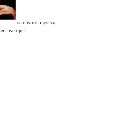
na novom mjesecu,
i ove riječi: