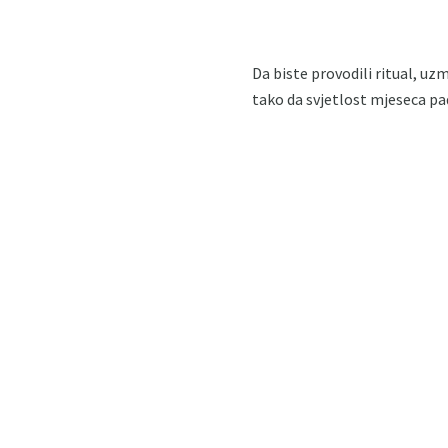
Da biste provodili ritual, uz
tako da svjetlost mjeseca pa