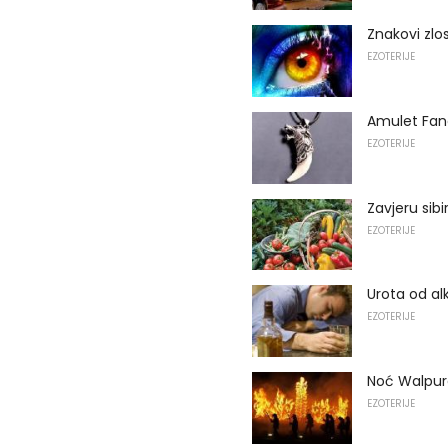
Znakovi zlo
EZOTERIJE
Amulet Fang
EZOTERIJE
Zavjeru sibi
EZOTERIJE
Urota od al
EZOTERIJE
Noć Walpurg
EZOTERIJE