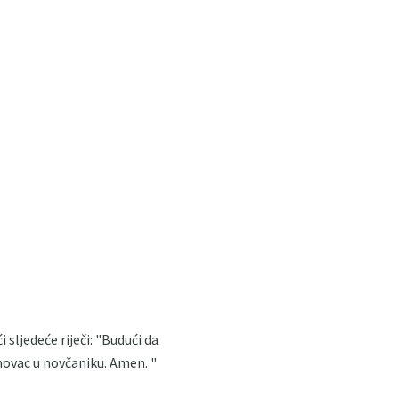
 sljedeće riječi: "Budući da
novac u novčaniku. Amen. "