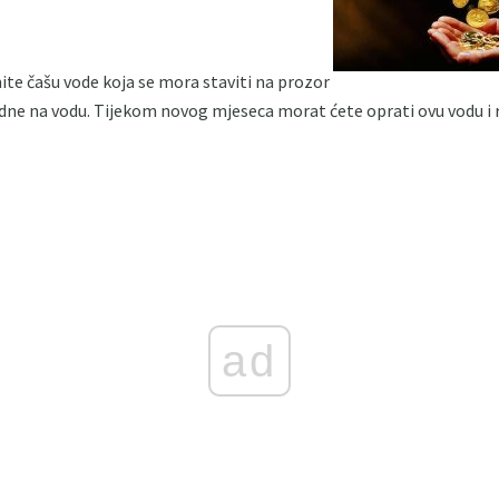
mite čašu vode koja se mora staviti na prozor
dne na vodu. Tijekom novog mjeseca morat ćete oprati ovu vodu i reć
ad