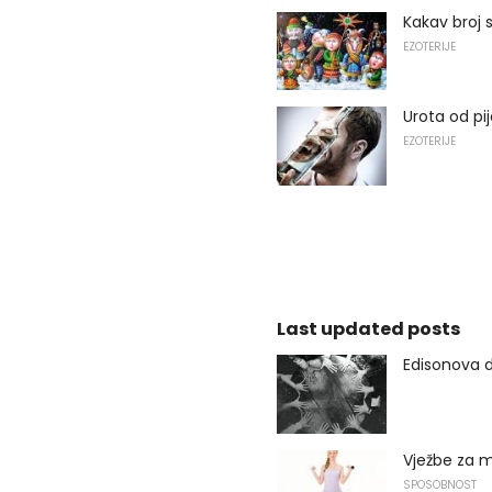
Kakav broj s
EZOTERIJE
Urota od pi
EZOTERIJE
Last updated posts
Edisonova d
Vježbe za m
SPOSOBNOST