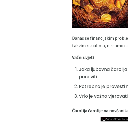
Danas se financijskim probl
takvim ritualima, ne samo da 
Važni uvjeti
Jaka ljubavna čarolija
ponoviti.
Potrebno je provesti 
Vrlo je važno vjerovati
Čarolija čarolije na novčanik