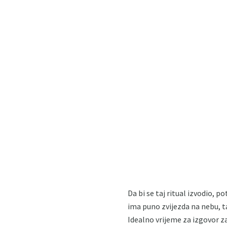
Da bi se taj ritual izvodio, p
ima puno zvijezda na nebu, t
Idealno vrijeme za izgovor z