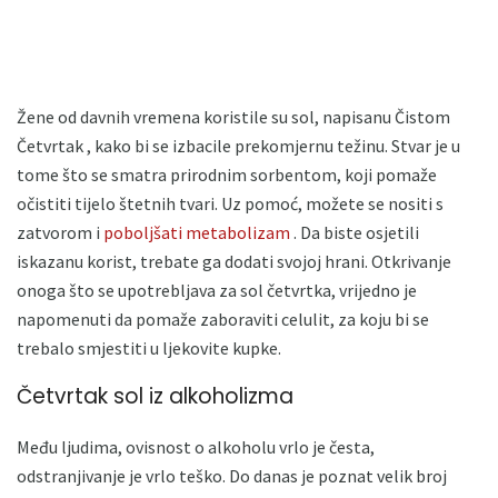
Žene od davnih vremena koristile su sol, napisanu Čistom
Četvrtak , kako bi se izbacile prekomjernu težinu. Stvar je u
tome što se smatra prirodnim sorbentom, koji pomaže
očistiti tijelo štetnih tvari. Uz pomoć, možete se nositi s
zatvorom i
poboljšati metabolizam
. Da biste osjetili
iskazanu korist, trebate ga dodati svojoj hrani. Otkrivanje
onoga što se upotrebljava za sol četvrtka, vrijedno je
napomenuti da pomaže zaboraviti celulit, za koju bi se
trebalo smjestiti u ljekovite kupke.
Četvrtak sol iz alkoholizma
Među ljudima, ovisnost o alkoholu vrlo je česta,
odstranjivanje je vrlo teško. Do danas je poznat velik broj