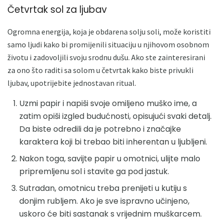
Četvrtak sol za ljubav
Ogromna energija, koja je obdarena solju soli, može koristiti
samo ljudi kako bi promijenili situaciju u njihovom osobnom
životu i zadovoljili svoju srodnu dušu. Ako ste zainteresirani
za ono što raditi sa solom u četvrtak kako biste privukli
ljubav, upotrijebite jednostavan ritual.
Uzmi papir i napiši svoje omiljeno muško ime, a
zatim opiši izgled budućnosti, opisujući svaki detalj.
Da biste odredili da je potrebno i značajke
karaktera koji bi trebao biti inherentan u ljubljeni.
Nakon toga, savijte papir u omotnici, ulijte malo
pripremljenu sol i stavite ga pod jastuk.
Sutradan, omotnicu treba prenijeti u kutiju s
donjim rubljem. Ako je sve ispravno učinjeno,
uskoro će biti sastanak s vrijednim muškarcem.