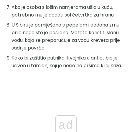
Ako je osoba s lošim namjerama ušla u kuću,
potrebno mu je dodati sol četvrtka za hranu.
U Sibiru je pomiješana s pepelom i dodana zrnu
prije nego što je posijano. Možete koristiti slanu
vodu, koja se preporučuje za vodu kreveta prije
sadnje povrća.
Kako bi zaštitio putnika ili vojnika u antici, bio je
ušiven u tamjan, koji je nosio na prsima kraj križa.
ad