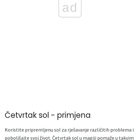
ad
Četvrtak sol - primjena
Koristite pripremljenu sol za rješavanje različitih problema i
poboljšajte svoj život. Četvrtak sol u magiji pomaže u takvim