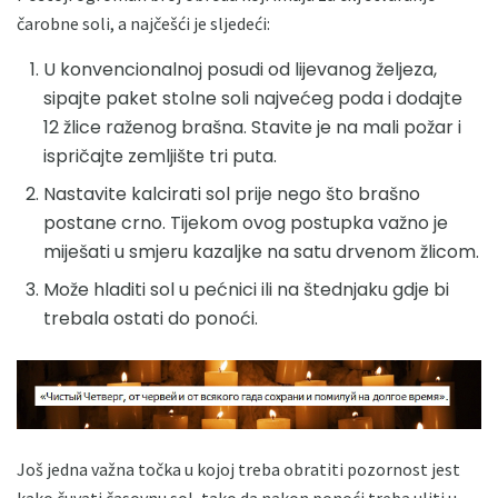
čarobne soli, a najčešći je sljedeći:
U konvencionalnoj posudi od lijevanog željeza,
sipajte paket stolne soli najvećeg poda i dodajte
12 žlice raženog brašna. Stavite je na mali požar i
ispričajte zemljište tri puta.
Nastavite kalcirati sol prije nego što brašno
postane crno. Tijekom ovog postupka važno je
miješati u smjeru kazaljke na satu drvenom žlicom.
Može hladiti sol u pećnici ili na štednjaku gdje bi
trebala ostati do ponoći.
Još jedna važna točka u kojoj treba obratiti pozornost jest