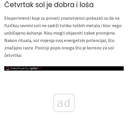
Četvrtak sol je dobra i loša
Eksperimenti koje su proveli znanstvenici pokazali su da na
fizičkoj ravnini soli ne sadrži toliko teških metala i klor nego
uobičajeno kuhanje. Nisu mogli objasniti takve promjene.
Nakon rituala, sol mijenja svoj energetski potencijal, što
značajno raste. Postoji popis onoga što je korisno za sol
četvrtka:
ad