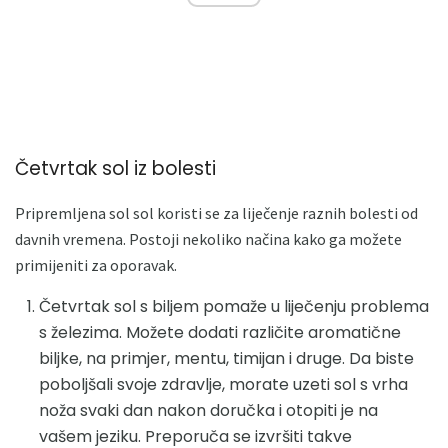
Četvrtak sol iz bolesti
Pripremljena sol sol koristi se za liječenje raznih bolesti od
davnih vremena. Postoji nekoliko načina kako ga možete
primijeniti za oporavak.
Četvrtak sol s biljem pomaže u liječenju problema
s železima. Možete dodati različite aromatične
biljke, na primjer, mentu, timijan i druge. Da biste
poboljšali svoje zdravlje, morate uzeti sol s vrha
noža svaki dan nakon doručka i otopiti je na
vašem jeziku. Preporuča se izvršiti takve