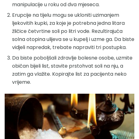
manipulacije u roku od dva mjeseca.
Erupcije na tijelu mogu se ukloniti uzimanjem
ljekovitih kupki, za koje je potrebna jedna litara
žličice četvrtine soli po litri vode. Rezultirajuća
solna otopina ulijeva se u kupelj i uzme ga. Da biste
vidjeli napredak, trebate napraviti tri postupka.
Da biste poboljšali zdravlje bolesne osobe, uzmite
običan bijeli list, stavite prstohvat soli na nju, a
zatim ga vlažite. Kopirajte list za pacijenta neko
vrijeme.