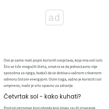
ad
Ovo je samo mali popis korisnih svojstava, koja ima soli soli.
Što se tiče mogućih šteta, smatra se da jednostavno nije
sposobna za njega, budući da se dobiva u važnom crkvenom
odmoru čistom energijom. Osim toga, važno je koristiti sol
umjereno, inače je vrlo opasno za zdravlje.
Četvrtak sol - kako kuhati?
Postoji ogroman broj obreda koji imaju za cilj stvaranje