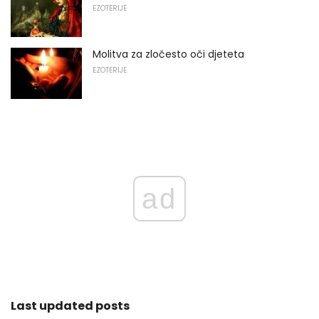
EZOTERIJE
Molitva za zločesto oči djeteta
EZOTERIJE
ad
Last updated posts