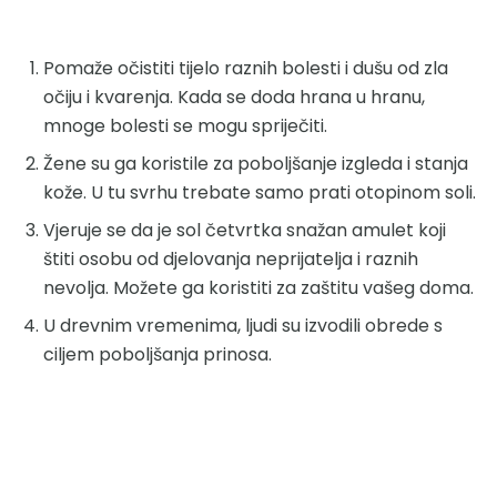
Pomaže očistiti tijelo raznih bolesti i dušu od zla
očiju i kvarenja. Kada se doda hrana u hranu,
mnoge bolesti se mogu spriječiti.
Žene su ga koristile za poboljšanje izgleda i stanja
kože. U tu svrhu trebate samo prati otopinom soli.
Vjeruje se da je sol četvrtka snažan amulet koji
štiti osobu od djelovanja neprijatelja i raznih
nevolja. Možete ga koristiti za zaštitu vašeg doma.
U drevnim vremenima, ljudi su izvodili obrede s
ciljem poboljšanja prinosa.