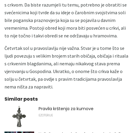
s crkvom. Da biste razumjeli tu temu, potrebno je obratiti se
svećenicima koji tvrde da su ideje o čarobnim svojstvima soli
bile poganska praznovjerja koja su se pojavila u davnim
vremenima. Postoji obred koji mora biti posvećen u crkvi, ali
to nije točno i takvi obredi se ne održavaju u hramovima.
Četvrtak sol u pravoslavlju nije važna. Stvar je u tome što se
ljudi povezuju s velikim brojem starih običaja, običaja i rituala
s crkvenim blagdanima, ali nemaju nikakvog stava prema
vjerovanju u Gospodina. Ukratko, o onome što crkva kaže o
solju u četvrtak, pa ovdje s pravim tradicijama pravoslavlja
nema ništa za napraviti.
Similar posts
Pravila krštenja za kumove
EZOTERIJE