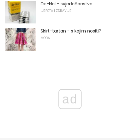
De-Nol - svjedočanstvo
LJEPOTA I ZDRAVLJE
Skirt-tartan - s kojim nositi?
MODA
ad