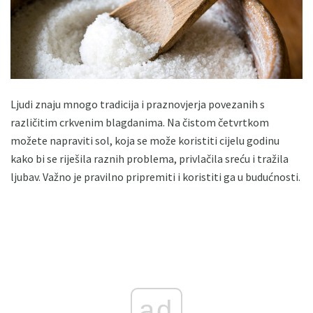
Ljudi znaju mnogo tradicija i praznovjerja povezanih s
različitim crkvenim blagdanima. Na čistom četvrtkom
možete napraviti sol, koja se može koristiti cijelu godinu
kako bi se riješila raznih problema, privlačila sreću i tražila
ljubav. Važno je pravilno pripremiti i koristiti ga u budućnosti.
ad