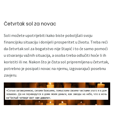
Četvrtak sol za novac
Soli možete upotrijebiti kako biste poboljšali svoju
financijsku situaciju i donijeli prosperitet u životu. Treba reći
da četvrtak sol za bogatstvo nije štapić i to će samo pomoći
u stvaranju važnih situacija, a osoba treba odlučiti hoće li ih
koristiti ili ne. Nakon što je čista sol pripremljena u četvrtak,
potrebno je posipati novac na njemu, izgovarajući posebnu
zavjeru.