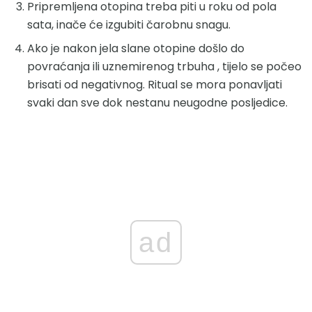
Pripremljena otopina treba piti u roku od pola
sata, inače će izgubiti čarobnu snagu.
Ako je nakon jela slane otopine došlo do
povraćanja ili uznemirenog trbuha , tijelo se počeo
brisati od negativnog. Ritual se mora ponavljati
svaki dan sve dok nestanu neugodne posljedice.
ad