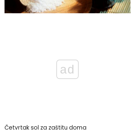
ad
Četvrtak sol za zaštitu doma