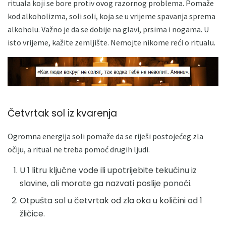
rituala koji se bore protiv ovog razornog problema. Pomaže
kod alkoholizma, soli soli, koja se u vrijeme spavanja sprema
alkoholu. Važno je da se dobije na glavi, prsima i nogama. U
isto vrijeme, kažite zemljište. Nemojte nikome reći o ritualu.
Četvrtak sol iz kvarenja
Ogromna energija soli pomaže da se riješi postojećeg zla
očiju, a ritual ne treba pomoć drugih ljudi.
U 1 litru ključne vode ili upotrijebite tekućinu iz
slavine, ali morate ga nazvati poslije ponoći.
Otpušta sol u četvrtak od zla oka u količini od 1
žličice.