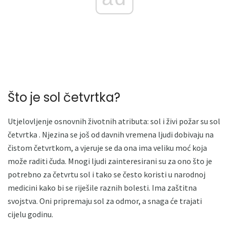
Što je sol četvrtka?
Utjelovljenje osnovnih životnih atributa: sol i živi požar su sol
četvrtka . Njezina se još od davnih vremena ljudi dobivaju na
čistom četvrtkom, a vjeruje se da ona ima veliku moć koja
može raditi čuda. Mnogi ljudi zainteresirani su za ono što je
potrebno za četvrtu sol i tako se često koristi u narodnoj
medicini kako bi se riješile raznih bolesti. Ima zaštitna
svojstva. Oni pripremaju sol za odmor, a snaga će trajati
cijelu godinu.