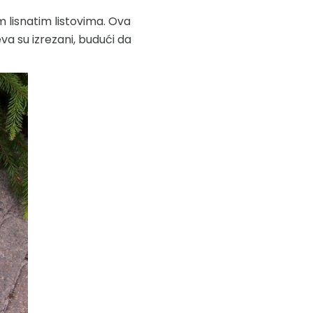
m lisnatim listovima. Ova
eva su izrezani, budući da