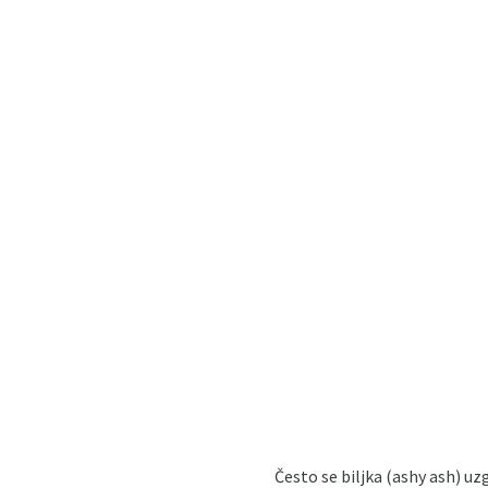
Često se biljka (ashy ash) uz