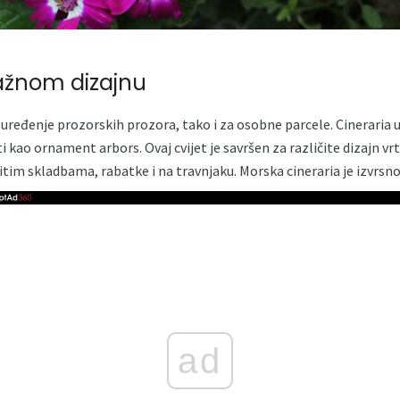
zažnom dizajnu
za uređenje prozorskih prozora, tako i za osobne parcele. Cineraria u
i kao ornament arbors. Ovaj cvijet je savršen za različite dizajn vr
ličitim skladbama, rabatke i na travnjaku. Morska cineraria je izvrsno
ad