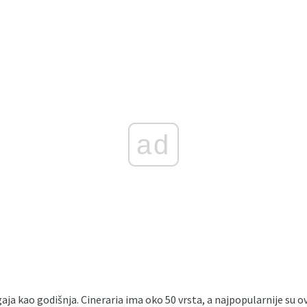
ad
gaja kao godišnja. Cineraria ima oko 50 vrsta, a najpopularnije su ov