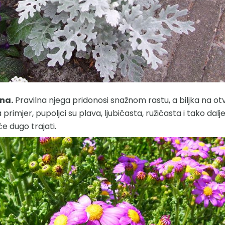
tna.
Pravilna njega pridonosi snažnom rastu, a biljka na 
primjer, pupoljci su plava, ljubičasta, ružičasta i tako dalje
e dugo trajati.