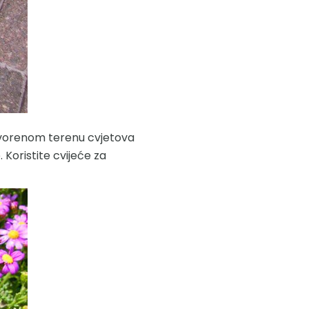
otvorenom terenu cvjetova
. Koristite cvijeće za