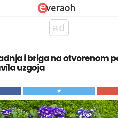
ad
sadnja i briga na otvorenom po
vila uzgoja