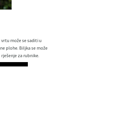
 vrtu može se saditi u
tne plohe. Biljka se može
 rješenje za rubnike.