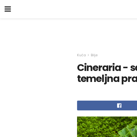
Kuća
Bilje
Cineraria - 
temeljna pra