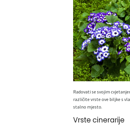
Radovati se svojim cvjetanje
različite vrste ove biljke s v
stalno mjesto.
Vrste cinerarije