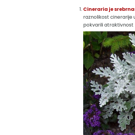
Cineraria je srebrna
raznolikost cinerarije
pokvarili atraktivnost