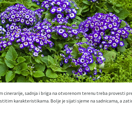
m cinerarije, sadnja i briga na otvorenom terenu treba provesti p
lastitim karakteristikama. Bolje je sijati sjeme na sadnicama, a zat