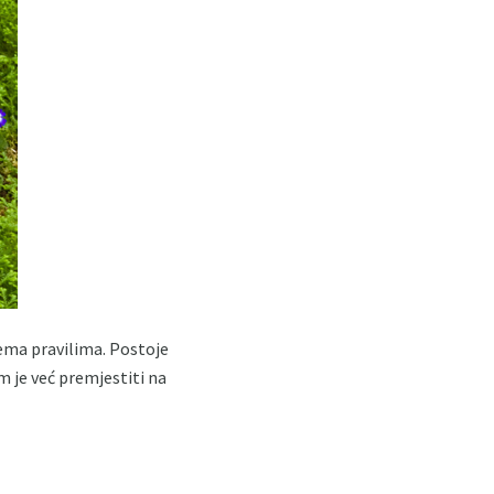
rema pravilima. Postoje
im je već premjestiti na