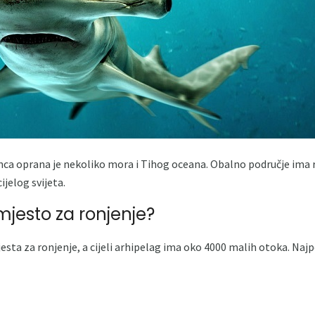
ca oprana je nekoliko mora i Tihog oceana. Obalno područje ima r
cijelog svijeta.
 mjesto za ronjenje?
esta za ronjenje, a cijeli arhipelag ima oko 4000 malih otoka. Naj