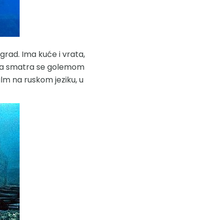
grad. Ima kuće i vrata,
vina smatra se golemom
film na ruskom jeziku, u