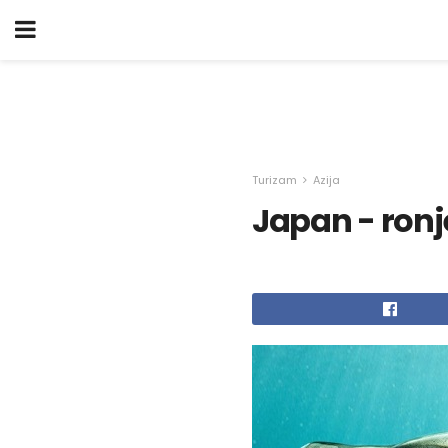
Turizam
Azija
Japan - ronj