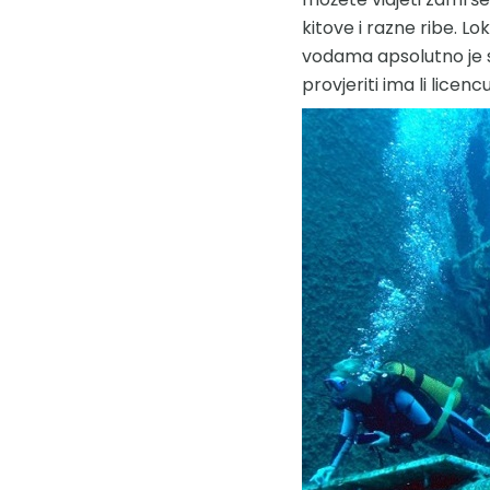
kitove i razne ribe. Lo
vodama apsolutno je s
provjeriti ima li licencu