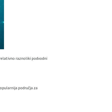
elativno raznoliki podvodni
popularnija područja za