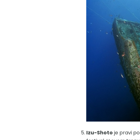
Izu-Shoto
je pravi po