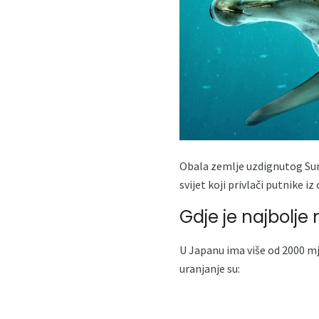
Obala zemlje uzdignutog Sun
svijet koji privlači putnike iz 
Gdje je najbolje
U Japanu ima više od 2000 mj
uranjanje su: