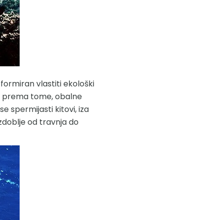
formiran vlastiti ekološki
 i, prema tome, obalne
e spermijasti kitovi, iza
azdoblje od travnja do