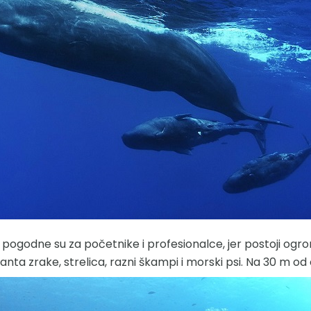
pogodne su za početnike i profesionalce, jer postoji ogr
i, manta zrake, strelica, razni škampi i morski psi. Na 30 m o