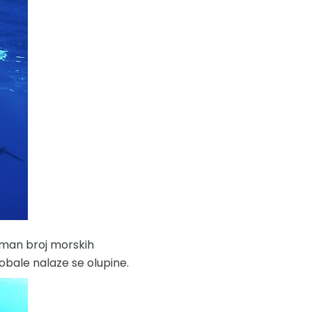
oman broj morskih
d obale nalaze se olupine.