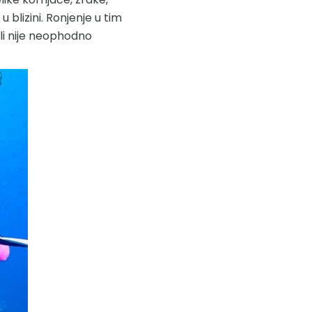
 blizini. Ronjenje u tim
li nije neophodno