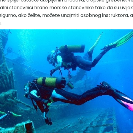
kalni stanovnici hrane morske stanovnike tako da su uvijek u
igurno, ako želite, možete unajmiti osobnog instruktora, a
.