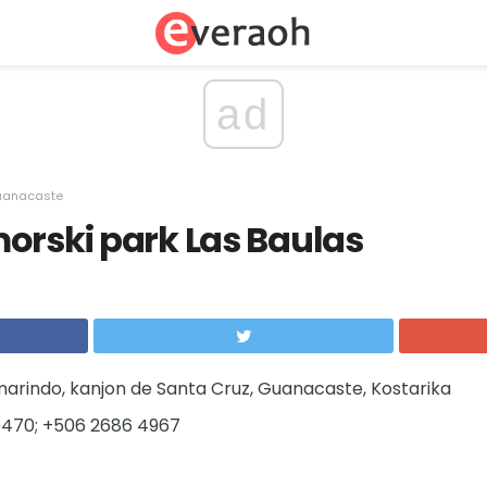
ad
uanacaste
orski park Las Baulas
arindo, kanjon de Santa Cruz, Guanacaste, Kostarika
0470; +506 2686 4967