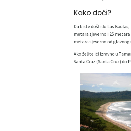
Kako doći?
Da biste došli do Las Baulas,
metara sjeverno i 25 metara 
metara sjeverno od glavnog u
Ako želite ići izravno u Tam
Santa Cruz (Santa Cruz) do Pla