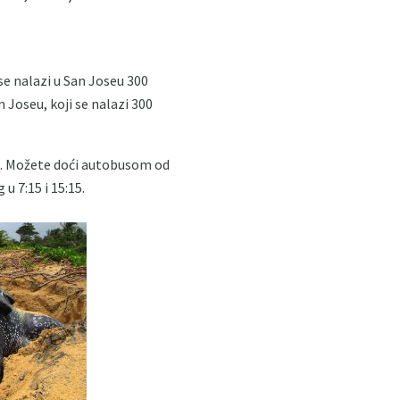
 se nalazi u San Joseu 300
 Joseu, koji se nalazi 300
os. Možete doći autobusom od
u 7:15 i 15:15.