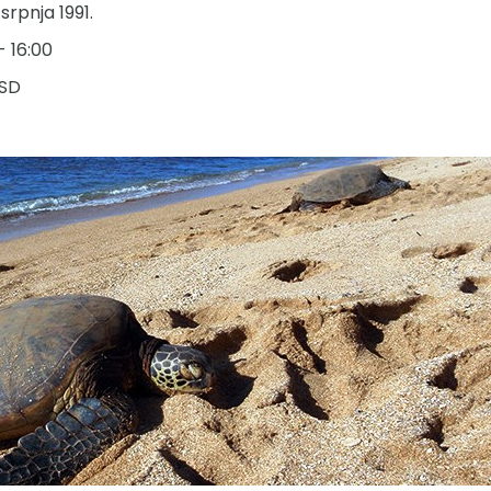
 srpnja 1991.
- 16:00
USD