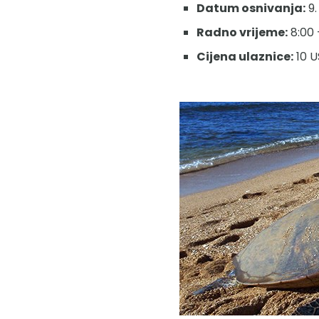
Datum osnivanja:
9.
Radno vrijeme:
8:00 
Cijena ulaznice:
10 