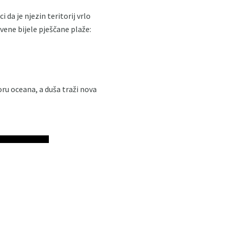
 da je njezin teritorij vrlo
vene bijele pješčane plaže:
oru oceana, a duša traži nova