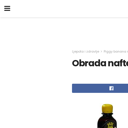
Ljepota i zdravlje
Piggy banana 
Obrada naft