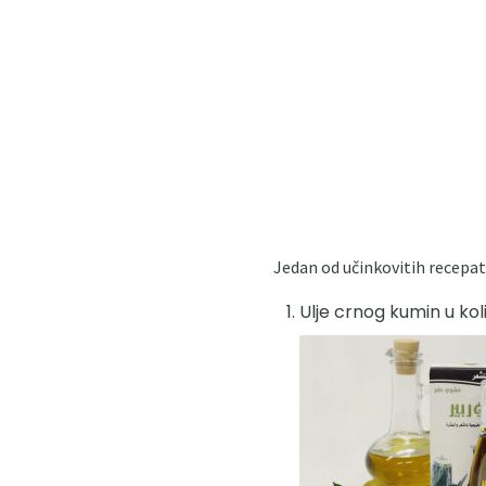
Jedan od učinkovitih recepat
Ulje crnog kumin u količ