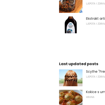
LJEPOTA I ZDRA
Ekstrakt ar
LJEPOTA I ZDRA
Last updated posts
Scythe "Fre
LJEPOTA I ZDRA
Kokice s 
HRANA