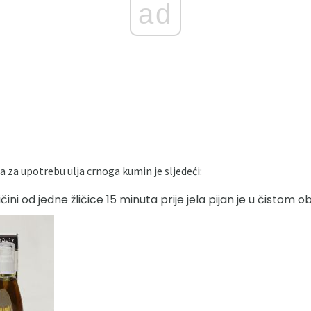
ad
a za upotrebu ulja crnoga kumin je sljedeći:
ini od jedne žličice 15 minuta prije jela pijan je u čistom ob