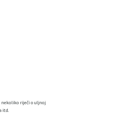
nekoliko riječi o uljnoj
 itd.