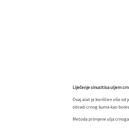
Liječenje sinusitisa uljem c
Ovaj alat je korišten više od 
obradi crnog kuma kao bolesti
Metoda primjene ulja crnoga 