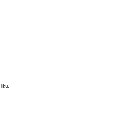
liku.