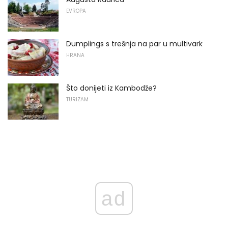
EVROPA
Dumplings s trešnja na par u multivark
HRANA
Što donijeti iz Kambodže?
TURIZAM
ad