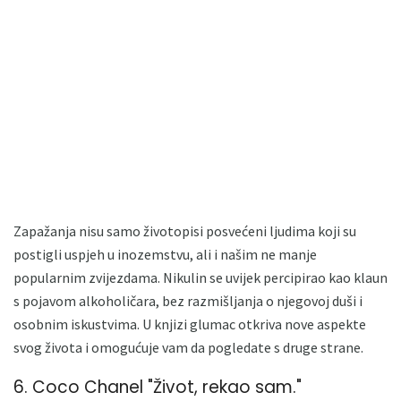
Zapažanja nisu samo životopisi posvećeni ljudima koji su
postigli uspjeh u inozemstvu, ali i našim ne manje
popularnim zvijezdama. Nikulin se uvijek percipirao kao klaun
s pojavom alkoholičara, bez razmišljanja o njegovoj duši i
osobnim iskustvima. U knjizi glumac otkriva nove aspekte
svog života i omogućuje vam da pogledate s druge strane.
6. Coco Chanel "Život, rekao sam."