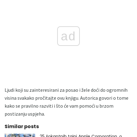
ad
Ljudi koji su zainteresirani za posao i žele doći do ogromnih
visina svakako pročitajte ovu knjigu. Autorica govori o tome
kako se pravilno razviti i što će vam pomoći u brzom
postizanju uspjeha.
Similar posts
25 šokantnih tajni Apple Corporation, o