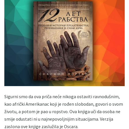
Sigurni smo da ova priča neće nikoga ostaviti ravnodušnim,
kao afrički Amerikanac koji je rođen slobodan, govori o svom
životu, a potom je pao u ropstvo. Ova knjiga uči da osoba ne
smije odustati ni u najnepovoljnijim situacijama. Verzija
zaslona ove knjige zaslužila je Oscara.