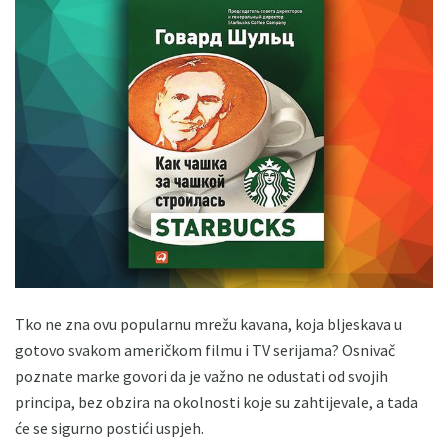
Tko ne zna ovu popularnu mrežu kavana, koja bljeskava u
gotovo svakom američkom filmu i TV serijama? Osnivač
poznate marke govori da je važno ne odustati od svojih
principa, bez obzira na okolnosti koje su zahtijevale, a tada
će se sigurno postići uspjeh.