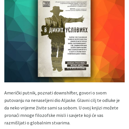
Američki putnik, poznati downshifter, govori o svom
putovanju na nenaseljeni dio Aljaske. Glavni cilj te odluke je
da neko vrijeme živite sami sa sobom. U ovoj knjizi možete
pronaći mnoge filozofske misli i savjete koji će vas
razmišljati o globalnim stvarima.