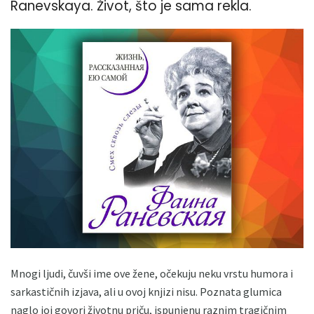
Ranevskaya. Život, što je sama rekla.
Mnogi ljudi, čuvši ime ove žene, očekuju neku vrstu humora i
sarkastičnih izjava, ali u ovoj knjizi nisu. Poznata glumica
naglo joj govori životnu priču, ispunjenu raznim tragičnim