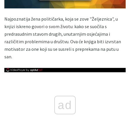
Najpoznatija žena političarka, koja se zove "Željeznica", u
knjizi iskreno govori o svom životu: kako se suočila s
predrasudnim stavom drugih, unutarnjim osjećajima i
različitim problemima u društvu. Ova će knjiga biti izvrstan
motivator za one koji su se susreli s preprekama na putu u
san.
ad