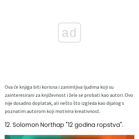
ad
Ova će knjiga biti korisna i zanimljiva ljudima koji su
zainteresirani za književnost i žele se probati kao autori. Ovo
nije dosadno doplatak, ali nešto što izgleda kao dijalog s
poznatim autorom koji motivira kreativnost.
12. Solomon Northap "12 godina ropstva".