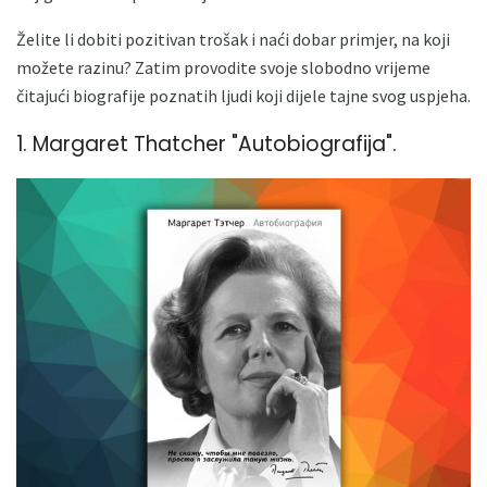
Želite li dobiti pozitivan trošak i naći dobar primjer, na koji
možete razinu? Zatim provodite svoje slobodno vrijeme
čitajući biografije poznatih ljudi koji dijele tajne svog uspjeha.
1. Margaret Thatcher "Autobiografija".