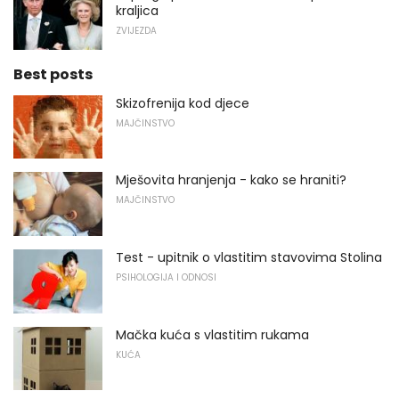
kraljica
ZVIJEZDA
Best posts
Skizofrenija kod djece
MAJČINSTVO
Mješovita hranjenja - kako se hraniti?
MAJČINSTVO
Test - upitnik o vlastitim stavovima Stolina
PSIHOLOGIJA I ODNOSI
Mačka kuća s vlastitim rukama
KUĆA