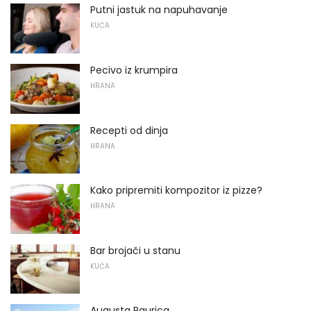
Putni jastuk na napuhavanje
KUĆA
Pecivo iz krumpira
HRANA
Recepti od dinja
HRANA
Kako pripremiti kompozitor iz pizze?
HRANA
Bar brojači u stanu
KUĆA
Augusta Raurica