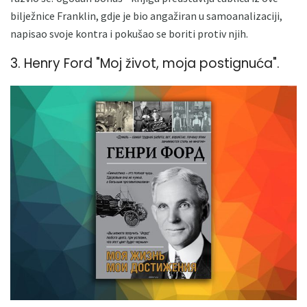
bilježnice Franklin, gdje je bio angažiran u samoanalizaciji,
napisao svoje kontra i pokušao se boriti protiv njih.
3. Henry Ford "Moj život, moja postignuća".