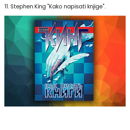
11. Stephen King "Kako napisati knjige".