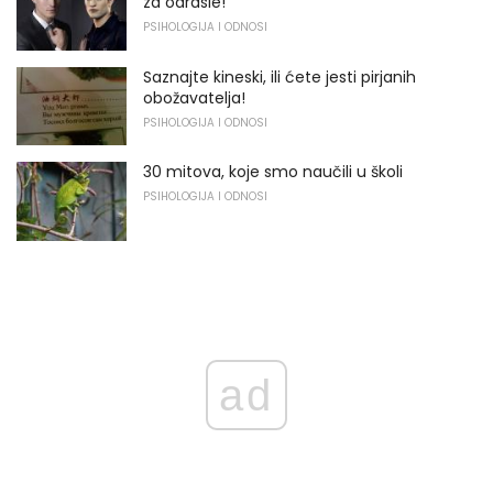
za odrasle!
PSIHOLOGIJA I ODNOSI
Saznajte kineski, ili ćete jesti pirjanih
obožavatelja!
PSIHOLOGIJA I ODNOSI
30 mitova, koje smo naučili u školi
PSIHOLOGIJA I ODNOSI
ad