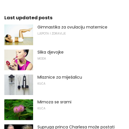
Last updated posts
Gimnastika za ovulaciju maternice
LJEPOTA I ZDRAVLJE
Slika djevojke
MODA
Mlaznice za miješalicu
KUĆA
Mimoza se srami
KUĆA
Supruga princa Charlesa može postati