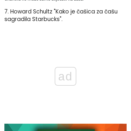
7. Howard Schultz "Kako je čašica za čašu
sagradila Starbucks".
ad