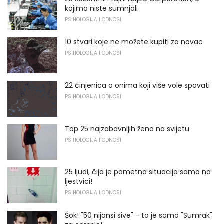
kojima niste sumnjali
PSIHOLOGIJA I ODNOSI
10 stvari koje ne možete kupiti za novac
PSIHOLOGIJA I ODNOSI
22 činjenica o onima koji više vole spavati
PSIHOLOGIJA I ODNOSI
Top 25 najzabavnijih žena na svijetu
PSIHOLOGIJA I ODNOSI
25 ljudi, čija je pametna situacija samo na
ljestvici!
PSIHOLOGIJA I ODNOSI
Šok! "50 nijansi sive" - ​​to je samo "Sumrak"