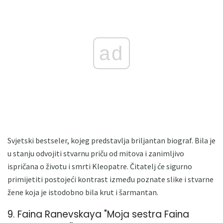
ad
Svjetski bestseler, kojeg predstavlja briljantan biograf. Bila je
u stanju odvojiti stvarnu priču od mitova i zanimljivo
ispričana o životu i smrti Kleopatre. Čitatelj će sigurno
primijetiti postojeći kontrast između poznate slike i stvarne
žene koja je istodobno bila krut i šarmantan.
9. Faina Ranevskaya "Moja sestra Faina