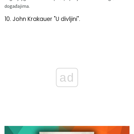
događajima.
10. John Krakauer "U divljini".
ad