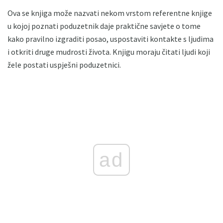
Ova se knjiga može nazvati nekom vrstom referentne knjige
u kojoj poznati poduzetnik daje praktične savjete o tome
kako pravilno izgraditi posao, uspostaviti kontakte s ljudima
i otkriti druge mudrosti života. Knjigu moraju čitati ljudi koji
žele postati uspješni poduzetnici.
ad