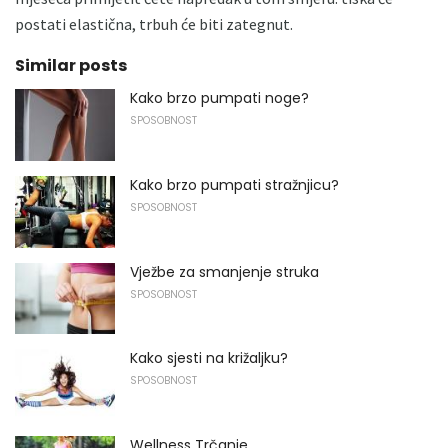
postati elastična, trbuh će biti zategnut.
Similar posts
Kako brzo pumpati noge?
SPOSOBNOST
Kako brzo pumpati stražnjicu?
SPOSOBNOST
Vježbe za smanjenje struka
SPOSOBNOST
Kako sjesti na križaljku?
SPOSOBNOST
Wellness Trčanje