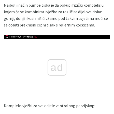
Najbolji način pumpe tiska je da pokupi fizički kompleks u
kojem će se kombinirati vježbe za različite dijelove tiska:
gornji, donji i kosi mišići . Samo pod takvim uvjetima moći će
se dobiti prekrasni crpni tisak s reljefnim kockicama.
ad
Kompleks vježbi za sve odjele ventralnog perzijskog: