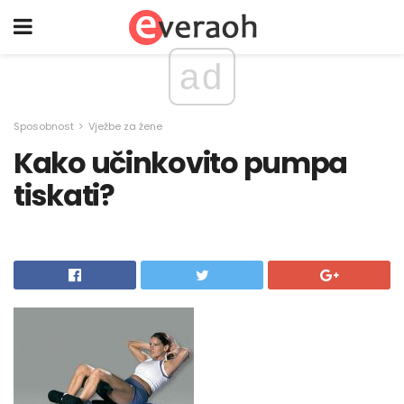
ad
Sposobnost
Vježbe za žene
Kako učinkovito pumpa
tiskati?