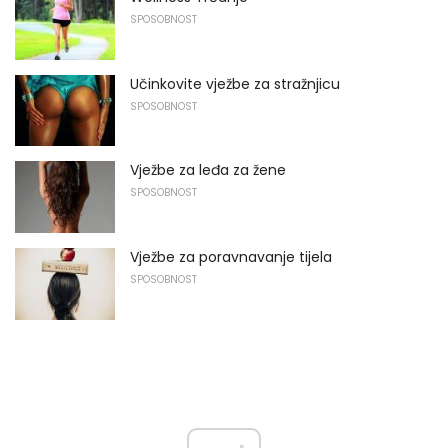
SPOSOBNOST
Učinkovite vježbe za stražnjicu
SPOSOBNOST
Vježbe za leđa za žene
SPOSOBNOST
Vježbe za poravnavanje tijela
SPOSOBNOST