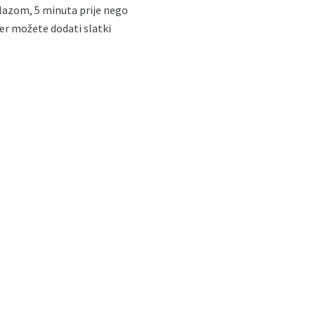
olazom, 5 minuta prije nego
đer možete dodati slatki