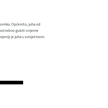
ovniku. Općenito, juha od
 potrebno gubiti vrijeme
njeniji je juha s svinjetinom