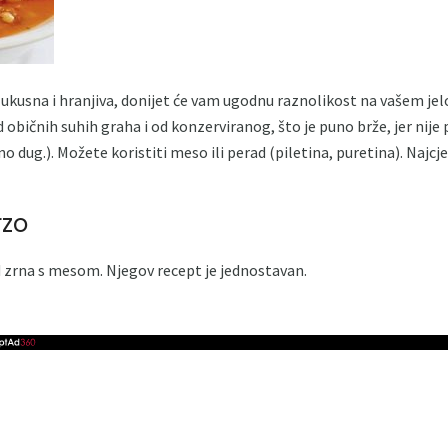
ukusna i hranjiva, donijet će vam ugodnu raznolikost na vašem jel
 običnih suhih graha i od konzerviranog, što je puno brže, jer nije
no dug.). Možete koristiti meso ili perad (piletina, puretina). Najcje
rzo
 zrna s mesom. Njegov recept je jednostavan.