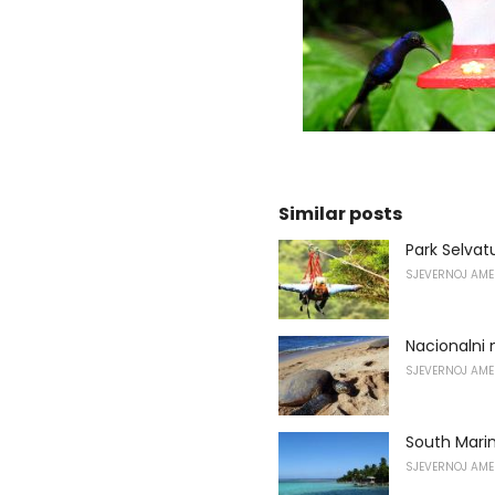
Similar posts
Park Selvat
SJEVERNOJ AME
Nacionalni 
SJEVERNOJ AME
South Mari
SJEVERNOJ AME