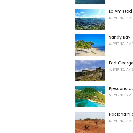
La Amistad
SJEVERNOJ AME
Sandy Bay
SJEVERNOJ AME
Fort Georg
SJEVERNOJ AME
Pješčana o
SJEVERNOJ AME
Nacionalni 
SJEVERNOJ AME