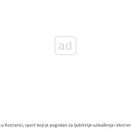
ad
 u Kostarici, sport koji je pogodan za ljubitelje uzbuđenja i ekstr