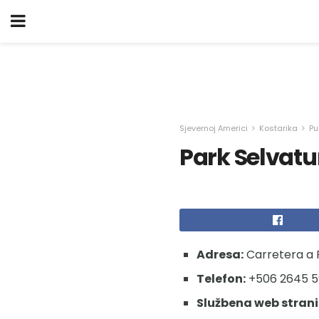
Sjevernoj Americi
Kostarika
Pu
Park Selvatu
Adresa:
Carretera a 
Telefon:
+506 2645 5
Službena web strani