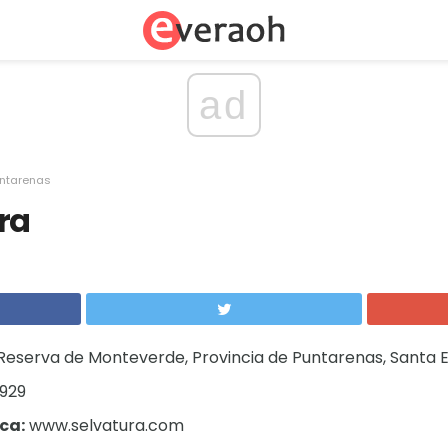
ad
ntarenas
ra
Reserva de Monteverde, Provincia de Puntarenas, Santa E
929
ca:
www.selvatura.com