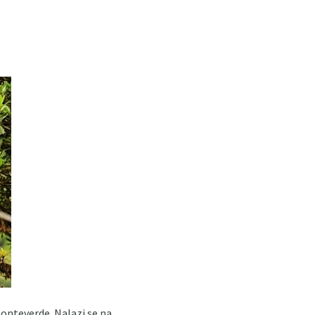
Monteverde. Nalazi se na