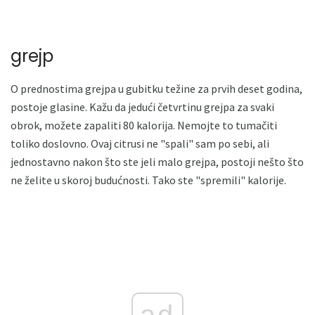
grejp
O prednostima grejpa u gubitku težine za prvih deset godina,
postoje glasine. Kažu da jedući četvrtinu grejpa za svaki
obrok, možete zapaliti 80 kalorija. Nemojte to tumačiti
toliko doslovno. Ovaj citrusi ne "spali" sam po sebi, ali
jednostavno nakon što ste jeli malo grejpa, postoji nešto što
ne želite u skoroj budućnosti. Tako ste "spremili" kalorije.
ad