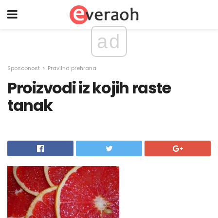
ad
Sposobnost
Pravilna prehrana
Proizvodi iz kojih raste
tanak