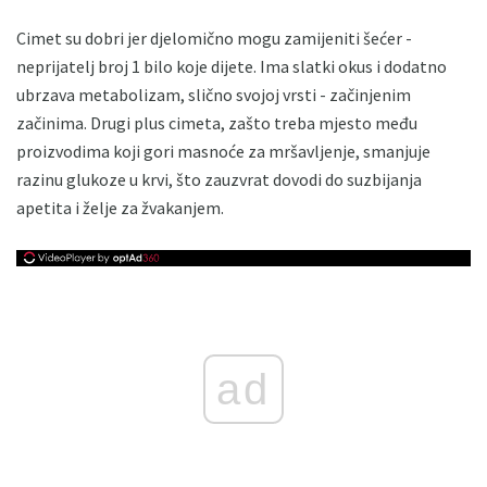
Cimet su dobri jer djelomično mogu zamijeniti šećer -
neprijatelj broj 1 bilo koje dijete. Ima slatki okus i dodatno
ubrzava metabolizam, slično svojoj vrsti - začinjenim
začinima. Drugi plus cimeta, zašto treba mjesto među
proizvodima koji gori masnoće za mršavljenje, smanjuje
razinu glukoze u krvi, što zauzvrat dovodi do suzbijanja
apetita i želje za žvakanjem.
ad