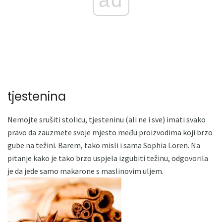
tjestenina
Nemojte srušiti stolicu, tjesteninu (ali ne i sve) imati svako
pravo da zauzmete svoje mjesto među proizvodima koji brzo
gube na težini. Barem, tako misli i sama Sophia Loren. Na
pitanje kako je tako brzo uspjela izgubiti težinu, odgovorila
je da jede samo makarone s maslinovim uljem.