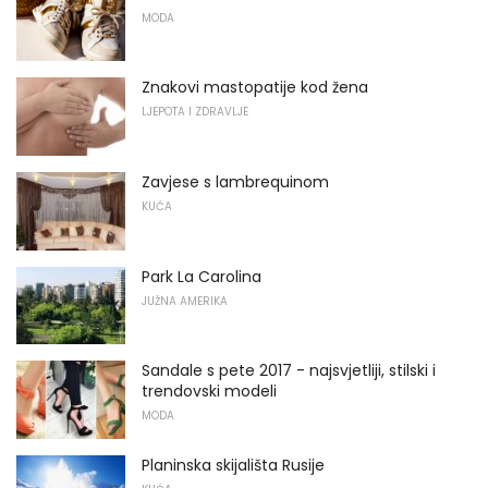
MODA
Znakovi mastopatije kod žena
LJEPOTA I ZDRAVLJE
Zavjese s lambrequinom
KUĆA
Park La Carolina
JUŽNA AMERIKA
Sandale s pete 2017 - najsvjetliji, stilski i
trendovski modeli
MODA
Planinska skijališta Rusije