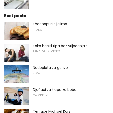
Best posts
Khachapuri s jajima
HRANA
Kako baciti tipa bez vrijeđanja?
PSIHOLOGIJA I ODNOSI
Nadoplata za gorivo
KUĆA
Dječaci za klupu za bebe
MAJČINSTVO
Tenisice Michael Kors