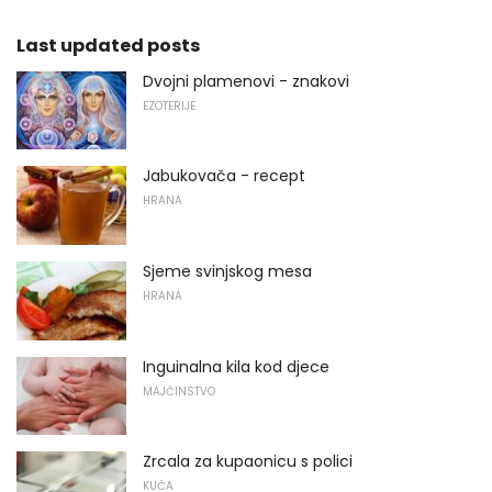
Last updated posts
Dvojni plamenovi - znakovi
EZOTERIJE
Jabukovača - recept
HRANA
Sjeme svinjskog mesa
HRANA
Inguinalna kila kod djece
MAJČINSTVO
Zrcala za kupaonicu s polici
KUĆA