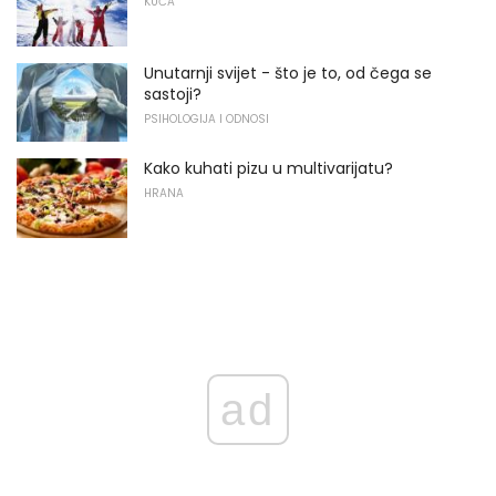
KUĆA
Unutarnji svijet - što je to, od čega se
sastoji?
PSIHOLOGIJA I ODNOSI
Kako kuhati pizu u multivarijatu?
HRANA
ad