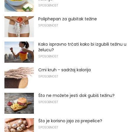
SPOSOBNOST
Poliphepan za gubitak težine
SPOSOBNOST
Kako ispravno trčati kako bi izgubili težinu u
želucu?
SPOSOBNOST
Crni kruh - sadržaj kalorija
SPOSOBNOST
Što ne možete jesti dok gubiš težinu?
SPOSOBNOST
Što je korisno jaja za prepelice?
SPOSOBNOST