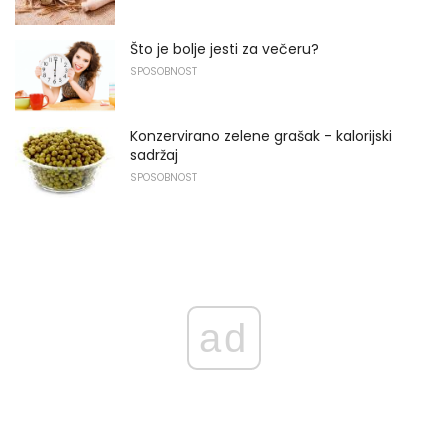
Što je bolje jesti za večeru?
SPOSOBNOST
Konzervirano zelene grašak - kalorijski
sadržaj
SPOSOBNOST
ad