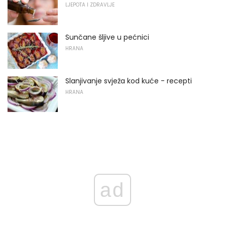
LJEPOTA I ZDRAVLJE
Sunčane šljive u pećnici
HRANA
Slanjivanje svježa kod kuće - recepti
HRANA
ad