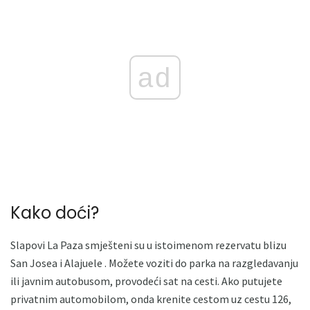
ad
Kako doći?
Slapovi La Paza smješteni su u istoimenom rezervatu blizu
San Josea i Alajuele . Možete voziti do parka na razgledavanju
ili javnim autobusom, provodeći sat na cesti. Ako putujete
privatnim automobilom, onda krenite cestom uz cestu 126,