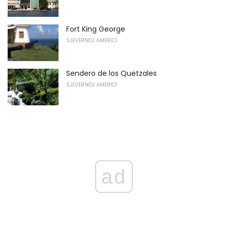
Fort King George
SJEVERNOJ AMERICI
Sendero de los Quetzales
SJEVERNOJ AMERICI
ad