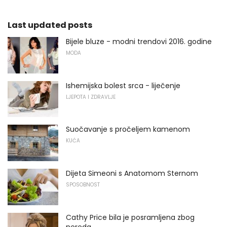
Last updated posts
Bijele bluze - modni trendovi 2016. godine
MODA
Ishemijska bolest srca - liječenje
LJEPOTA I ZDRAVLJE
Suočavanje s pročeljem kamenom
KUĆA
Dijeta Simeoni s Anatomom Sternom
SPOSOBNOST
Cathy Price bila je posramljena zbog
nereda