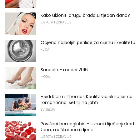
Kako ukloniti drugu brada u tjedan dana?
LJEPOTA I ZDRAVLJE
Ocjena najboljih perilice za cijenu i kvalitetu
KUĆA
Sandale - modni 2016
MODA
Heidi Klum i Thomas Kaulitz vidjeli su se na
romantičnoj šetnji na jahti
ZVIJEZDA
Povišeni hemoglobin - uzroci i liječenje kod
žena, muškaraca i djece
LJEPOTA I ZDRAVLJE