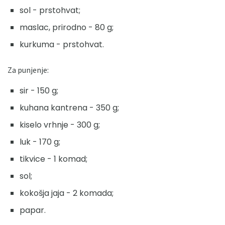
sol - prstohvat;
maslac, prirodno - 80 g;
kurkuma - prstohvat.
Za punjenje:
sir - 150 g;
kuhana kantrena - 350 g;
kiselo vrhnje - 300 g;
luk - 170 g;
tikvice - 1 komad;
sol;
kokošja jaja - 2 komada;
papar.