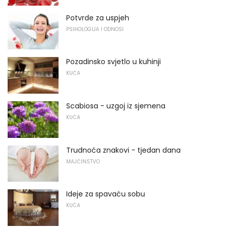
Potvrde za uspjeh
PSIHOLOGIJA I ODNOSI
Pozadinsko svjetlo u kuhinji
KUĆA
Scabiosa - uzgoj iz sjemena
KUĆA
Trudnoća znakovi - tjedan dana
MAJČINSTVO
Ideje za spavaću sobu
KUĆA