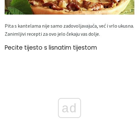
Pita s kantelama nije samo zadovoljavajuća, već i vrlo ukusna.
Zanimljivi recepti za ovo jelo čekaju vas dolje.
Pecite tijesto s lisnatim tijestom
ad