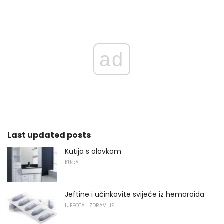
ad
Last updated posts
Kutija s olovkom
KUĆA
Jeftine i učinkovite svijeće iz hemoroida
LJEPOTA I ZDRAVLJE