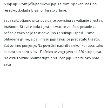
punjenje. Pomiješajte sirovo jaje s sirom, sjeckani na fino
rešetku, dodajte brašno i kiselo vrhnje.
Sada sakupljamo pita: posipajte površinu za valjanje tijesta s
brašnom. Stavite pola tijesta, izvucite veličinu posude za
pečenje tako da je test dovoljno za suknje. Ispružili smo
ohlađene gljive, sipali masu jaja. Izvucite preostalo tijesto.
Zatvorimo punjenje. Na površini načinite nekoliko rupa, tako
da nastala para izlazi. Pećnica se zagrijava do 220 stupnjeva.
Na vrhu tortine podmazujte pretučen jaje. Pecite oko pola
sata.