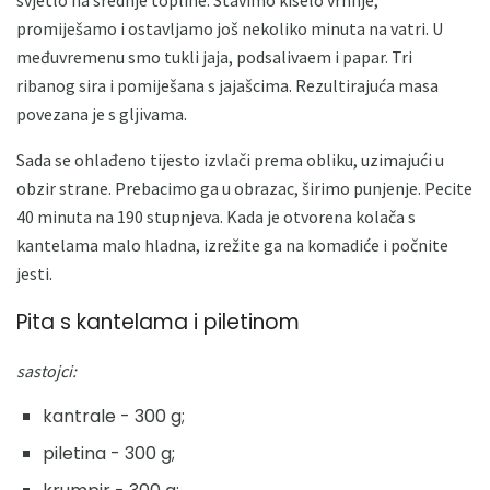
promiješamo i ostavljamo još nekoliko minuta na vatri. U
međuvremenu smo tukli jaja, podsalivaem i papar. Tri
ribanog sira i pomiješana s jajašcima. Rezultirajuća masa
povezana je s gljivama.
Sada se ohlađeno tijesto izvlači prema obliku, uzimajući u
obzir strane. Prebacimo ga u obrazac, širimo punjenje. Pecite
40 minuta na 190 stupnjeva. Kada je otvorena kolača s
kantelama malo hladna, izrežite ga na komadiće i počnite
jesti.
Pita s kantelama i piletinom
sastojci:
kantrale - 300 g;
piletina - 300 g;