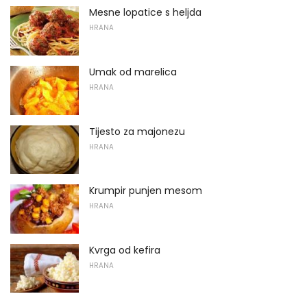
Mesne lopatice s heljda
HRANA
Umak od marelica
HRANA
Tijesto za majonezu
HRANA
Krumpir punjen mesom
HRANA
Kvrga od kefira
HRANA