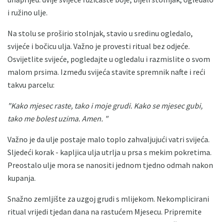
i ružino ulje.
Na stolu se proširio stolnjak, stavio u sredinu ogledalo,
svijeće i bočicu ulja. Važno je provesti ritual bez odjeće.
Osvijetlite svijeće, pogledajte u ogledalu i razmislite o svom
malom prsima. Između svijeća stavite spremnik nafte i reći
takvu parcelu:
"Kako mjesec raste, tako i moje grudi.
Kako se mjesec gubi,
tako me bolest uzima.
Amen. "
Važno je da ulje postaje malo toplo zahvaljujući vatri svijeća.
Sljedeći korak - kapljica ulja utrlja u prsa s mekim pokretima.
Preostalo ulje mora se nanositi jednom tjedno odmah nakon
kupanja.
Snažno zemljište za uzgoj grudi s mlijekom. Nekomplicirani
ritual vrijedi tjedan dana na rastućem Mjesecu. Pripremite