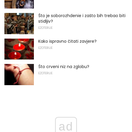
Što je soborozhdenie i zašto bih trebao biti
stidljiv?
EZOTERIJE
Kako ispravno čitati zavjere?
EZOTERIJE
Što crveni niz na zglobu?
EZOTERIJE
ad