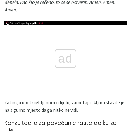
debela.
Kao što je rečeno, to će se ostvariti.
Amen.
Amen.
Amen. "
ad
Zatim, u upotrijebljenom odijelu, zamotajte ključ i stavite je
na sigurno mjesto da ga nitko ne vidi.
Konzultacija za povećanje rasta dojke za
ulje