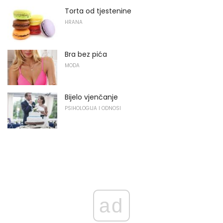
Torta od tjestenine
HRANA
Bra bez pića
MODA
Bijelo vjenčanje
PSIHOLOGIJA I ODNOSI
ad