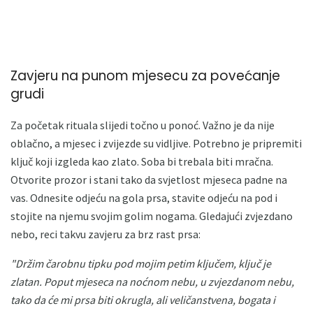
Zavjeru na punom mjesecu za povećanje
grudi
Za početak rituala slijedi točno u ponoć. Važno je da nije
oblačno, a mjesec i zvijezde su vidljive. Potrebno je pripremiti
ključ koji izgleda kao zlato. Soba bi trebala biti mračna.
Otvorite prozor i stani tako da svjetlost mjeseca padne na
vas. Odnesite odjeću na gola prsa, stavite odjeću na pod i
stojite na njemu svojim golim nogama. Gledajući zvjezdano
nebo, reci takvu zavjeru za brz rast prsa:
"Držim čarobnu tipku pod mojim petim ključem, ključ je
zlatan.
Poput mjeseca na noćnom nebu, u zvjezdanom nebu,
tako da će mi prsa biti okrugla, ali veličanstvena, bogata i