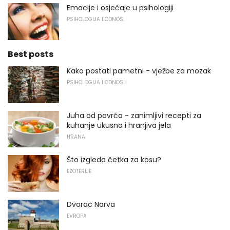
Emocije i osjećaje u psihologiji
PSIHOLOGIJA I ODNOSI
Best posts
Kako postati pametni - vježbe za mozak
PSIHOLOGIJA I ODNOSI
Juha od povrća - zanimljivi recepti za
kuhanje ukusna i hranjiva jela
HRANA
Što izgleda četka za kosu?
EZOTERIJE
Dvorac Narva
EVROPA