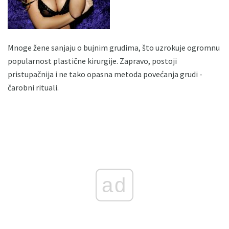
Mnoge žene sanjaju o bujnim grudima, što uzrokuje ogromnu
popularnost plastične kirurgije. Zapravo, postoji
pristupačnija i ne tako opasna metoda povećanja grudi -
čarobni rituali.
ad