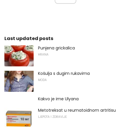
Last updated posts
Punjena grickalica
HRANA
Košulja s dugim rukavima
MODA
Kakvo je ime Ulyana
Metotreksat u reumatoidnom artritisu
LJEPOTA I ZDRAVLJE