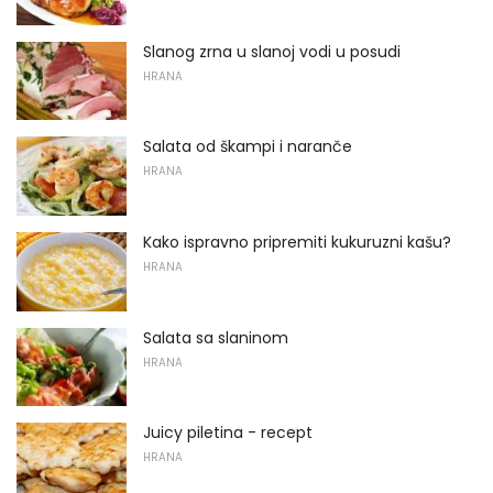
Slanog zrna u slanoj vodi u posudi
HRANA
Salata od škampi i naranče
HRANA
Kako ispravno pripremiti kukuruzni kašu?
HRANA
Salata sa slaninom
HRANA
Juicy piletina - recept
HRANA