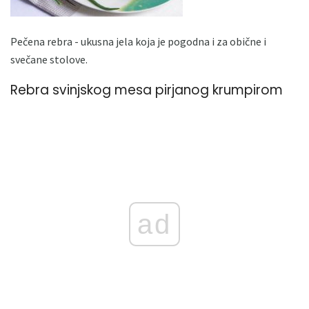
Pečena rebra - ukusna jela koja je pogodna i za obične i
svečane stolove.
Rebra svinjskog mesa pirjanog krumpirom
ad