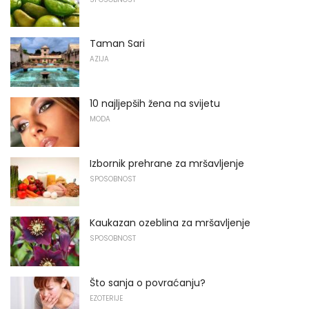
Taman Sari
AZIJA
10 najljepših žena na svijetu
MODA
Izbornik prehrane za mršavljenje
SPOSOBNOST
Kaukazan ozeblina za mršavljenje
SPOSOBNOST
Što sanja o povraćanju?
EZOTERIJE