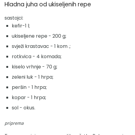
Hladna juha od ukiseljenih repe
sastojci:
kefir-1 l;
ukiseljene repe - 200 g;
svježi krastavac - 1 kom .;
rotkvica - 4 komada;
kiselo vrhnje - 70 g;
zeleni luk - 1 hrpa;
peršin - 1 hrpa;
kopar - 1 hrpa;
sol - okus.
priprema