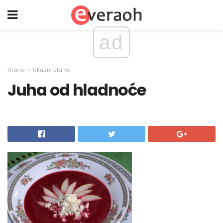
ad
Hrana
Ukusni članci
Juha od hladnoće