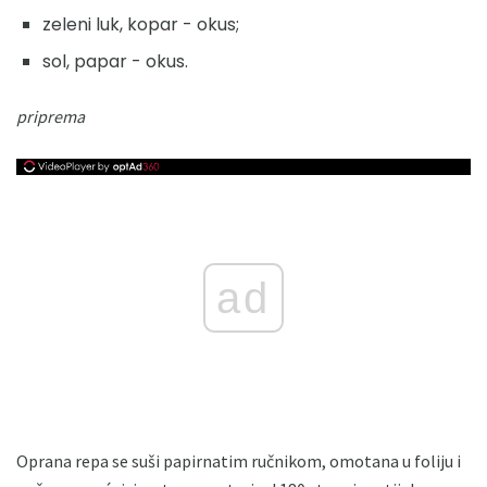
zeleni luk, kopar - okus;
sol, papar - okus.
priprema
ad
Oprana repa se suši papirnatim ručnikom, omotana u foliju i