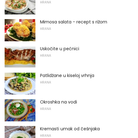
HRANA
Mimosa salata - recept s rižom
HRANA
Uskočite u pećnici
HRANA
Patlidžane u kiseloj vrhnja
HRANA
Okroshka na vodi
HRANA
Kremasti umak od češnjaka
HRANA