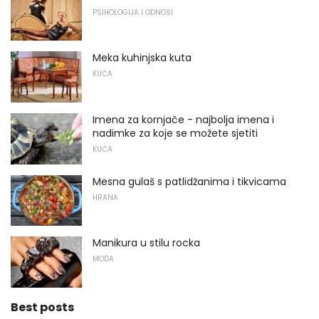
PSIHOLOGIJA I ODNOSI
Meka kuhinjska kuta
KUĆA
Imena za kornjače - najbolja imena i
nadimke za koje se možete sjetiti
KUĆA
Mesna gulaš s patlidžanima i tikvicama
HRANA
Manikura u stilu rocka
MODA
Best posts