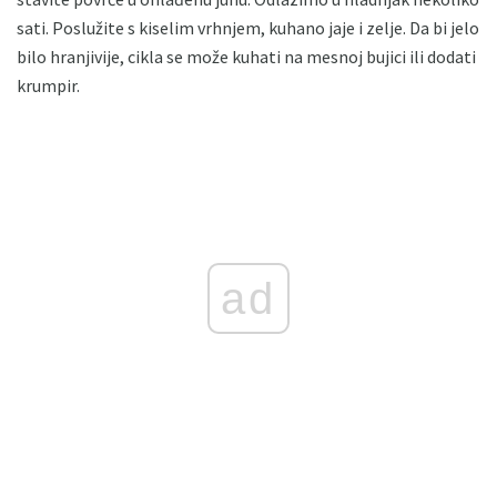
sati. Poslužite s kiselim vrhnjem, kuhano jaje i zelje. Da bi jelo
bilo hranjivije, cikla se može kuhati na mesnoj bujici ili dodati
krumpir.
ad