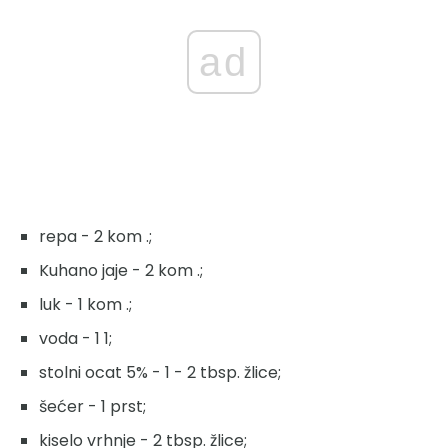
ad
repa - 2 kom .;
Kuhano jaje - 2 kom .;
luk - 1 kom .;
voda - 1 1;
stolni ocat 5% - 1 - 2 tbsp. žlice;
šećer - 1 prst;
kiselo vrhnje - 2 tbsp. žlice;