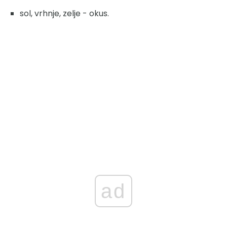
sol, vrhnje, zelje - okus.
ad