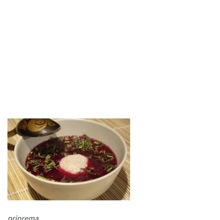
priprema