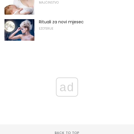
MAJČINSTVO
Rituali za novi mjesec
EZOTERIJE
ad
BACK TO TOP