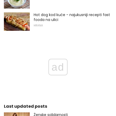
Hot dog kod kuće - najukusniji recepti fast
fooda na ulici
HRANA
ad
Last updated posts
Ženske solidarnosti