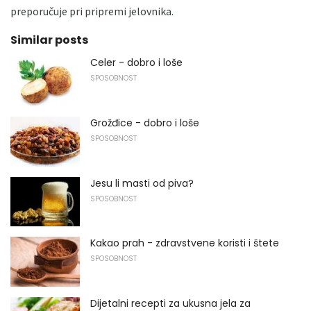
preporučuje pri pripremi jelovnika.
Similar posts
Celer - dobro i loše
SPOSOBNOST
Grožđice - dobro i loše
SPOSOBNOST
Jesu li masti od piva?
SPOSOBNOST
Kakao prah - zdravstvene koristi i štete
SPOSOBNOST
Dijetalni recepti za ukusna jela za