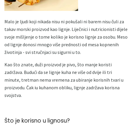
Malo je ljudi koji nikada nisu ni pokušali ni barem nisu čuli za
takav morski proizvod kao lignje. Liječnici i nutricionisti dijele
svoje mišljenje o tome koliko je korisno lignje za osobu. Meso
od lignje donosi mnogo više prednosti od mesa kopnenih
životinja - svi stručnjaci su sigurni u to.
Kao što znate, duži proizvod je pivo, što manje koristi
zadržava. Budući da se lignje kuha ne više od dvije ili tri
minute, tretman nema vremena za ubiranje korisnih tvari u
proizvodu. Čak iu kuhanom obliku, lignje zadržava korisna
svojstva.
Što je korisno u lignosu?