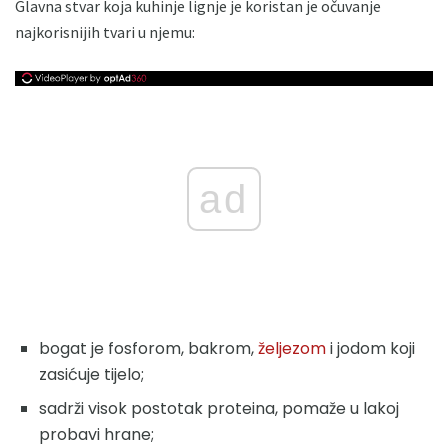
Glavna stvar koja kuhinje lignje je koristan je očuvanje
najkorisnijih tvari u njemu:
ad
bogat je fosforom, bakrom,
željezom
i jodom koji
zasićuje tijelo;
sadrži visok postotak proteina, pomaže u lakoj
probavi hrane;