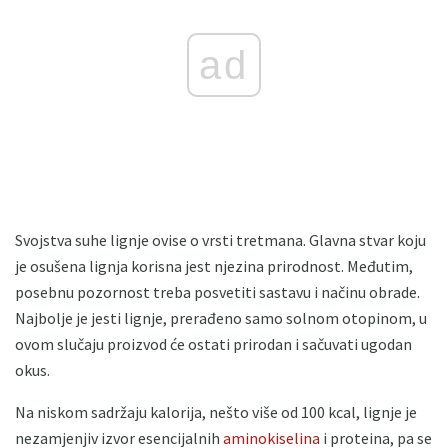
ad
Svojstva suhe lignje ovise o vrsti tretmana. Glavna stvar koju
je osušena lignja korisna jest njezina prirodnost. Međutim,
posebnu pozornost treba posvetiti sastavu i načinu obrade.
Najbolje je jesti lignje, prerađeno samo solnom otopinom, u
ovom slučaju proizvod će ostati prirodan i sačuvati ugodan
okus.
Na niskom sadržaju kalorija, nešto više od 100 kcal, lignje je
nezamjenjiv izvor esencijalnih
aminokiselina
i proteina, pa se