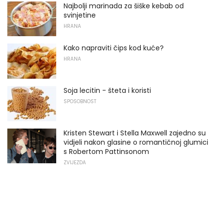
Najbolji marinada za šiške kebab od
svinjetine
HRANA
Kako napraviti čips kod kuće?
HRANA
Soja lecitin - šteta i koristi
SPOSOBNOST
Kristen Stewart i Stella Maxwell zajedno su
vidjeli nakon glasine o romantičnoj glumici
s Robertom Pattinsonom
ZVIJEZDA