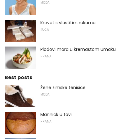
MODA
Krevet s vlastitim rukama
KUĆA
Plodovi mora u kremastom umaku
HRANA
Best posts
Žene zimske tenisice
MODA
Mannick u tavi
HRANA