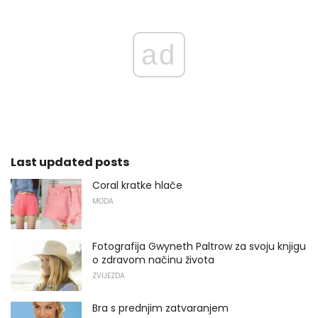
ad
Last updated posts
Coral kratke hlače
MODA
Fotografija Gwyneth Paltrow za svoju knjigu
o zdravom načinu života
ZVIJEZDA
Bra s prednjim zatvaranjem