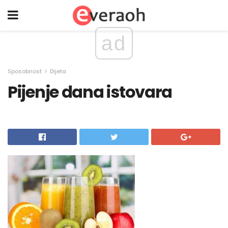
ad
Sposobnost
Dijeta
Pijenje dana istovara