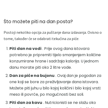
Što možete piti na dan posta?
Postoji nekoliko opcija za puštanje dana izdavanja. Ovisno o
tome, također će se odabrati tekućina za piće:
Piti dan na vodi
. Prije ovog dana istovara
potrebno je pripremiti tijelo smanjenjem količine
konzumirane hrane i sadržaja kalorija. U jednom
danu morate piti oko 2 litre vode.
Dan za piće na bujonu
. Ovaj dan je pogodan za
one koji se bore za preživljavanje dana istovara.
Možete piti juhu u bilo kojoj količini i bilo kojoj vrsti:
meso ili povrće, po mogućnosti bez soli.
Piti dan za kavu
. Nutricionisti se ne slažu oko