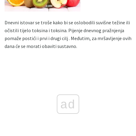
Dnevni istovar se troše kako bi se oslobodili suvišne težine ili
očistili tijelo toksina i toksina. Pijenje dnevnog pražnjenja
pomaže postići i prvi i drugi cilj . Međutim, za mršavljenje ovih
dana će se morati obaviti sustavno.
ad