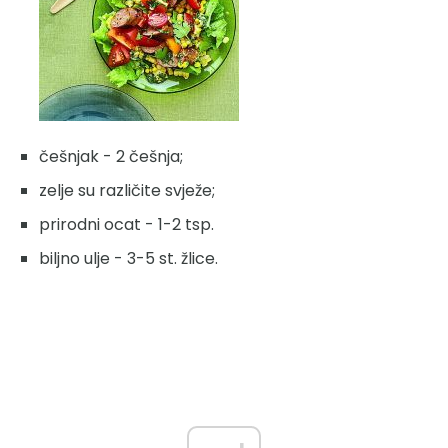
češnjak - 2 češnja;
zelje su različite svježe;
prirodni ocat - 1-2 tsp.
biljno ulje - 3-5 st. žlice.