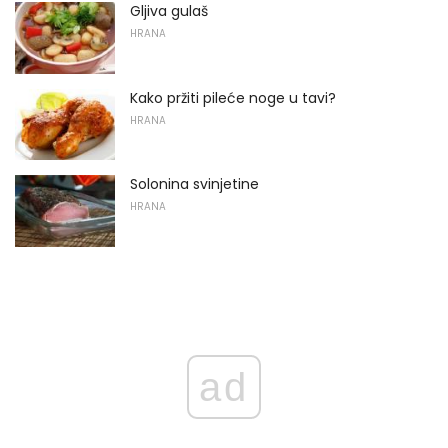
Gljiva gulaš
HRANA
Kako pržiti pileće noge u tavi?
HRANA
Solonina svinjetine
HRANA
ad