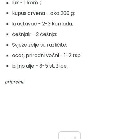
luk - 1 kom .;
kupus crvena - oko 200 g;
krastavac - 2-3 komada;
češnjak - 2 češnja;
Svježe zelje su različite;
ocat, prirodni voćni - 1-2 tsp.
biljno ulje - 3-5 st. žlice.
priprema