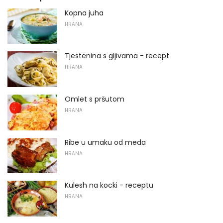
Kopna juha
HRANA
Tjestenina s gljivama - recept
HRANA
Omlet s pršutom
HRANA
Ribe u umaku od meda
HRANA
Kulesh na kocki - receptu
HRANA