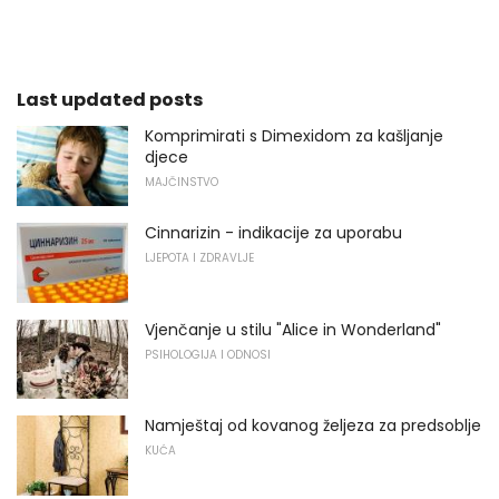
Last updated posts
Komprimirati s Dimexidom za kašljanje
djece
MAJČINSTVO
Cinnarizin - indikacije za uporabu
LJEPOTA I ZDRAVLJE
Vjenčanje u stilu "Alice in Wonderland"
PSIHOLOGIJA I ODNOSI
Namještaj od kovanog željeza za predsoblje
KUĆA