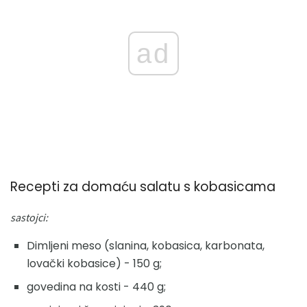
ad
Recepti za domaću salatu s kobasicama
sastojci:
Dimljeni meso (slanina, kobasica, karbonata,
lovački kobasice) - 150 g;
govedina na kosti - 440 g;