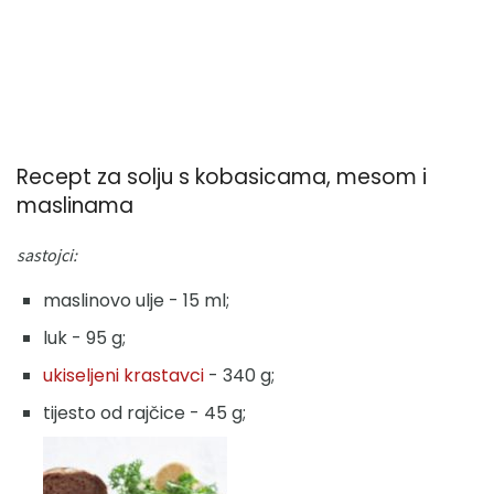
Recept za solju s kobasicama, mesom i
maslinama
sastojci:
maslinovo ulje - 15 ml;
luk - 95 g;
ukiseljeni krastavci
- 340 g;
tijesto od rajčice - 45 g;