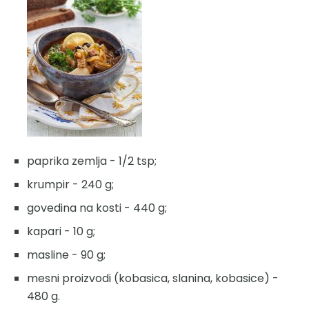
paprika zemlja - 1/2 tsp;
krumpir - 240 g;
govedina na kosti - 440 g;
kapari - 10 g;
masline - 90 g;
mesni proizvodi (kobasica, slanina, kobasice) -
480 g.