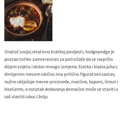
Unatoč svojoj relativno kratkoj povijesti, hodgepodge je
postao toliko zainteresiran za potrošače da se raspršio
diljem svijeta i dobio mnogo izmjena. Slatka i kisela juha s
dimljenim mesom obično ima prilično figurativni sastav,
nužno uključuje mesne proizvode, masline, kapare, limun i
kiselizme, a ostatak dodavanja domaćice može se staviti u
vaš vlastiti ukus i želju.