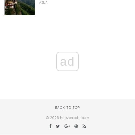
AZIJA
ad
BACK TO TOP
© 2026 hr.everaoh.com