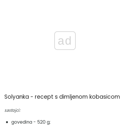
ad
Solyanka - recept s dimljenom kobasicom
sastojci:
govedina - 520 g;