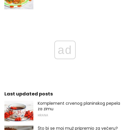
ad
Last updated posts
Komplement crvenog planinskog pepela
za zimu
HRANA
Što bi se moj muž pripremio za večeru?