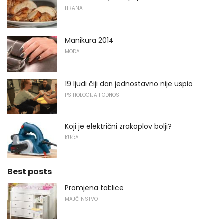
HRANA
Manikura 2014
MODA
19 ljudi čiji dan jednostavno nije uspio
PSIHOLOGIJA I ODNOSI
Koji je električni zrakoplov bolji?
KUĆA
Best posts
Promjena tablice
MAJČINSTVO