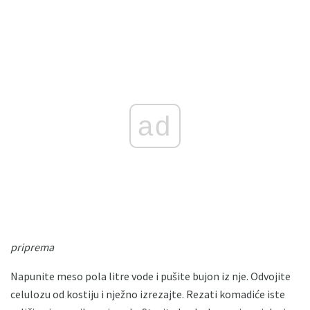
ad
priprema
Napunite meso pola litre vode i pušite bujon iz nje. Odvojite
celulozu od kostiju i nježno izrezajte. Rezati komadiće iste