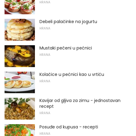
HRANA
Debeli palačinke na jogurtu
HRANA
Mustaki pečeni u pećnici
HRANA
Kolačice u pećnici kao u vrtiću
HRANA
Kavijar od gljiva za zimu - jednostavan
recept
HRANA
Posuđe od kupusa - recepti
HRANA