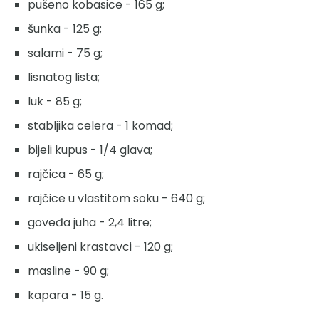
pušeno kobasice - 165 g;
šunka - 125 g;
salami - 75 g;
lisnatog lista;
luk - 85 g;
stabljika celera - 1 komad;
bijeli kupus - 1/4 glava;
rajčica - 65 g;
rajčice u vlastitom soku - 640 g;
goveđa juha - 2,4 litre;
ukiseljeni krastavci - 120 g;
masline - 90 g;
kapara - 15 g.