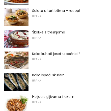
Salata u tartletima - recept
HRANA
Školjke s trešnjama
HRANA
Kako kuhati jeset u pećnici?
HRANA
Kako ispeći skuše?
HRANA
Heljda s gljivama i lukom
HRANA