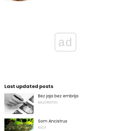
ad
Last updated posts
Bez jaja bez embrija
MAJČINSTVO
Som Ancistrus
KUĆA