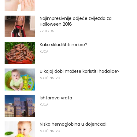
Najimpresivnije odjeće zvijezda za
Halloween 2016
ZVIJEZDA
Kako skladištiti mrkve?
KUĆA
U kojoj dobi možete koristiti hodalice?
MAJČINSTVO
Ishtarova vrata
KUĆA
Niska hemoglobina u dojenčadi
MAJČINSTVO