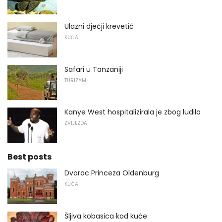
Ulazni dječji krevetić
KUĆA
Safari u Tanzaniji
TURIZAM
Kanye West hospitalizirala je zbog ludila
ZVIJEZDA
Best posts
Dvorac Princeza Oldenburg
KUĆA
Šljiva kobasica kod kuće