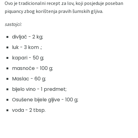
Ovo je tradicionalni recept za lov, koji posjeduje poseban
piquancy zbog korištenja pravih šumskih gljiva.
sastojci:
divljač - 2 kg;
luk - 3 kom .;
kapari - 50 g;
masnoće - 100 g;
Maslac - 60 g;
bijelo vino - 1 predmet;
Osušene bijele gljive - 100 g;
voda - 2 tbsp.