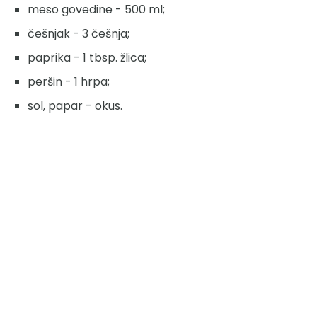
meso govedine - 500 ml;
češnjak - 3 češnja;
paprika - 1 tbsp. žlica;
peršin - 1 hrpa;
sol, papar - okus.