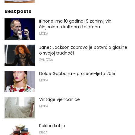
Best posts
IPhone ima 10 godina! 9 zanimljivih
činjenica o kultnom telefonu
MODA
Janet Jackson zapravo je potvrdio glasine
o svojoj trudnoći
ZVIJEZDA
Dolce Gabbana - proljeće-ljeto 2015
MODA
Vintage vjenčanice
MODA
Poklon kutije
KUĆA