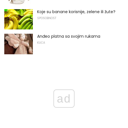
Koje su banane korisnije, zelene ili žute?
SPOSOBNOST
Anđeo platna sa svojim rukama
KUĆA
ad