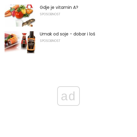
Gdje je vitamin A?
SPOSOBNOST
Umak od soje - dobar i loš
SPOSOBNOST
ad