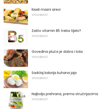
Kiseli masni sirevi
SPOSOBNOST
Zašto vitamin B5 treba tijelo?
SPOSOBNOST
Govedina pluća je dobra i loša
SPOSOBNOST
Sadržaj kalorija kuhana jaja
SPOSOBNOST
Najbolja prehrana, prema stručnjacima
SPOSOBNOST