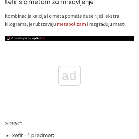
Kefir s cimetom za mršavljenje
Kombinacija kalcija i cimeta pomaže da se riješi ekstra
kilograma, jer ubrzavaju
metabolizam
i razgrađuju masti.
ad
sastojci:
kefir - 1 predmet;