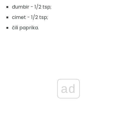
đumbir - 1/2 tsp;
cimet - 1/2 tsp;
čili paprika.
ad