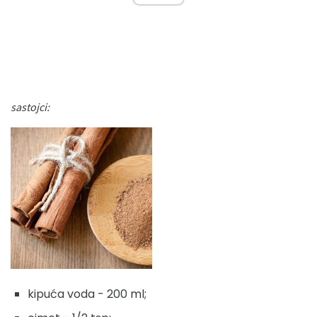
sastojci:
kipuća voda - 200 ml;