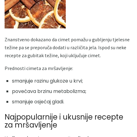
Znanstveno dokazano da cimet pomažu u gubljenju tjelesne
težine pa se preporuča dodati u različita jela. Ispod su neke
recepte za gubitak težine, koji uključuje cimet.
Prednosti cimeta za mršavljenje:
smanjuje razinu glukoze u krvi;
povećava brzinu metabolizma;
smanjuje osjećaj gladi.
Najpopularnije i ukusnije recepte
za mršavljenje