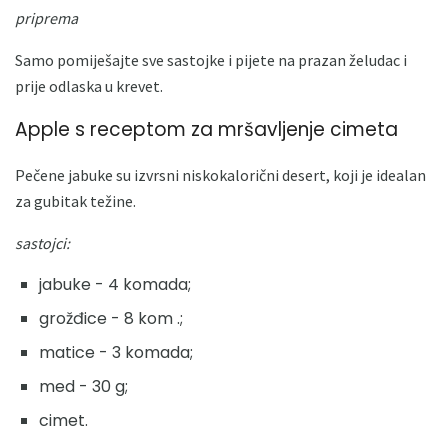
priprema
Samo pomiješajte sve sastojke i pijete na prazan želudac i
prije odlaska u krevet.
Apple s receptom za mršavljenje cimeta
Pečene jabuke su izvrsni niskokalorični desert, koji je idealan
za gubitak težine.
sastojci:
jabuke - 4 komada;
grožđice - 8 kom .;
matice - 3 komada;
med - 30 g;
cimet.