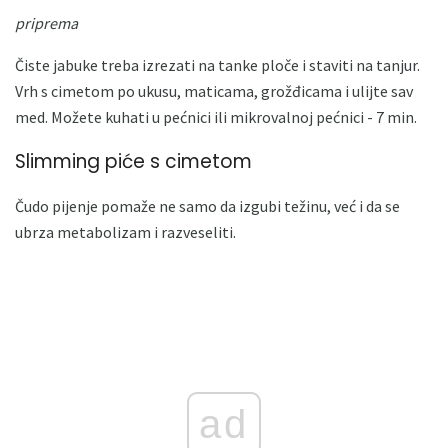
priprema
Čiste jabuke treba izrezati na tanke ploče i staviti na tanjur.
Vrh s cimetom po ukusu, maticama, grožđicama i ulijte sav
med. Možete kuhati u pećnici ili mikrovalnoj pećnici - 7 min.
Slimming piće s cimetom
Čudo pijenje pomaže ne samo da izgubi težinu, već i da se
ubrza metabolizam i razveseliti.
ad