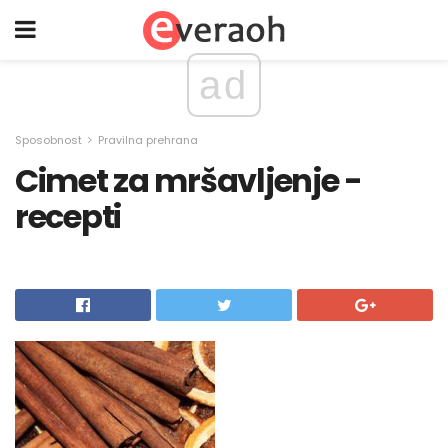
ad
Sposobnost
Pravilna prehrana
Cimet za mršavljenje -
recepti