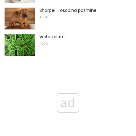
Sharpei - osobina pasmine
KUĆA
Vrste kalata
KUĆA
ad