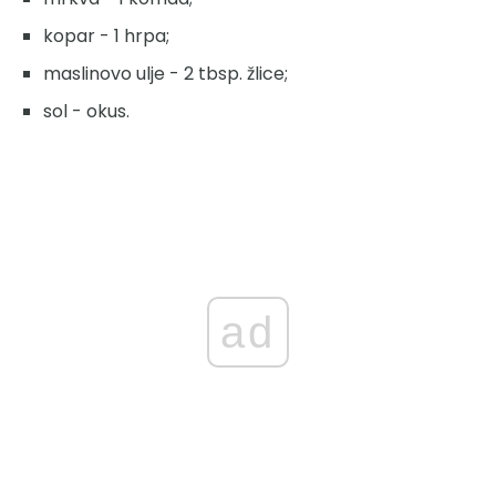
kopar - 1 hrpa;
maslinovo ulje - 2 tbsp. žlice;
sol - okus.
ad