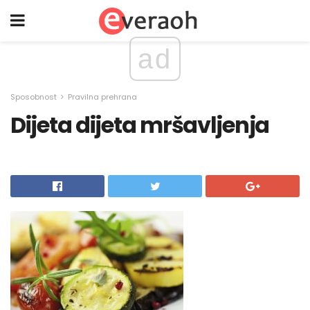
ad
Sposobnost
Pravilna prehrana
Dijeta dijeta mršavljenja