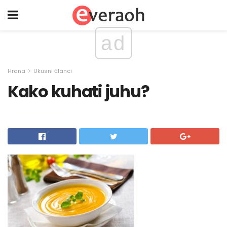
ad
Hrana
Ukusni članci
Kako kuhati juhu?