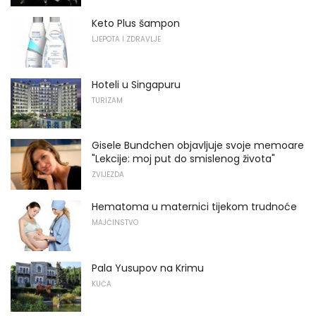
Keto Plus šampon
LJEPOTA I ZDRAVLJE
Hoteli u Singapuru
TURIZAM
Gisele Bundchen objavljuje svoje memoare
"Lekcije: moj put do smislenog života"
ZVIJEZDA
Hematoma u maternici tijekom trudnoće
MAJČINSTVO
Pala Yusupov na Krimu
KUĆA