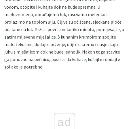
vodom, otopite i kuhajte dok ne bude spremna. U
međuvremenu, obrađujemo luk, rascvamo melenko i
prolazimo na toplom ulju. Gljive su očišćene, sjeckane ploče i
poslane na luk. Pržite povrće nekoliko minuta, pomiješajte, a
zatim mljevene miješalice. S kuhanim krumpirom spojite
malo tekućine, dodajte prženje, ulijte u kremu i nasjeckajte
juhu s mješalicom dok ne bude jednolik. Nakon toga stavite
ga ponovno na pećnicu, pustite da kuhate, kušajte i dodajte
sol ako je potrebno.
ad