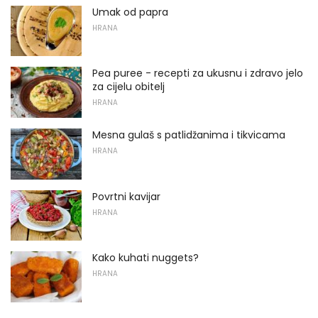
Umak od papra
HRANA
Pea puree - recepti za ukusnu i zdravo jelo
za cijelu obitelj
HRANA
Mesna gulaš s patlidžanima i tikvicama
HRANA
Povrtni kavijar
HRANA
Kako kuhati nuggets?
HRANA