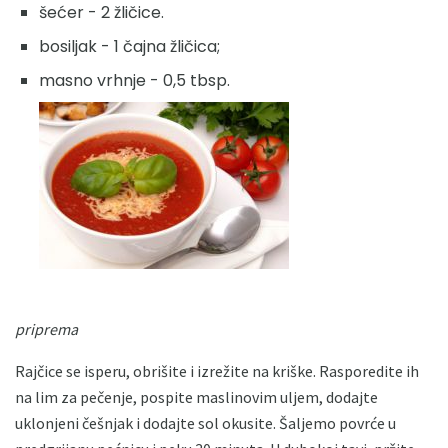
šećer - 2 žličice.
bosiljak - 1 čajna žličica;
masno vrhnje - 0,5 tbsp.
priprema
Rajčice se isperu, obrišite i izrežite na kriške. Rasporedite ih
na lim za pečenje, pospite maslinovim uljem, dodajte
uklonjeni češnjak i dodajte sol okusite. Šaljemo povrće u