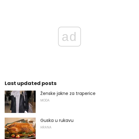
ad
Last updated posts
Ženske jakne za traperice
MODA
Guska u rukavu
HRANA