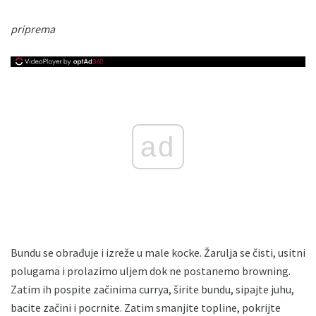
priprema
ad
Bundu se obrađuje i izreže u male kocke. Žarulja se čisti, usitni
polugama i prolazimo uljem dok ne postanemo browning.
Zatim ih pospite začinima currya, širite bundu, sipajte juhu,
bacite začini i pocrnite. Zatim smanjite topline, pokrijte