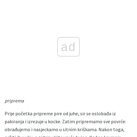
ad
priprema
Prije početka pripreme pire od juhe, sir se oslobađa iz
pakiranja i izrezuje u kocke. Zatim pripremamo sve povrće:
obrađujemo i nasjeckamo u sitnim kriškama. Nakon toga,