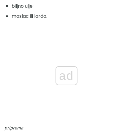
biljno ulje;
maslac ili lardo.
ad
priprema