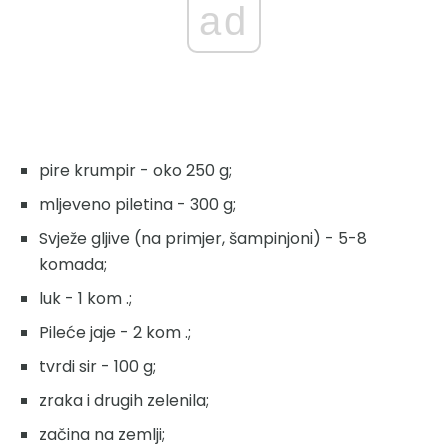
ad
pire krumpir - oko 250 g;
mljeveno piletina - 300 g;
Svježe gljive (na primjer, šampinjoni) - 5-8
komada;
luk - 1 kom .;
Pileće jaje - 2 kom .;
tvrdi sir - 100 g;
zraka i drugih zelenila;
začina na zemlji;