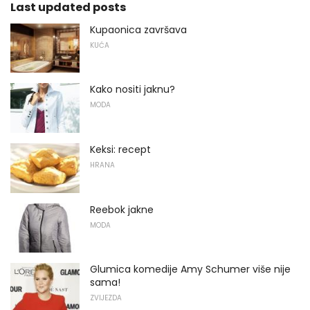
Last updated posts
Kupaonica završava
KUĆA
Kako nositi jaknu?
MODA
Keksi: recept
HRANA
Reebok jakne
MODA
Glumica komedije Amy Schumer više nije
sama!
ZVIJEZDA