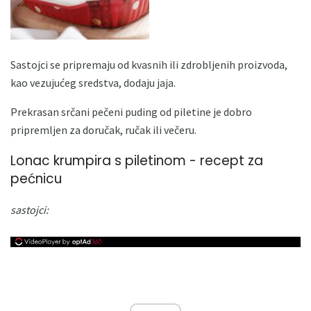
Sastojci se pripremaju od kvasnih ili zdrobljenih proizvoda,
kao vezujućeg sredstva, dodaju jaja.
Prekrasan srčani pečeni puding od piletine je dobro
pripremljen za doručak, ručak ili večeru.
Lonac krumpira s piletinom - recept za
pećnicu
sastojci: