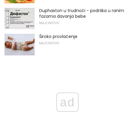
Duphaston u trudnoći - podrška u ranim
fazama davanja bebe
MAJČINSTVO
Široko provlačenje
MAJČINSTVO
ad