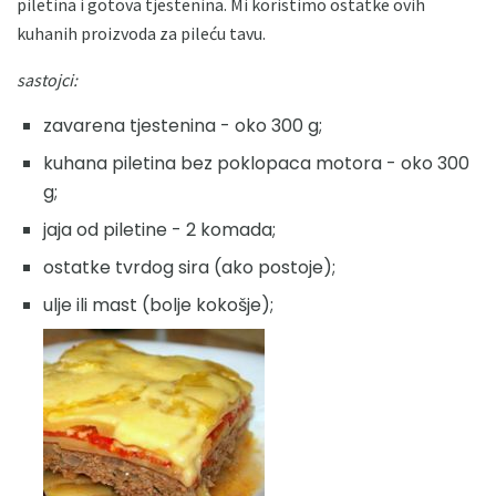
piletina i gotova tjestenina. Mi koristimo ostatke ovih
kuhanih proizvoda za pileću tavu.
sastojci:
zavarena tjestenina - oko 300 g;
kuhana piletina bez poklopaca motora - oko 300
g;
jaja od piletine - 2 komada;
ostatke tvrdog sira (ako postoje);
ulje ili mast (bolje kokošje);