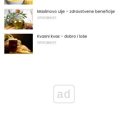
Maslinovo ulje - zdravstvene beneficije
SPOSOBNOST
Kvasni kvas - dobro i loše
SPOSOBNOST
ad