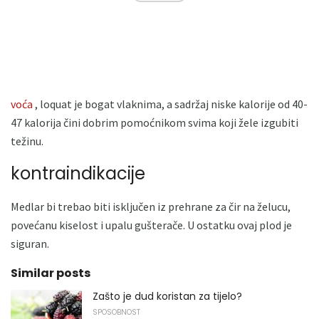
voća
, loquat je bogat vlaknima, a sadržaj niske kalorije od 40-
47 kalorija čini dobrim pomoćnikom svima koji žele izgubiti
težinu.
kontraindikacije
Medlar bi trebao biti isključen iz prehrane za čir na želucu,
povećanu kiselost i upalu gušterače. U ostatku ovaj plod je
siguran.
Similar posts
Zašto je dud koristan za tijelo?
SPOSOBNOST