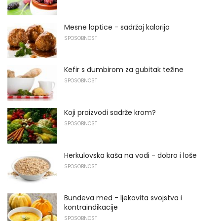
Mesne loptice - sadržaj kalorija
SPOSOBNOST
Kefir s đumbirom za gubitak težine
SPOSOBNOST
Koji proizvodi sadrže krom?
SPOSOBNOST
Herkulovska kaša na vodi - dobro i loše
SPOSOBNOST
Bundeva med - ljekovita svojstva i
kontraindikacije
SPOSOBNOST