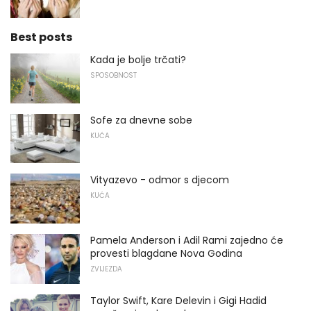
Best posts
Kada je bolje trčati?
SPOSOBNOST
Sofe za dnevne sobe
KUĆA
Vityazevo - odmor s djecom
KUĆA
Pamela Anderson i Adil Rami zajedno će
provesti blagdane Nova Godina
ZVIJEZDA
Taylor Swift, Kare Delevin i Gigi Hadid