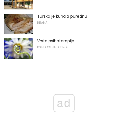
Turska je kuhala puretinu
HRANA
Vrste psihoterapije
PSIHOLOGIJA I ODNOSI
ad