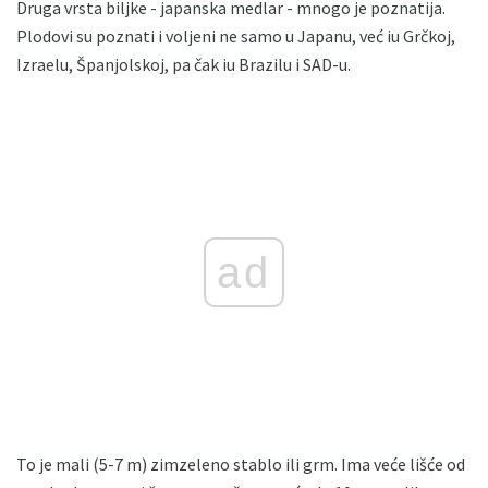
Druga vrsta biljke - japanska medlar - mnogo je poznatija.
Plodovi su poznati i voljeni ne samo u Japanu, već iu Grčkoj,
Izraelu, Španjolskoj, pa čak iu Brazilu i SAD-u.
ad
To je mali (5-7 m) zimzeleno stablo ili grm. Ima veće lišće od