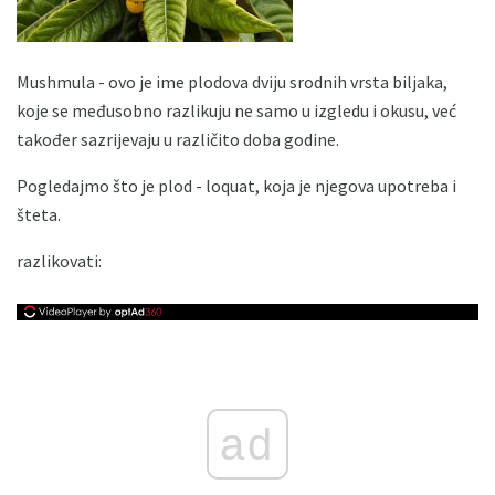
Mushmula - ovo je ime plodova dviju srodnih vrsta biljaka,
koje se međusobno razlikuju ne samo u izgledu i okusu, već
također sazrijevaju u različito doba godine.
Pogledajmo što je plod - loquat, koja je njegova upotreba i
šteta.
razlikovati:
ad