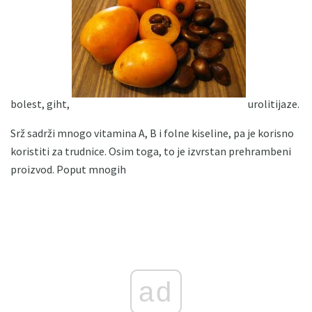
bolest, giht,
urolitijaze.
Srž sadrži mnogo vitamina A, B i folne kiseline, pa je korisno
koristiti za trudnice. Osim toga, to je izvrstan prehrambeni
proizvod. Poput mnogih
ad