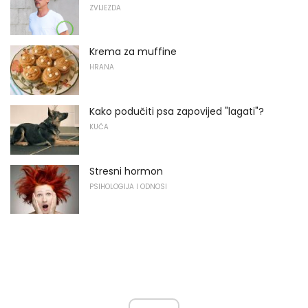
ZVIJEZDA
Krema za muffine
HRANA
Kako podučiti psa zapovijed "lagati"?
KUĆA
Stresni hormon
PSIHOLOGIJA I ODNOSI