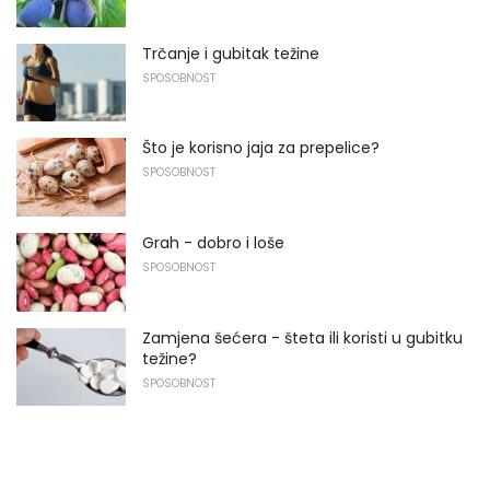
Trčanje i gubitak težine
SPOSOBNOST
Što je korisno jaja za prepelice?
SPOSOBNOST
Grah - dobro i loše
SPOSOBNOST
Zamjena šećera - šteta ili koristi u gubitku
težine?
SPOSOBNOST