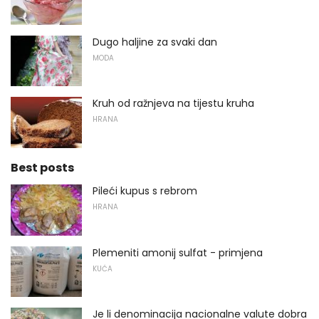
Dugo haljine za svaki dan
MODA
Kruh od ražnjeva na tijestu kruha
HRANA
Best posts
Pileći kupus s rebrom
HRANA
Plemeniti amonij sulfat - primjena
KUĆA
Je li denominacija nacionalne valute dobra