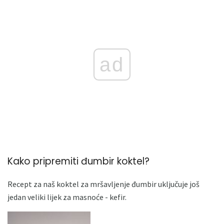
ad
Kako pripremiti đumbir koktel?
Recept za naš koktel za mršavljenje đumbir uključuje još
jedan veliki lijek za masnoće - kefir.