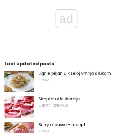
ad
Last updated posts
Lignje pirjan u kiseloj vrhnja s lukom
HRANA
Simptomi leukemije
LJEPOTA I ZDRAVLJE
Berry mousse - recept
HRANA