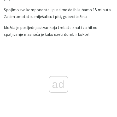
Spojimo sve komponente i pustimo da ih kuhamo 15 minuta.
Zatim umotati u miješalicu i piti, gubeći težinu.
Možda je posljednja stvar koju trebate znati za hitno
spaljivanje masnoća je kako uzeti đumbir koktel.
ad