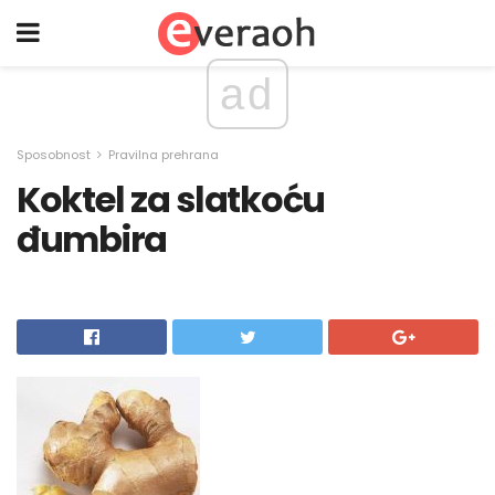
ad
Sposobnost
Pravilna prehrana
Koktel za slatkoću
đumbira